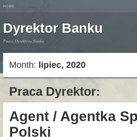
HOME
Dyrektor Banku
Praca Dyrektora Banku
Month:
lipiec, 2020
Praca Dyrektor:
Agent / Agentka S
Polski