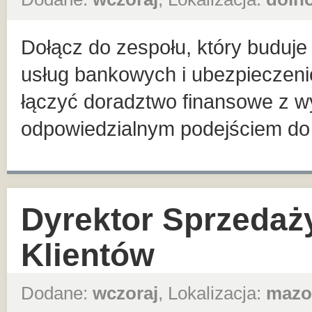
Dołącz do zespołu, który buduje 
usług bankowych i ubezpieczeni
łączyć doradztwo finansowe z wy
odpowiedzialnym podejściem do K
Dyrektor Sprzedaż
Klientów
Dodane:
wczoraj
, Lokalizacja:
mazo