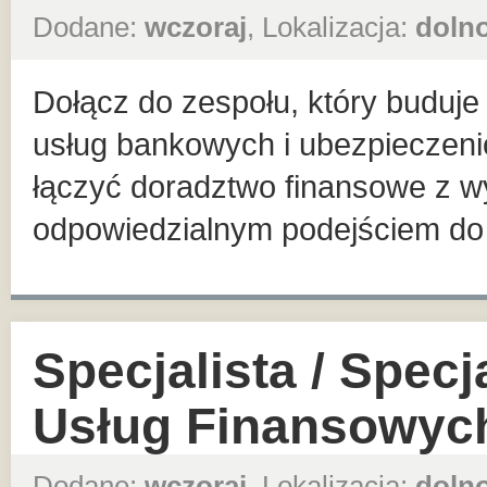
Dodane:
wczoraj
, Lokalizacja:
dolno
Dołącz do zespołu, który buduje 
usług bankowych i ubezpieczeni
łączyć doradztwo finansowe z wy
odpowiedzialnym podejściem do K
Specjalista / Specj
Usług Finansowyc
Dodane:
wczoraj
, Lokalizacja:
dolno