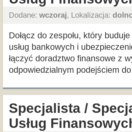
Dodane:
wczoraj
, Lokalizacja:
dolno
Dołącz do zespołu, który buduje 
usług bankowych i ubezpieczeni
łączyć doradztwo finansowe z wy
odpowiedzialnym podejściem do K
Specjalista / Specj
Usług Finansowyc