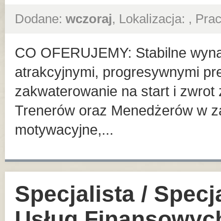
Dodane:
wczoraj
, Lokalizacja:
, Pra
CO OFERUJEMY: Stabilne wyna
atrakcyjnymi, progresywnymi pre
zakwaterowanie na start i zwrot 
Trenerów oraz Menedżerów w za
motywacyjne,...
Specjalista / Specj
Usług Finansowyc