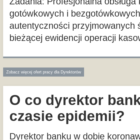
Zadania: Profesjonalna obsługa 
gotówkowych i bezgotówkowych.
autentyczności przyjmowanych 
bieżącej ewidencji operacji kas
Zobacz więcej ofert pracy dla Dyrektorów
O co dyrektor ban
czasie epidemii?
Dyrektor banku w dobie koronaw