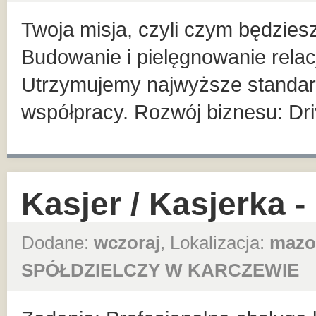
Twoja misja, czyli czym będzies
Budowanie i pielęgnowanie relac
Utrzymujemy najwyższe standard
współpracy. Rozwój biznesu: Dr
Kasjer / Kasjerka 
Dodane:
wczoraj
, Lokalizacja:
mazo
SPÓŁDZIELCZY W KARCZEWIE