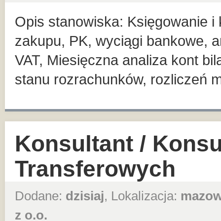
Opis stanowiska: Księgowanie i 
zakupu, PK, wyciągi bankowe, 
VAT, Miesięczna analiza kont bi
stanu rozrachunków, rozliczeń 
Konsultant / Konsu
Transferowych
Dodane:
dzisiaj
, Lokalizacja:
mazow
z o.o.