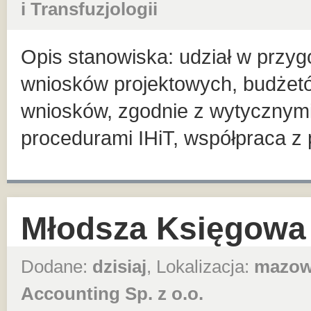
i Transfuzjologii
Opis stanowiska: udział w przyg
wniosków projektowych, budżet
wniosków, zgodnie z wytycznym
procedurami IHiT, współpraca z
Młodsza Księgowa
Dodane:
dzisiaj
, Lokalizacja:
mazow
Accounting Sp. z o.o.