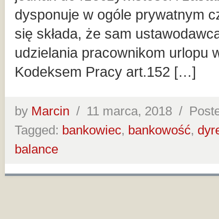
dysponuje w ogóle prywatnym
się składa, że sam ustawodawc
udzielania pracownikom urlopu
Kodeksem Pracy art.152 […]
by
Marcin
/
11 marca, 2018 /
Poste
Tagged:
bankowiec
,
bankowość
,
dyr
balance