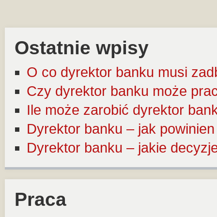
Ostatnie wpisy
O co dyrektor banku musi zad
Czy dyrektor banku może pra
Ile może zarobić dyrektor ban
Dyrektor banku – jak powinie
Dyrektor banku – jakie decyz
Praca