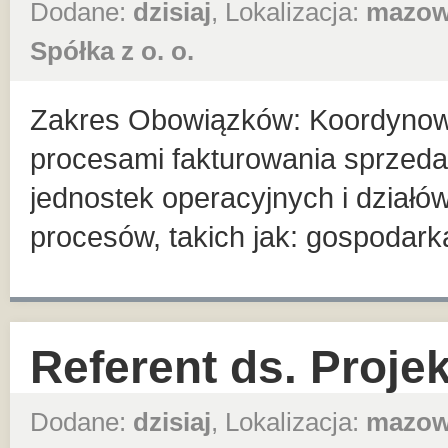
Dodane:
dzisiaj
, Lokalizacja:
mazow
Spółka z o. o.
Zakres Obowiązków: Koordynowa
procesami fakturowania sprzeda
jednostek operacyjnych i działów
procesów, takich jak: gospodar
Referent ds. Proje
Dodane:
dzisiaj
, Lokalizacja:
mazow