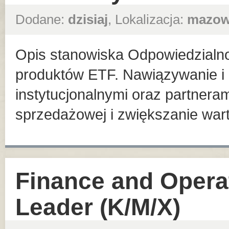
Dodane:
dzisiaj
, Lokalizacja:
mazow
Opis stanowiska Odpowiedzialn
produktów ETF. Nawiązywanie i 
instytucjonalnymi oraz partneram
sprzedażowej i zwiększanie war
Finance and Opera
Leader (K/M/X)