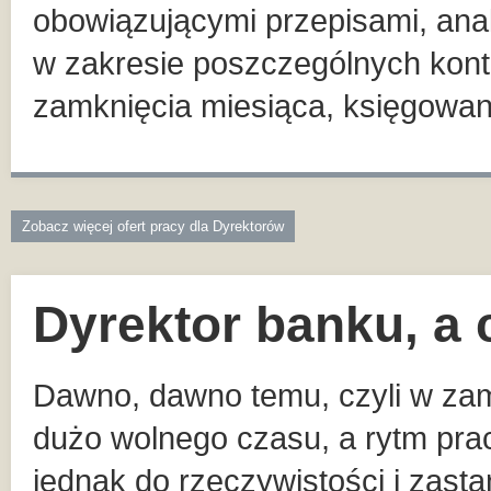
obowiązującymi przepisami, ana
w zakresie poszczególnych kon
zamknięcia miesiąca, księgowa
Zobacz więcej ofert pracy dla Dyrektorów
Dyrektor banku, a 
Dawno, dawno temu, czyli w zami
dużo wolnego czasu, a rytm pr
jednak do rzeczywistości i zast