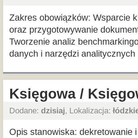
Zakres obowiązków: Wsparcie kl
oraz przygotowywanie dokumentacj
Tworzenie analiz benchmarkingo
danych i narzędzi analitycznych 
Księgowa / Księg
Dodane:
dzisiaj
, Lokalizacja:
łódzki
Opis stanowiska: dekretowanie 