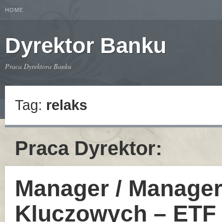
HOME
Dyrektor Banku
Praca Dyrektora Banku
Tag:
relaks
Praca Dyrektor:
Manager / Manager
Kluczowych – ETF