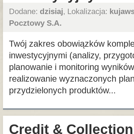
Dodane:
dzisiaj
, Lokalizacja:
kujaw
Pocztowy S.A.
Twój zakres obowiązków komple
inwestycyjnymi (analizy, przygo
planowanie i monitoring wynikó
realizowanie wyznaczonych pla
przydzielonych produktów...
Credit & Collection