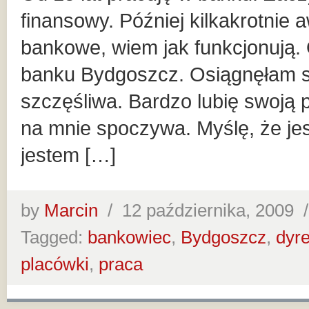
finansowy. Później kilkakrotnie
bankowe, wiem jak funkcjonują. 
banku Bydgoszcz. Osiągnęłam sz
szczęśliwa. Bardzo lubię swoją 
na mnie spoczywa. Myślę, że jes
jestem […]
by
Marcin
/
12 października, 2009
Tagged:
bankowiec
,
Bydgoszcz
,
dyr
placówki
,
praca