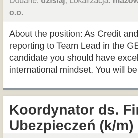
Dodane:
dzisiaj
, Lokalizacja:
mazow
o.o.
About the position: As Credit and
reporting to Team Lead in the 
candidate you should have excel
international mindset. You will b
Koordynator ds. F
Ubezpieczeń (k/m)