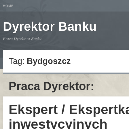
HOME
Dyrektor Banku
Praca Dyrektora Banku
Tag:
Bydgoszcz
Praca Dyrektor:
Ekspert / Ekspertk
inwestycyjnych