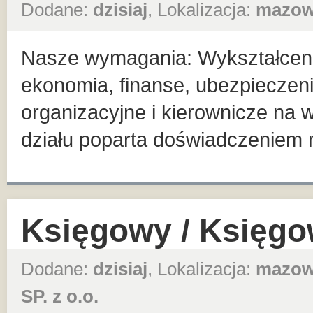
Dodane:
dzisiaj
, Lokalizacja:
mazow
Nasze wymagania: Wykształcenie
ekonomia, finanse, ubezpieczeni
organizacyjne i kierownicze na 
działu poparta doświadczeniem 
Księgowy / Księg
Dodane:
dzisiaj
, Lokalizacja:
mazow
SP. z o.o.