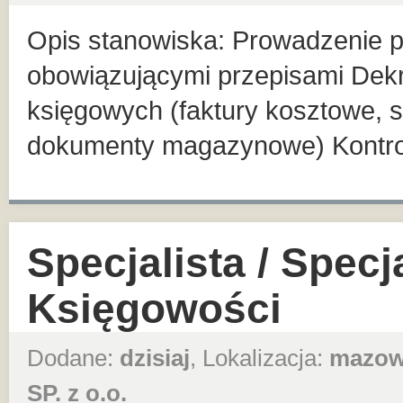
Opis stanowiska: Prowadzenie pe
obowiązującymi przepisami Dek
księgowych (faktury kosztowe, 
dokumenty magazynowe) Kontro
Specjalista / Specj
Księgowości
Dodane:
dzisiaj
, Lokalizacja:
mazow
SP. z o.o.