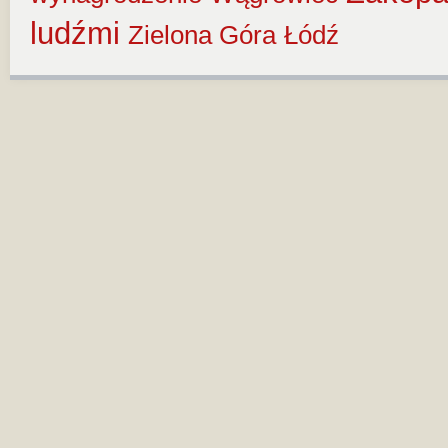
ludźmi
Zielona Góra
Łódź