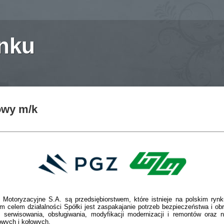
anku
owy m/k
Motoryzacyjne S.A. są przedsiębiorstwem, które istnieje na polskim ryn
m celem działalności Spółki jest zaspakajanie potrzeb bezpieczeństwa i ob
i, serwisowania, obsługiwania, modyfikacji modernizacji i remontów oraz
owych i kołowych.