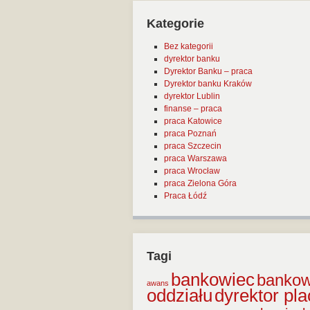
Kategorie
Bez kategorii
dyrektor banku
Dyrektor Banku – praca
Dyrektor banku Kraków
dyrektor Lublin
finanse – praca
praca Katowice
praca Poznań
praca Szczecin
praca Warszawa
praca Wrocław
praca Zielona Góra
Praca Łódź
Tagi
bankowiec
banko
awans
dyrektor pl
oddziału