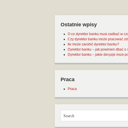
Ostatnie wpisy
O co dyrektor banku musi zadbać w cz
Czy dyrektor banku może pracować zd
Ile może zarobić dyrektor banku?
Dyrektor banku – jak powinien dbać o
Dyrektor banku – jakie decyzje musi
Praca
Praca