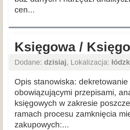
cen...
Księgowa / Księg
Dodane:
dzisiaj
, Lokalizacja:
łódzk
Opis stanowiska: dekretowanie
obowiązującymi przepisami, ana
księgowych w zakresie poszcze
ramach procesu zamknięcia mi
zakupowych:...