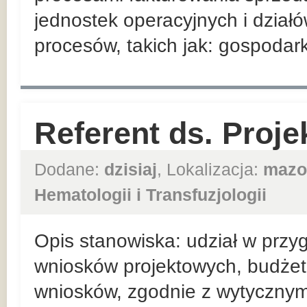
jednostek operacyjnych i działó
procesów, takich jak: gospoda
Referent ds. Proje
Dodane:
dzisiaj
, Lokalizacja:
mazo
Hematologii i Transfuzjologii
Opis stanowiska: udział w przy
wniosków projektowych, budże
wniosków, zgodnie z wytycznym