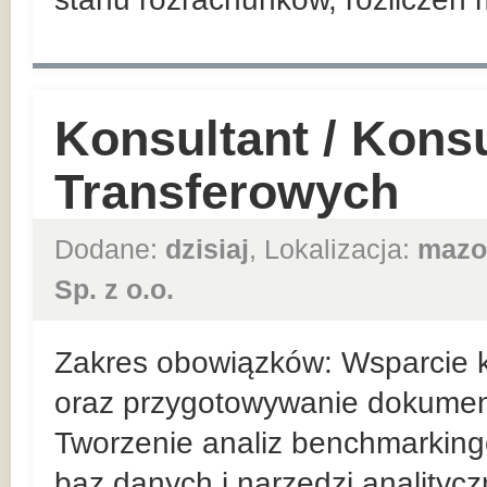
Konsultant / Kons
Transferowych
Dodane:
dzisiaj
, Lokalizacja:
mazo
Sp. z o.o.
Zakres obowiązków: Wsparcie k
oraz przygotowywanie dokumentac
Tworzenie analiz benchmarking
baz danych i narzędzi analitycz