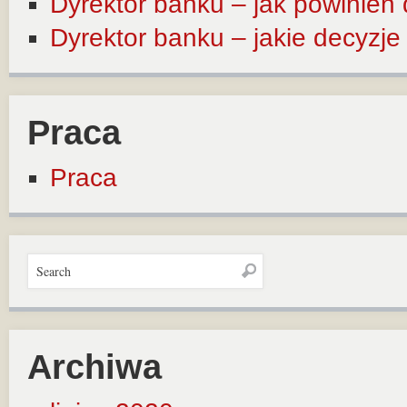
Dyrektor banku – jak powinien
Dyrektor banku – jakie decyzj
Praca
Praca
Archiwa