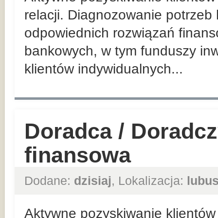
relacji. Diagnozowanie potrzeb
odpowiednich rozwiązań finan
bankowych, w tym funduszy inw
klientów indywidualnych...
Doradca / Doradcz
finansowa
Dodane:
dzisiaj
, Lokalizacja:
lubus
Aktywne pozyskiwanie klientów 