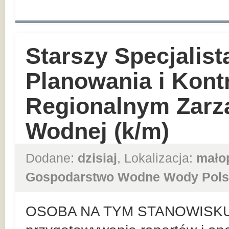
Starszy Specjalist
Planowania i Kont
Regionalnym Zarz
Wodnej (k/m)
Dodane:
dzisiaj
, Lokalizacja:
mało
Gospodarstwo Wodne Wody Pols
OSOBA NA TYM STANOWISKU