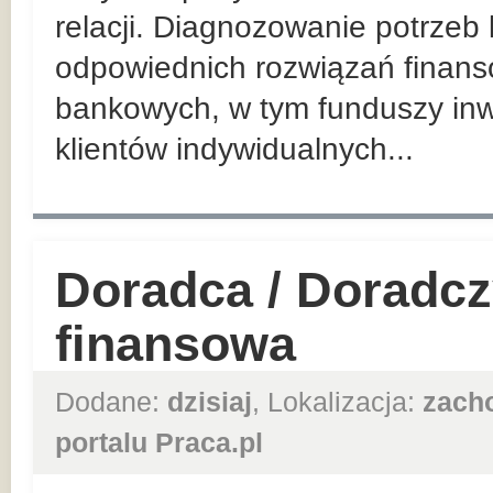
relacji. Diagnozowanie potrzeb
odpowiednich rozwiązań finan
bankowych, w tym funduszy inw
klientów indywidualnych...
Doradca / Doradcz
finansowa
Dodane:
dzisiaj
, Lokalizacja:
zach
portalu Praca.pl