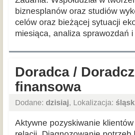
biznesplanów oraz studiów wyko
celów oraz bieżącej sytuacji ek
miesiąca, analiza sprawozdań i 
Doradca / Doradcz
finansowa
Dodane:
dzisiaj
, Lokalizacja:
śląsk
Aktywne pozyskiwanie klientów 
relacji. Diagnozowanie potrzeb