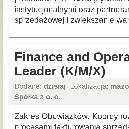
instytucjonalnymi oraz partnera
sprzedażowej i zwiększanie war
Finance and Opera
Leader (K/M/X)
Dodane:
dzisiaj
, Lokalizacja:
mazo
Spółka z o. o.
Zakres Obowiązków: Koordynow
procesami fakturowania sprzed