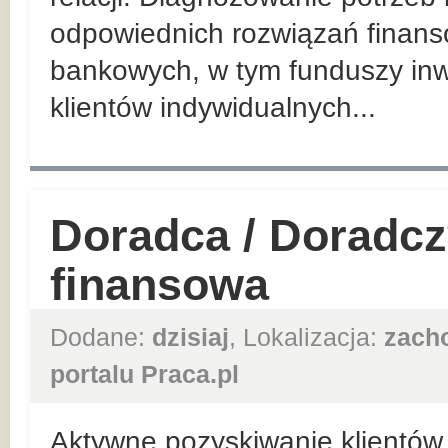
odpowiednich rozwiązań finan
bankowych, w tym funduszy inw
klientów indywidualnych...
Doradca / Doradcz
finansowa
Dodane:
dzisiaj
, Lokalizacja:
zach
portalu Praca.pl
Aktywne pozyskiwanie klientów 