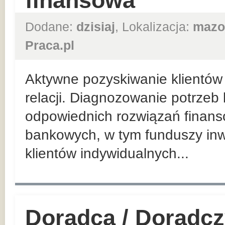
finansowa
Dodane:
dzisiaj
, Lokalizacja:
mazo
Praca.pl
Aktywne pozyskiwanie klientów 
relacji. Diagnozowanie potrzeb
odpowiednich rozwiązań finan
bankowych, w tym funduszy inw
klientów indywidualnych...
Doradca / Doradcz