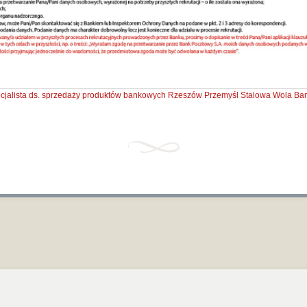
cjalista ds. sprzedaży produktów bankowych Rzeszów
Przemyśl
Stalowa Wola
Ban