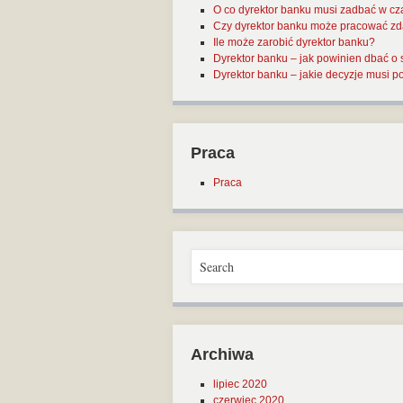
O co dyrektor banku musi zadbać w cz
Czy dyrektor banku może pracować zd
Ile może zarobić dyrektor banku?
Dyrektor banku – jak powinien dbać o
Dyrektor banku – jakie decyzje musi
Praca
Praca
Archiwa
lipiec 2020
czerwiec 2020