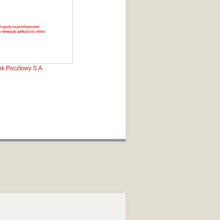
k Pocztowy S.A.