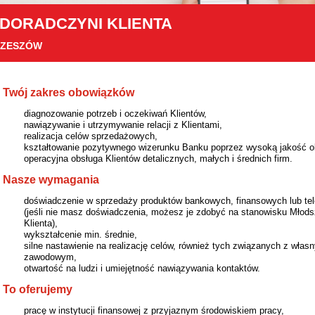
 DORADCZYNI KLIENTA
RZESZÓW
Twój zakres obowiązków
diagnozowanie potrzeb i oczekiwań Klientów,
nawiązywanie i utrzymywanie relacji z Klientami,
realizacja celów sprzedażowych,
kształtowanie pozytywnego wizerunku Banku poprzez wysoką jakość ob
operacyjna obsługa Klientów detalicznych, małych i średnich firm.
Nasze wymagania
doświadczenie w sprzedaży produktów bankowych, finansowych lub te
(jeśli nie masz doświadczenia, możesz je zdobyć na stanowisku Młod
Klienta),
wykształcenie min. średnie,
silne nastawienie na realizację celów, również tych związanych z wła
zawodowym,
otwartość na ludzi i umiejętność nawiązywania kontaktów.
To oferujemy
pracę w instytucji finansowej z przyjaznym środowiskiem pracy,