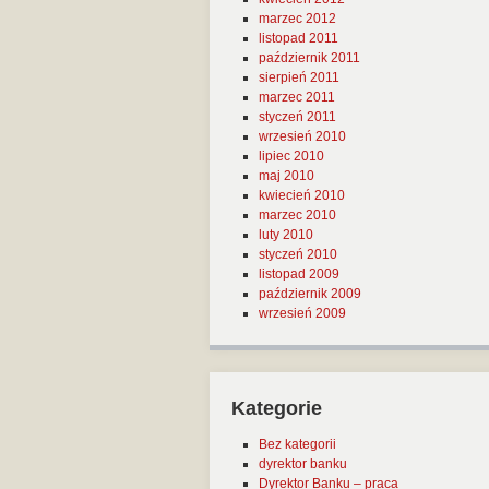
marzec 2012
listopad 2011
październik 2011
sierpień 2011
marzec 2011
styczeń 2011
wrzesień 2010
lipiec 2010
maj 2010
kwiecień 2010
marzec 2010
luty 2010
styczeń 2010
listopad 2009
październik 2009
wrzesień 2009
Kategorie
Bez kategorii
dyrektor banku
Dyrektor Banku – praca