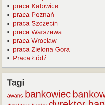
praca Katowice
praca Poznań
praca Szczecin
praca Warszawa
praca Wrocław
praca Zielona Góra
Praca Łódź
Tagi
bankowiec
banko
awans
dyrektor ba