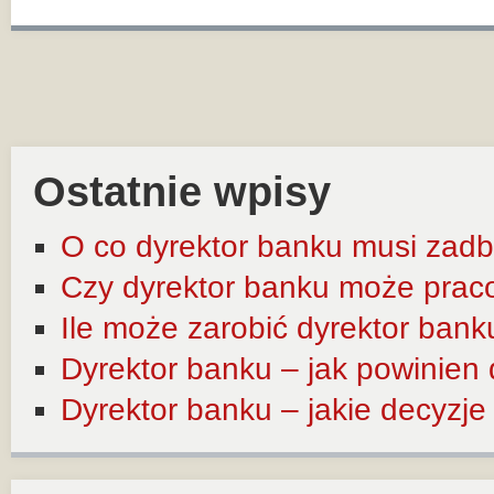
Ostatnie wpisy
O co dyrektor banku musi zadb
Czy dyrektor banku może prac
Ile może zarobić dyrektor bank
Dyrektor banku – jak powinien
Dyrektor banku – jakie decyzj