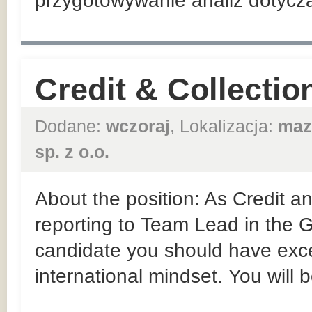
przygotowywanie analiz dotyczą
Credit & Collection
Dodane:
wczoraj
, Lokalizacja:
maz
sp. z o.o.
About the position: As Credit an
reporting to Team Lead in the
candidate you should have exce
international mindset. You will b