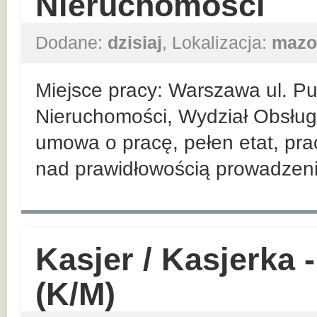
Nieruchomości
Dodane:
dzisiaj
, Lokalizacja:
mazo
Miejsce pracy: Warszawa ul. P
Nieruchomości, Wydział Obsługi
umowa o pracę, pełen etat, pra
nad prawidłowością prowadzenia
Kasjer / Kasjerka
(K/M)