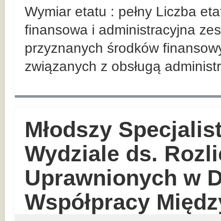
Wymiar etatu : pełny Liczba et
finansowa i administracyjna z
przyznanych środków finansowy
związanych z obsługą administr
Młodszy Specjalist
Wydziale ds. Rozl
Uprawnionych w D
Współpracy Międz