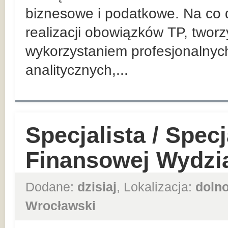
biznesowe i podatkowe. Na co d
realizacji obowiązków TP, twor
wykorzystaniem profesjonalnyc
analitycznych,...
Specjalista / Specj
Finansowej Wydzia
Dodane:
dzisiaj
, Lokalizacja:
dolno
Wrocławski