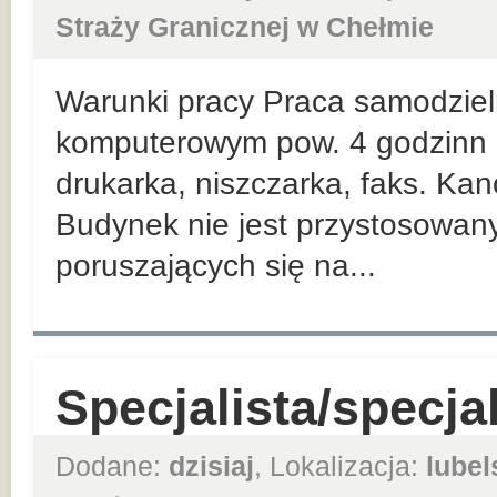
Straży Granicznej w Chełmie
Warunki pracy Praca samodziel
komputerowym pow. 4 godzinn d
drukarka, niszczarka, faks. Kanc
Budynek nie jest przystosowan
poruszających się na...
Specjalista/specja
Dodane:
dzisiaj
, Lokalizacja:
lubel