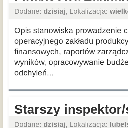
Dodane:
dzisiaj
, Lokalizacja:
wielk
Opis stanowiska prowadzenie co
operacyjnego zakładu produkcy
finansowych, raportów zarządc
wyników, opracowywanie budżet
odchyleń...
Starszy inspektor/
Dodane:
dzisiaj
, Lokalizacja:
lubel