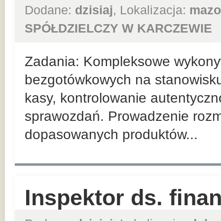
Dodane:
dzisiaj
, Lokalizacja:
mazo
SPÓŁDZIELCZY W KARCZEWIE
Zadania: Kompleksowe wykonyw
bezgotówkowych na stanowisk
kasy, kontrolowanie autentyczn
sprawozdań. Prowadzenie roz
dopasowanych produktów...
Inspektor ds. fin