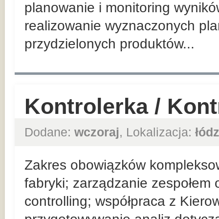
planowanie i monitoring wynik
realizowanie wyznaczonych pla
przydzielonych produktów...
Kontrolerka / Kon
Dodane:
wczoraj
, Lokalizacja:
łódz
Zakres obowiązków komplekso
fabryki; zarządzanie zespołem 
controlling; współpraca z Kier