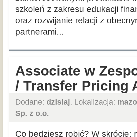
szkoleń z zakresu edukacji fin
oraz rozwijanie relacji z obec
partnerami...
Associate w Zesp
/ Transfer Pricing
Dodane:
dzisiaj
, Lokalizacja:
mazo
Sp. z o.o.
Co będziesz robić? W skrócie: