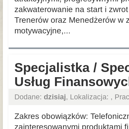
zakwaterowanie na start i zwrot
Trenerów oraz Menedżerów w z
motywacyjne,...
Specjalistka / Spe
Usług Finansowyc
Dodane:
dzisiaj
, Lokalizacja:
, Pr
Zakres obowiązków: Telefoniczn
zainteresowanymi produktami f