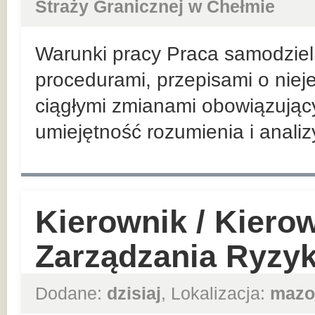
Straży Granicznej w Chełmie
Warunki pracy Praca samodzieln
procedurami, przepisami o nieje
ciągłymi zmianami obowiązując
umiejętność rozumienia i analiz
Kierownik / Kiero
Zarządzania Ryzy
Dodane:
dzisiaj
, Lokalizacja:
mazo