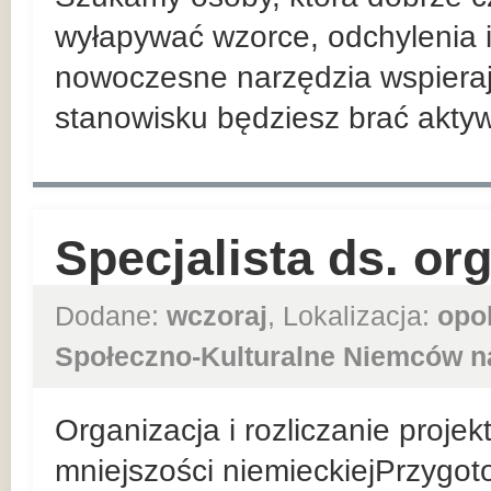
wyłapywać wzorce, odchylenia i
nowoczesne narzędzia wspiera
stanowisku będziesz brać aktywn
Specjalista ds. or
Dodane:
wczoraj
, Lokalizacja:
opo
Społeczno-Kulturalne Niemców n
Organizacja i rozliczanie proje
mniejszości niemieckiejPrzygo