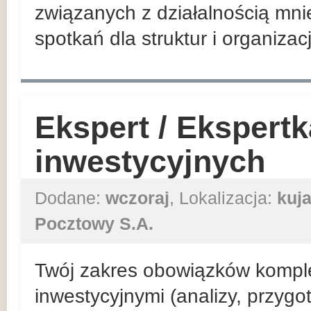
związanych z działalnością mni
spotkań dla struktur i organizac
Ekspert / Ekspert
inwestycyjnych
Dodane:
wczoraj
, Lokalizacja:
kuj
Pocztowy S.A.
Twój zakres obowiązków kompl
inwestycyjnymi (analizy, przyg