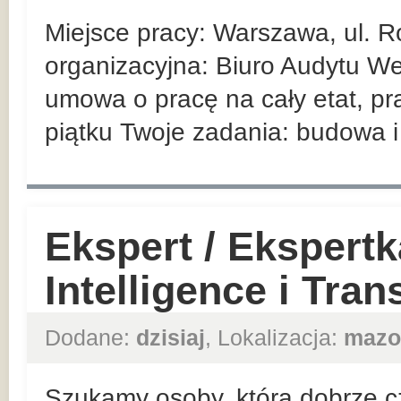
Miejsce pracy: Warszawa, ul. R
organizacyjna: Biuro Audytu We
umowa o pracę na cały etat, pr
piątku Twoje zadania: budowa i 
Ekspert / Ekspert
Intelligence i Tra
Dodane:
dzisiaj
, Lokalizacja:
mazo
Szukamy osoby, która dobrze cz