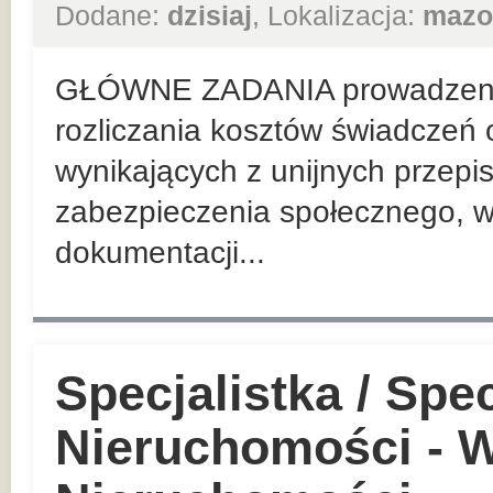
Dodane:
dzisiaj
, Lokalizacja:
mazo
GŁÓWNE ZADANIA prowadzenie
rozliczania kosztów świadczeń 
wynikających z unijnych przep
zabezpieczenia społecznego, w
dokumentacji...
Specjalistka / Spec
Nieruchomości - W