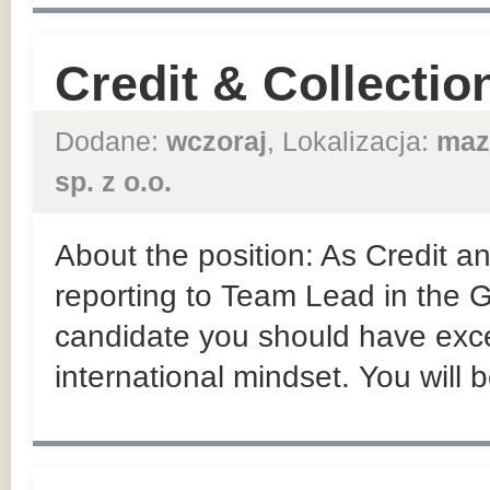
Credit & Collectio
Dodane:
wczoraj
, Lokalizacja:
maz
sp. z o.o.
About the position: As Credit an
reporting to Team Lead in the
candidate you should have exce
international mindset. You will 