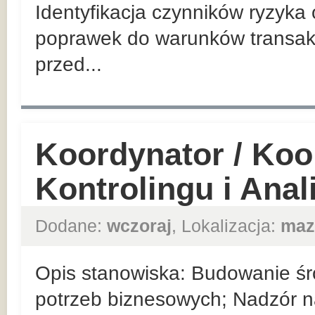
Identyfikacja czynników ryzyka
poprawek do warunków transakc
przed...
Koordynator / Koo
Kontrolingu i Ana
Dodane:
wczoraj
, Lokalizacja:
maz
Opis stanowiska: Budowanie ś
potrzeb biznesowych; Nadzór 