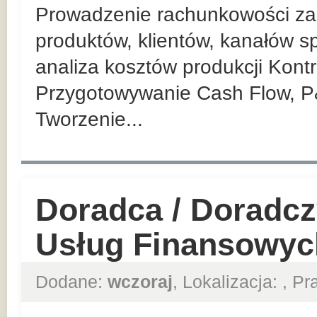
Prowadzenie rachunkowości zar
produktów, klientów, kanałów sp
analiza kosztów produkcji Kont
Przygotowywanie Cash Flow, P
Tworzenie...
Doradca / Doradcz
Usług Finansowyc
Dodane:
wczoraj
, Lokalizacja:
, P