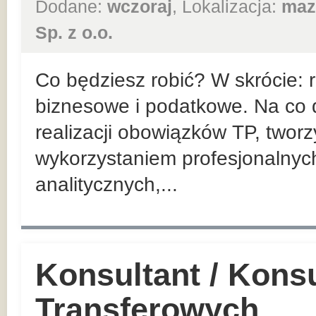
Dodane:
wczoraj
, Lokalizacja:
maz
Sp. z o.o.
Co będziesz robić? W skrócie:
biznesowe i podatkowe. Na co d
realizacji obowiązków TP, twor
wykorzystaniem profesjonalnyc
analitycznych,...
Konsultant / Kons
Transferowych