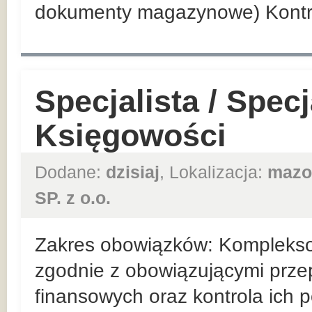
dokumenty magazynowe) Kontr
Specjalista / Specj
Księgowości
Dodane:
dzisiaj
, Lokalizacja:
mazo
SP. z o.o.
Zakres obowiązków: Kompleks
zgodnie z obowiązującymi prz
finansowych oraz kontrola ich 