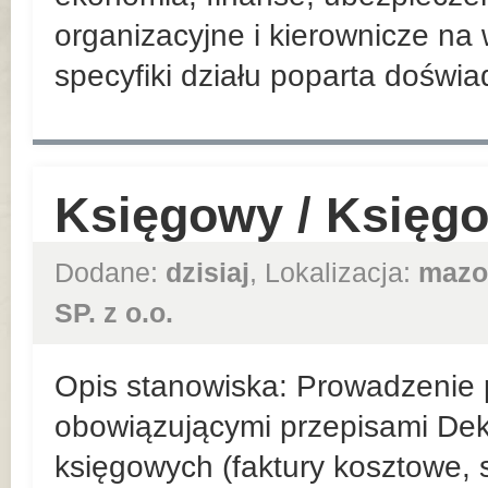
organizacyjne i kierownicze n
specyfiki działu poparta doświ
Księgowy / Księg
Dodane:
dzisiaj
, Lokalizacja:
mazo
SP. z o.o.
Opis stanowiska: Prowadzenie p
obowiązującymi przepisami De
księgowych (faktury kosztowe,