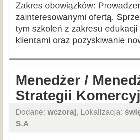
Zakres obowiązków: Prowadzeni
zainteresowanymi ofertą. Sprze
tym szkoleń z zakresu edukacji 
klientami oraz pozyskiwanie no
Menedżer / Mened
Strategii Komercy
Dodane:
wczoraj
, Lokalizacja:
świ
S.A