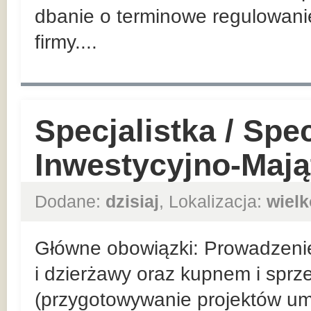
dbanie o terminowe regulowan
firmy....
Specjalistka / Spec
Inwestycyjno-Maj
Dodane:
dzisiaj
, Lokalizacja:
wielk
Główne obowiązki: Prowadzeni
i dzierżawy oraz kupnem i spr
(przygotowywanie projektów u