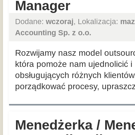
Manager
Dodane:
wczoraj
, Lokalizacja:
maz
Accounting Sp. z o.o.
Rozwijamy nasz model outsour
która pomoże nam ujednolicić 
obsługujących różnych klientów. 
porządkować procesy, upraszcza
Menedżerka / Mene