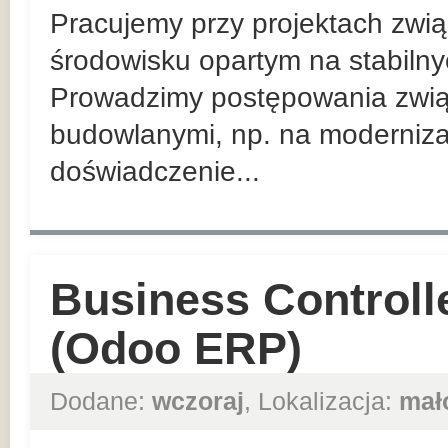
Pracujemy przy projektach zwią
środowisku opartym na stabiln
Prowadzimy postępowania zwią
budowlanymi, np. na moderniza
doświadczenie...
Business Controll
(Odoo ERP)
Dodane:
wczoraj
, Lokalizacja:
mał