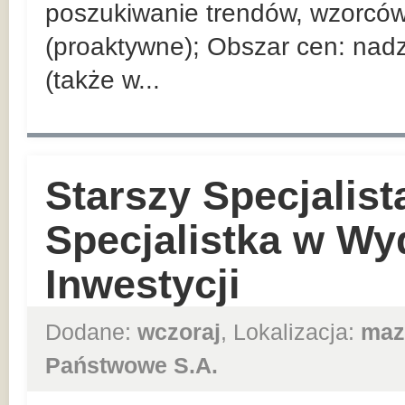
poszukiwanie trendów, wzorców
(proaktywne); Obszar cen: nad
(także w...
Starszy Specjalist
Specjalistka w Wy
Inwestycji
Dodane:
wczoraj
, Lokalizacja:
maz
Państwowe S.A.