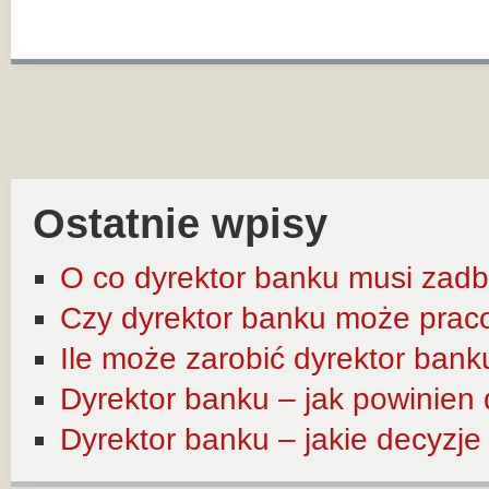
Ostatnie wpisy
O co dyrektor banku musi zadb
Czy dyrektor banku może prac
Ile może zarobić dyrektor bank
Dyrektor banku – jak powinien
Dyrektor banku – jakie decyzj