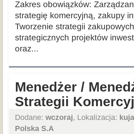
Zakres obowiązków: Zarządzan
strategię komercyjną, zakupy in
Tworzenie strategii zakupowych
strategicznych projektów inwes
oraz...
Menedżer / Mened
Strategii Komercy
Dodane:
wczoraj
, Lokalizacja:
kuj
Polska S.A