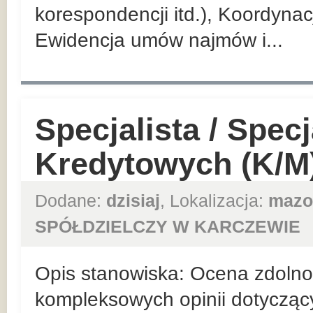
korespondencji itd.), Koordyna
Ewidencja umów najmów i...
Specjalista / Specj
Kredytowych (K/M
Dodane:
dzisiaj
, Lokalizacja:
mazo
SPÓŁDZIELCZY W KARCZEWIE
Opis stanowiska: Ocena zdolnośc
kompleksowych opinii dotycząc