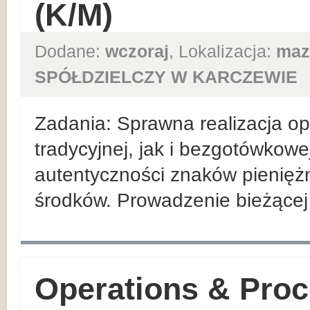
(K/M)
Dodane:
wczoraj
, Lokalizacja:
maz
SPÓŁDZIELCZY W KARCZEWIE
Zadania: Sprawna realizacja ope
tradycyjnej, jak i bezgotówkowe
autentyczności znaków pienięż
środków. Prowadzenie bieżącej r
Operations & Proc