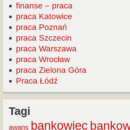
finanse – praca
praca Katowice
praca Poznań
praca Szczecin
praca Warszawa
praca Wrocław
praca Zielona Góra
Praca Łódź
Tagi
bankowiec
banko
awans