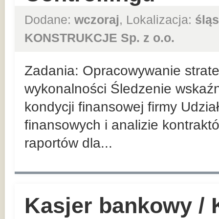
Dodane:
wczoraj
, Lokalizacja:
śląs
KONSTRUKCJE Sp. z o.o.
Zadania: Opracowywanie strateg
wykonalności Śledzenie wskaź
kondycji finansowej firmy Udzi
finansowych i analizie kontrak
raportów dla...
Kasjer bankowy /