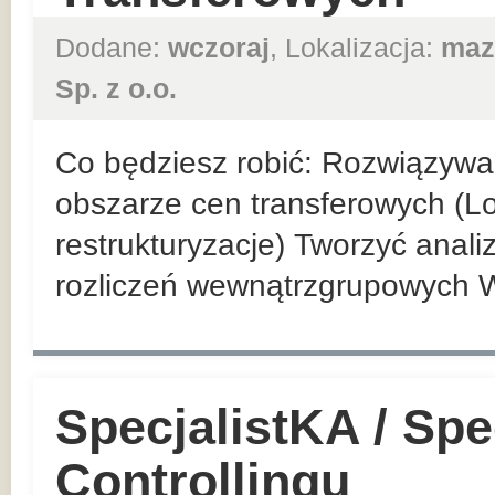
Dodane:
wczoraj
, Lokalizacja:
maz
Sp. z o.o.
Co będziesz robić: Rozwiązyw
obszarze cen transferowych (Loc
restrukturyzacje) Tworzyć anal
rozliczeń wewnątrzgrupowych 
SpecjalistKA / Spec
Controllingu