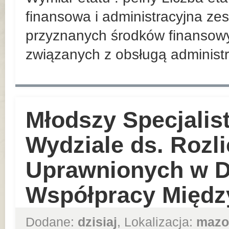
finansowa i administracyjna z
przyznanych środków finansowy
związanych z obsługą administr
Młodszy Specjalist
Wydziale ds. Rozl
Uprawnionych w D
Współpracy Międz
Dodane:
dzisiaj
, Lokalizacja:
mazo