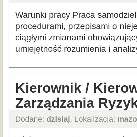
Warunki pracy Praca samodzieln
procedurami, przepisami o nieje
ciągłymi zmianami obowiązując
umiejętność rozumienia i analiz
Kierownik / Kiero
Zarządzania Ryzy
Dodane:
dzisiaj
, Lokalizacja:
mazo