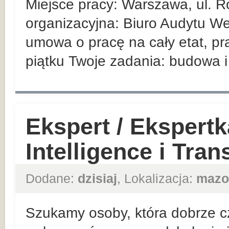
Miejsce pracy: Warszawa, ul. R
organizacyjna: Biuro Audytu We
umowa o pracę na cały etat, pr
piątku Twoje zadania: budowa i 
Ekspert / Ekspert
Intelligence i Tra
Dodane:
dzisiaj
, Lokalizacja:
mazo
Szukamy osoby, która dobrze cz