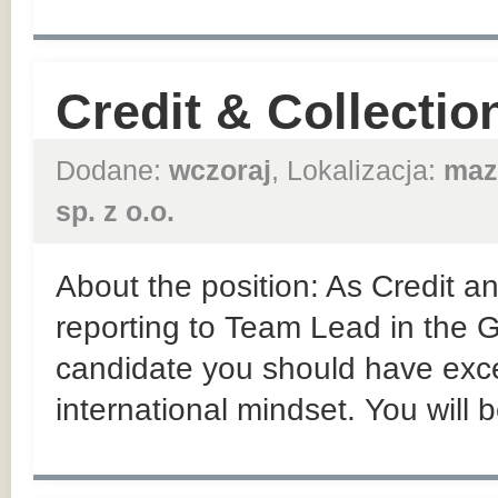
Credit & Collection
Dodane:
wczoraj
, Lokalizacja:
maz
sp. z o.o.
About the position: As Credit an
reporting to Team Lead in the
candidate you should have exce
international mindset. You will b