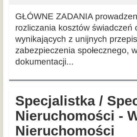
GŁÓWNE ZADANIA prowadzenie
rozliczania kosztów świadczeń 
wynikających z unijnych przep
zabezpieczenia społecznego, w
dokumentacji...
Specjalistka / Spec
Nieruchomości - W
Nieruchomości