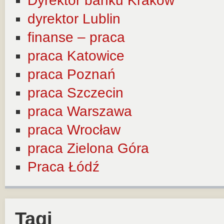
Dyrektor banku Kraków
dyrektor Lublin
finanse – praca
praca Katowice
praca Poznań
praca Szczecin
praca Warszawa
praca Wrocław
praca Zielona Góra
Praca Łódź
Tagi