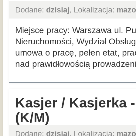
Dodane:
dzisiaj
, Lokalizacja:
mazo
Miejsce pracy: Warszawa ul. P
Nieruchomości, Wydział Obsługi
umowa o pracę, pełen etat, pra
nad prawidłowością prowadzenia
Kasjer / Kasjerka
(K/M)
Dodane:
dzisiaj
, Lokalizacja:
mazo