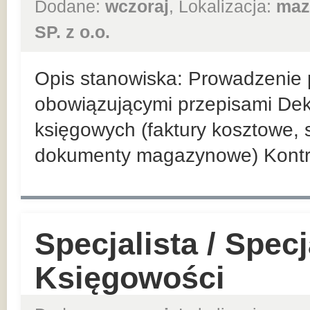
Dodane:
wczoraj
, Lokalizacja:
maz
SP. z o.o.
Opis stanowiska: Prowadzenie p
obowiązującymi przepisami De
księgowych (faktury kosztowe,
dokumenty magazynowe) Kontr
Specjalista / Specj
Księgowości