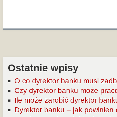
Ostatnie wpisy
O co dyrektor banku musi zadb
Czy dyrektor banku może prac
Ile może zarobić dyrektor bank
Dyrektor banku – jak powinien