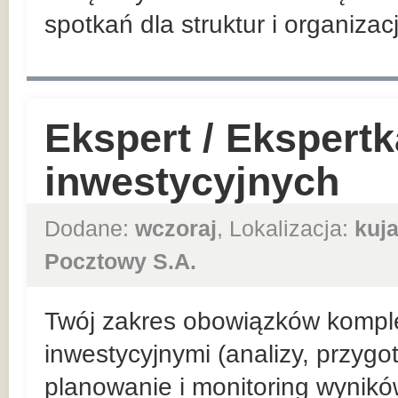
spotkań dla struktur i organizac
Ekspert / Ekspert
inwestycyjnych
Dodane:
wczoraj
, Lokalizacja:
kuj
Pocztowy S.A.
Twój zakres obowiązków kompl
inwestycyjnymi (analizy, przyg
planowanie i monitoring wynik