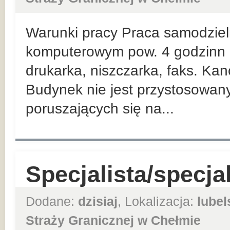
Warunki pracy Praca samodziel
komputerowym pow. 4 godzinn d
drukarka, niszczarka, faks. Kanc
Budynek nie jest przystosowan
poruszających się na...
Specjalista/specja
Dodane:
dzisiaj
, Lokalizacja:
lubel
Straży Granicznej w Chełmie