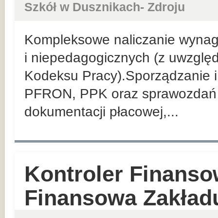
Szkół w Dusznikach- Zdroju
Kompleksowe naliczanie wyna
i niepedagogicznych (z uwzglę
Kodeksu Pracy).Sporządzanie i 
PFRON, PPK oraz sprawozdań 
dokumentacji płacowej,...
Kontroler Finanso
Finansowa Zakład