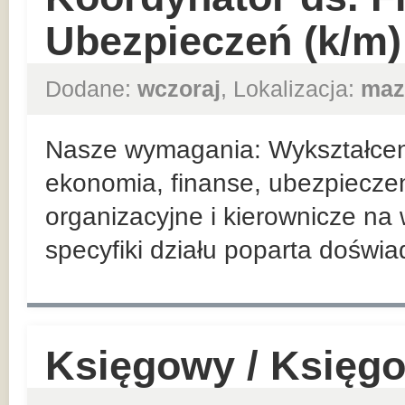
Ubezpieczeń (k/m)
Dodane:
wczoraj
, Lokalizacja:
maz
Nasze wymagania: Wykształceni
ekonomia, finanse, ubezpieczen
organizacyjne i kierownicze n
specyfiki działu poparta doświ
Księgowy / Księg