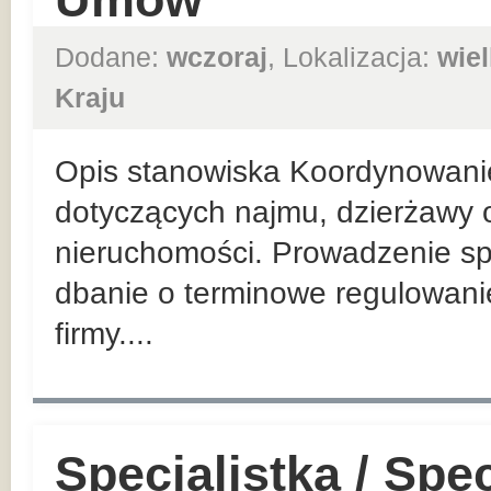
Dodane:
wczoraj
, Lokalizacja:
wie
Kraju
Opis stanowiska Koordynowani
dotyczących najmu, dzierżawy o
nieruchomości. Prowadzenie sp
dbanie o terminowe regulowan
firmy....
Specjalistka / Spec