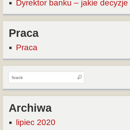
Dyrektor banku – jakie decyzj
Praca
Praca
Archiwa
lipiec 2020