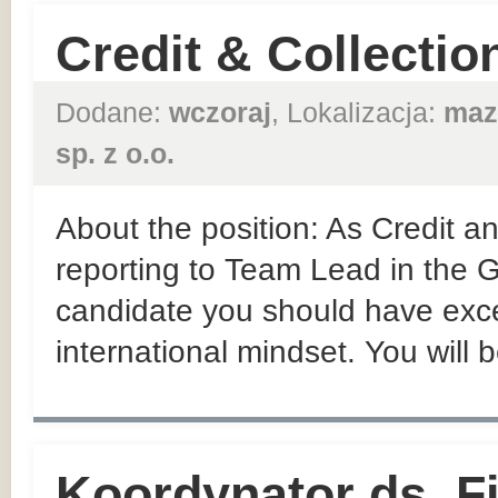
Credit & Collectio
Dodane:
wczoraj
, Lokalizacja:
maz
sp. z o.o.
About the position: As Credit an
reporting to Team Lead in the
candidate you should have exce
international mindset. You will 
Koordynator ds. F