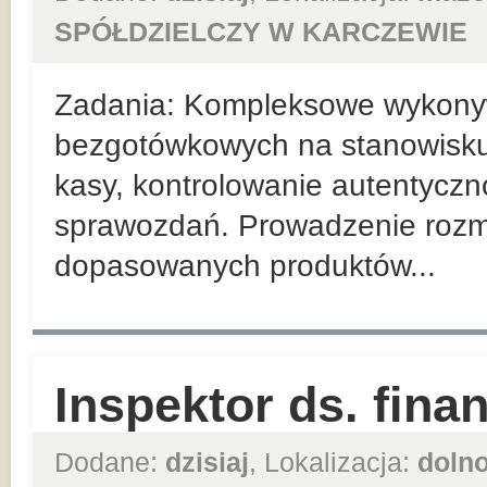
SPÓŁDZIELCZY W KARCZEWIE
Zadania: Kompleksowe wykonyw
bezgotówkowych na stanowisk
kasy, kontrolowanie autentyczn
sprawozdań. Prowadzenie roz
dopasowanych produktów...
Inspektor ds. fin
Dodane:
dzisiaj
, Lokalizacja:
dolno