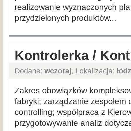
realizowanie wyznaczonych pla
przydzielonych produktów...
Kontrolerka / Kon
Dodane:
wczoraj
, Lokalizacja:
łódz
Zakres obowiązków komplekso
fabryki; zarządzanie zespołem 
controlling; współpraca z Kier
przygotowywanie analiz dotyczą