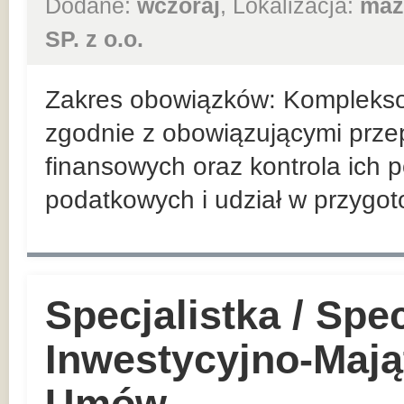
Dodane:
wczoraj
, Lokalizacja:
maz
SP. z o.o.
Zakres obowiązków: Kompleks
zgodnie z obowiązującymi prz
finansowych oraz kontrola ich 
podatkowych i udział w przygo
Specjalistka / Spec
Inwestycyjno-Mają
Umów