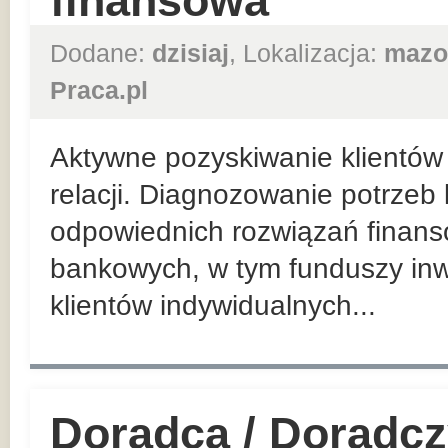
finansowa
Dodane:
dzisiaj
, Lokalizacja:
mazo
Praca.pl
Aktywne pozyskiwanie klientów 
relacji. Diagnozowanie potrzeb
odpowiednich rozwiązań finan
bankowych, w tym funduszy inw
klientów indywidualnych...
Doradca / Doradcz