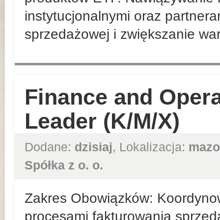
instytucjonalnymi oraz partnera
sprzedażowej i zwiększanie war
Finance and Opera
Leader (K/M/X)
Dodane:
dzisiaj
, Lokalizacja:
mazo
Spółka z o. o.
Zakres Obowiązków: Koordynow
procesami fakturowania sprzed