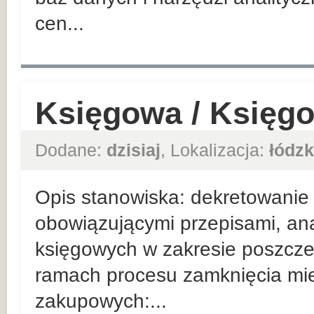
cen...
Księgowa / Księg
Dodane:
dzisiaj
, Lokalizacja:
łódzk
Opis stanowiska: dekretowanie
obowiązującymi przepisami, ana
księgowych w zakresie poszcze
ramach procesu zamknięcia mi
zakupowych:...