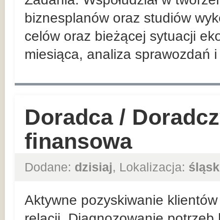
biznesplanów oraz studiów wyko
celów oraz bieżącej sytuacji ek
miesiąca, analiza sprawozdań i 
Doradca / Doradcz
finansowa
Dodane:
dzisiaj
, Lokalizacja:
śląsk
Aktywne pozyskiwanie klientów 
relacji. Diagnozowanie potrzeb