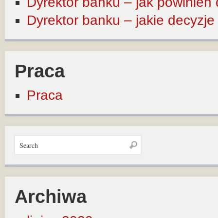
Dyrektor banku – jak powinien
Dyrektor banku – jakie decyzj
Praca
Praca
Archiwa