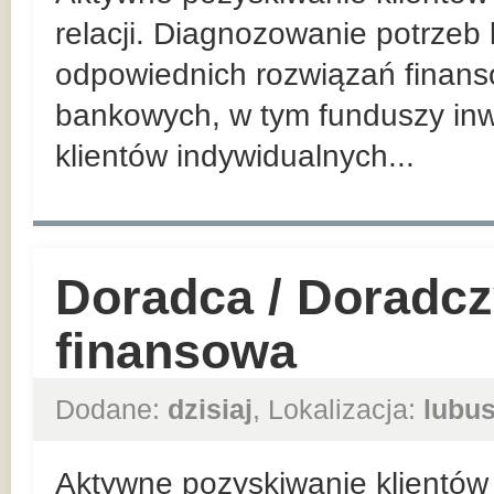
relacji. Diagnozowanie potrzeb
odpowiednich rozwiązań finan
bankowych, w tym funduszy inw
klientów indywidualnych...
Doradca / Doradcz
finansowa
Dodane:
dzisiaj
, Lokalizacja:
lubus
Aktywne pozyskiwanie klientów 