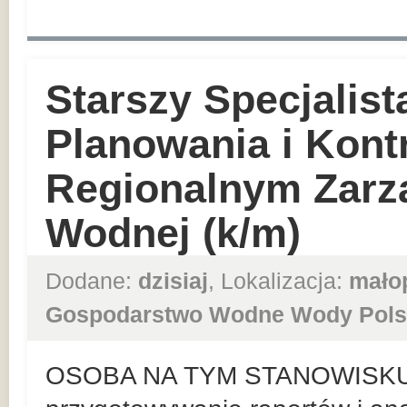
Starszy Specjalist
Planowania i Kont
Regionalnym Zarz
Wodnej (k/m)
Dodane:
dzisiaj
, Lokalizacja:
mało
Gospodarstwo Wodne Wody Pols
OSOBA NA TYM STANOWISKU