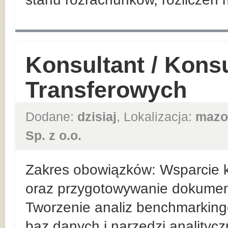
Konsultant / Kons
Transferowych
Dodane:
dzisiaj
, Lokalizacja:
mazo
Sp. z o.o.
Zakres obowiązków: Wsparcie k
oraz przygotowywanie dokumentac
Tworzenie analiz benchmarking
baz danych i narzędzi analitycz