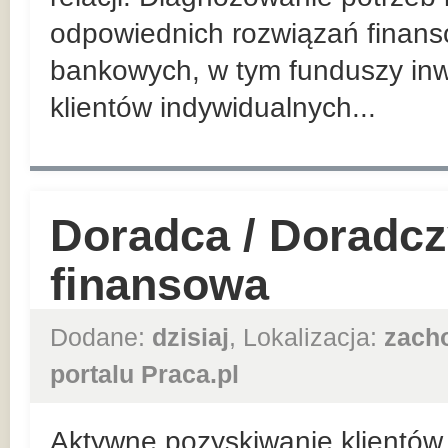
odpowiednich rozwiązań finan
bankowych, w tym funduszy inw
klientów indywidualnych...
Doradca / Doradcz
finansowa
Dodane:
dzisiaj
, Lokalizacja:
zach
portalu Praca.pl
Aktywne pozyskiwanie klientów 