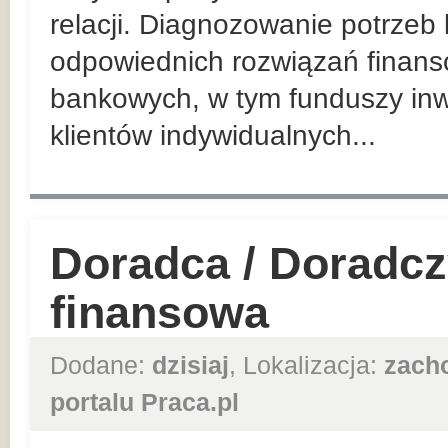
relacji. Diagnozowanie potrzeb
odpowiednich rozwiązań finan
bankowych, w tym funduszy inw
klientów indywidualnych...
Doradca / Doradcz
finansowa
Dodane:
dzisiaj
, Lokalizacja:
zach
portalu Praca.pl