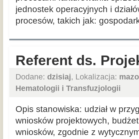
jednostek operacyjnych i działó
procesów, takich jak: gospoda
Referent ds. Proje
Dodane:
dzisiaj
, Lokalizacja:
mazo
Hematologii i Transfuzjologii
Opis stanowiska: udział w przy
wniosków projektowych, budże
wniosków, zgodnie z wytycznym