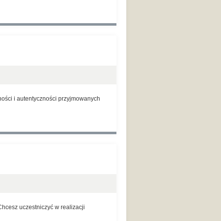
ności i autentyczności przyjmowanych
hcesz uczestniczyć w realizacji