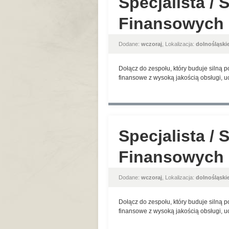
Specjalista / 
Finansowych
Dodane:
wczoraj
, Lokalizacja:
dolnośląski
Dołącz do zespołu, który buduje silną 
finansowe z wysoką jakością obsługi, u
Specjalista / 
Finansowych
Dodane:
wczoraj
, Lokalizacja:
dolnośląski
Dołącz do zespołu, który buduje silną 
finansowe z wysoką jakością obsługi, u