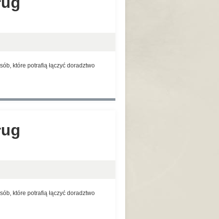
ług
ób, które potrafią łączyć doradztwo
ług
ób, które potrafią łączyć doradztwo