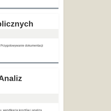
blicznych
. Przygotowywanie dokumentacji
 Analiz
, weryfikacja kosztów i analiza