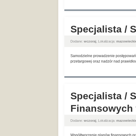
Specjalista /
Dodane:
wczoraj
, Lokalizacja:
mazowiecki
Samodzielne prowadzenie postępowań o
przetargowej oraz nadzór nad prawidł
Specjalista / 
Finansowych 
Dodane:
wczoraj
, Lokalizacja:
mazowiecki
Współtworzenie planów finansowych oraz