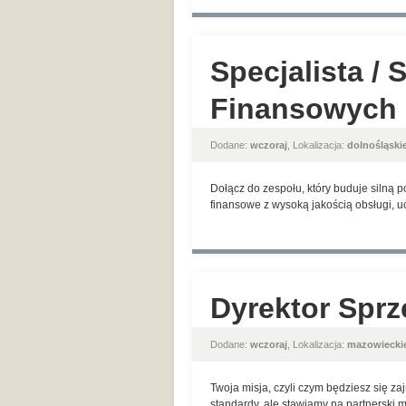
Specjalista / 
Finansowych
Dodane:
wczoraj
, Lokalizacja:
dolnośląski
Dołącz do zespołu, który buduje silną 
finansowe z wysoką jakością obsługi, u
Dyrektor Sprz
Dodane:
wczoraj
, Lokalizacja:
mazowiecki
Twoja misja, czyli czym będziesz się z
standardy, ale stawiamy na partnerski 