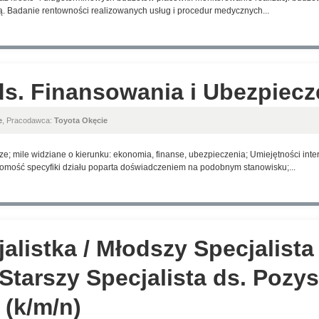
. Badanie rentowności realizowanych usług i procedur medycznych...
s. Finansowania i Ubezpiecz
e
, Pracodawca:
Toyota Okęcie
 mile widziane o kierunku: ekonomia, finanse, ubezpieczenia; Umiejętności inter
omość specyfiki działu poparta doświadczeniem na podobnym stanowisku;...
alistka / Młodszy Specjalista
 Starszy Specjalista ds. Pozy
(k/m/n)