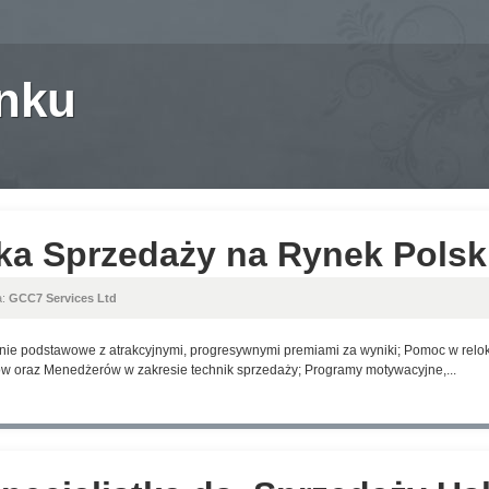
anku
ka Sprzedaży na Rynek Polsk
a:
GCC7 Services Ltd
podstawowe z atrakcyjnymi, progresywnymi premiami za wyniki; Pomoc w relokacj
rów oraz Menedżerów w zakresie technik sprzedaży; Programy motywacyjne,...