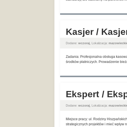
Kasjer / Kasj
Dodane:
wczoraj
, Lokalizacja:
mazowiecki
Zadania: Profesjonalna obsługa kasowa
środków płatniczych. Prowadzenie bież
Ekspert / Eks
Dodane:
wczoraj
, Lokalizacja:
mazowiecki
Miejsce pracy: ul. Rodziny Hiszpańskic
strategicznych projektów i mieć wpływ 