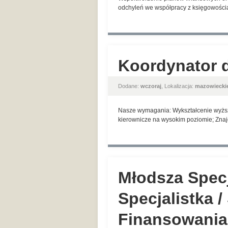
odchyleń we współpracy z księgowością
Koordynator d
Dodane:
wczoraj
, Lokalizacja:
mazowiecki
Nasze wymagania: Wykształcenie wyższe;
kierownicze na wysokim poziomie; Znaj
Młodsza Specj
Specjalistka /
Finansowania 