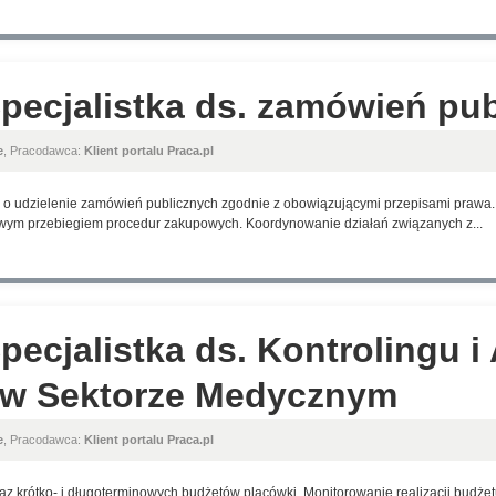
 Specjalistka ds. zamówień pu
e
, Pracodawca:
Klient portalu Praca.pl
 udzielenie zamówień publicznych zgodnie z obowiązującymi przepisami prawa
owym przebiegiem procedur zakupowych. Koordynowanie działań związanych z...
Specjalistka ds. Kontrolingu i
w Sektorze Medycznym
e
, Pracodawca:
Klient portalu Praca.pl
 krótko- i długoterminowych budżetów placówki. Monitorowanie realizacji budżetu