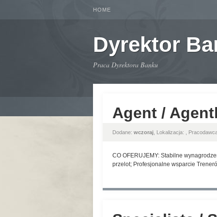
HOME
Dyrektor B
Praca Dyrektora Banku
Agent / Agent
Dodane:
wczoraj
, Lokalizacja:
, Pracodawc
CO OFERUJEMY: Stabilne wynagrodzenie 
przelot; Profesjonalne wsparcie Trene