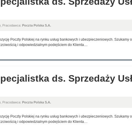
Specjalistka ds. Sprzedaży Us
e
, Pracodawca:
Poczta Polska S.A.
pozycję Poczty Polskiej na rynku usług bankowych i ubezpieczeniowych. Szukamy os
czciwością i odpowiedzialnym podejściem do Klienta....
Specjalistka ds. Sprzedaży Us
e
, Pracodawca:
Poczta Polska S.A.
pozycję Poczty Polskiej na rynku usług bankowych i ubezpieczeniowych. Szukamy os
czciwością i odpowiedzialnym podejściem do Klienta....