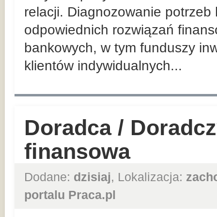
relacji. Diagnozowanie potrzeb
odpowiednich rozwiązań finan
bankowych, w tym funduszy inw
klientów indywidualnych...
Doradca / Doradcz
finansowa
Dodane:
dzisiaj
, Lokalizacja:
zach
portalu Praca.pl