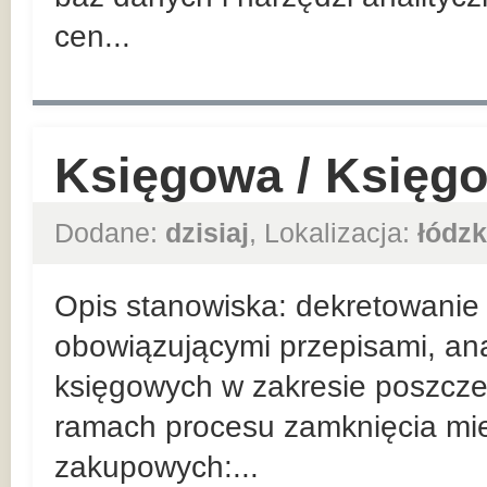
cen...
Księgowa / Księg
Dodane:
dzisiaj
, Lokalizacja:
łódzk
Opis stanowiska: dekretowanie
obowiązującymi przepisami, ana
księgowych w zakresie poszcze
ramach procesu zamknięcia mi
zakupowych:...