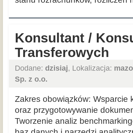
Konsultant / Kons
Transferowych
Dodane:
dzisiaj
, Lokalizacja:
mazo
Sp. z o.o.
Zakres obowiązków: Wsparcie k
oraz przygotowywanie dokumentac
Tworzenie analiz benchmarking
baz danych i narzędzi analitycz