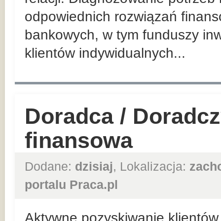
odpowiednich rozwiązań finan
bankowych, w tym funduszy inw
klientów indywidualnych...
Doradca / Doradcz
finansowa
Dodane:
dzisiaj
, Lokalizacja:
zach
portalu Praca.pl
Aktywne pozyskiwanie klientów 