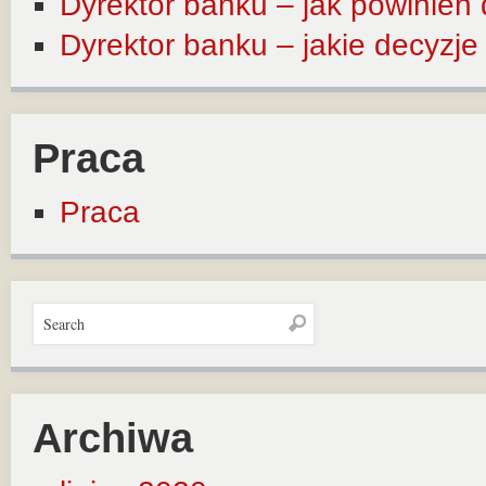
Dyrektor banku – jak powinien
Dyrektor banku – jakie decyzj
Praca
Praca
Archiwa