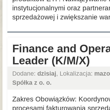
instytucjonalnymi oraz partnera
sprzedażowej i zwiększanie war
Finance and Opera
Leader (K/M/X)
Dodane:
dzisiaj
, Lokalizacja:
mazo
Spółka z o. o.
Zakres Obowiązków: Koordynow
procesami fakturowania sprzed