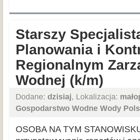
Starszy Specjalist
Planowania i Kont
Regionalnym Zarz
Wodnej (k/m)
Dodane:
dzisiaj
, Lokalizacja:
mało
Gospodarstwo Wodne Wody Pols
OSOBA NA TYM STANOWISKU