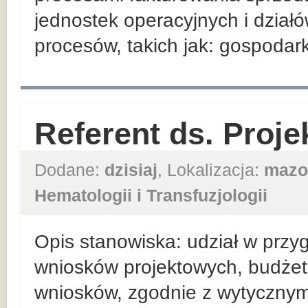
jednostek operacyjnych i działó
procesów, takich jak: gospoda
Referent ds. Proje
Dodane:
dzisiaj
, Lokalizacja:
mazo
Hematologii i Transfuzjologii
Opis stanowiska: udział w przy
wniosków projektowych, budże
wniosków, zgodnie z wytycznym