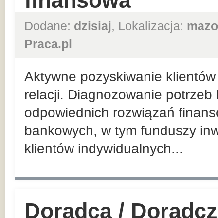
finansowa
Dodane:
dzisiaj
, Lokalizacja:
mazo
Praca.pl
Aktywne pozyskiwanie klientów 
relacji. Diagnozowanie potrzeb
odpowiednich rozwiązań finan
bankowych, w tym funduszy inw
klientów indywidualnych...
Doradca / Doradcz