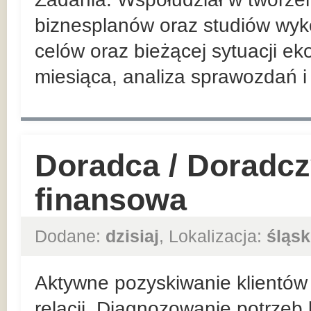
biznesplanów oraz studiów wyko
celów oraz bieżącej sytuacji ek
miesiąca, analiza sprawozdań i 
Doradca / Doradcz
finansowa
Dodane:
dzisiaj
, Lokalizacja:
śląsk
Aktywne pozyskiwanie klientów 
relacji. Diagnozowanie potrzeb