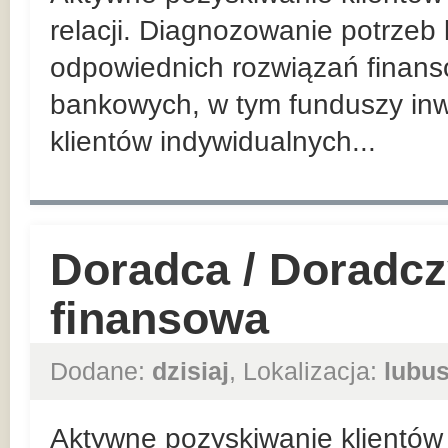
relacji. Diagnozowanie potrzeb
odpowiednich rozwiązań finan
bankowych, w tym funduszy inw
klientów indywidualnych...
Doradca / Doradcz
finansowa
Dodane:
dzisiaj
, Lokalizacja:
lubus
Aktywne pozyskiwanie klientów 