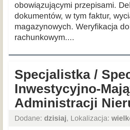
obowiązującymi przepisami. De
dokumentów, w tym faktur, wy
magazynowych. Weryfikacja d
rachunkowym....
Specjalistka / Spec
Inwestycyjno-Mają
Administracji Nie
Dodane:
dzisiaj
, Lokalizacja:
wielk