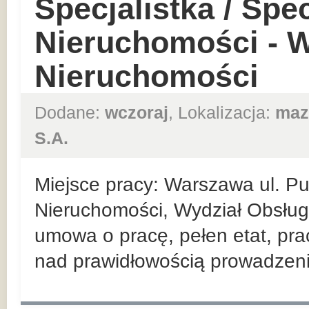
Specjalistka / Spec
Nieruchomości - W
Nieruchomości
Dodane:
wczoraj
, Lokalizacja:
maz
S.A.
Miejsce pracy: Warszawa ul. P
Nieruchomości, Wydział Obsługi
umowa o pracę, pełen etat, pra
nad prawidłowością prowadzenia