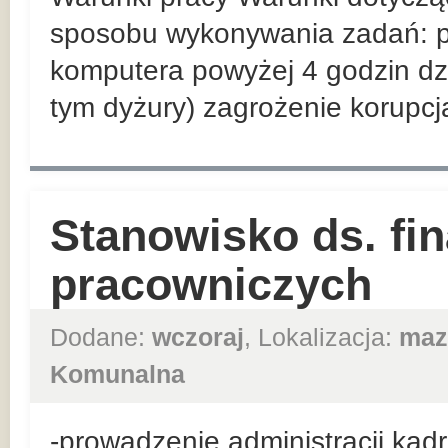
sposobu wykonywania zadań: pr
komputera powyżej 4 godzin dz
tym dyżury) zagrożenie korupcj
Stanowisko ds. fi
pracowniczych
Dodane:
wczoraj
, Lokalizacja:
maz
Komunalna
-prowadzenie administracji ka