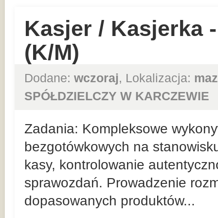
Kasjer / Kasjerka
(K/M)
Dodane:
wczoraj
, Lokalizacja:
maz
SPÓŁDZIELCZY W KARCZEWIE
Zadania: Kompleksowe wykonyw
bezgotówkowych na stanowisk
kasy, kontrolowanie autentyczn
sprawozdań. Prowadzenie roz
dopasowanych produktów...