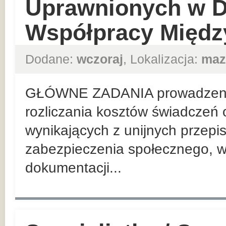
Uprawnionych w D
Współpracy Międz
Dodane:
wczoraj
, Lokalizacja:
maz
GŁÓWNE ZADANIA prowadzenie
rozliczania kosztów świadczeń 
wynikających z unijnych przep
zabezpieczenia społecznego, w
dokumentacji...