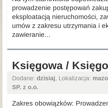
prowadzenie postępowań zakup
eksploatacją nieruchomości, za
umów z zakresu utrzymania i ek
zawieranie...
Księgowa / Księg
Dodane:
dzisiaj
, Lokalizacja:
mazo
SP. z o.o.
Zakres obowiązków: Prowadzeni