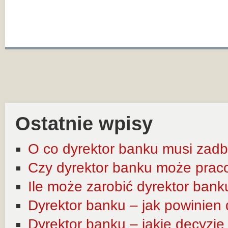
Ostatnie wpisy
O co dyrektor banku musi zadb
Czy dyrektor banku może prac
Ile może zarobić dyrektor bank
Dyrektor banku – jak powinien
Dyrektor banku – jakie decyzj