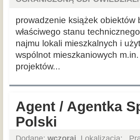
prowadzenie książek obiektów
właściwego stanu technicznego
najmu lokali mieszkalnych i uż
wspólnot mieszkaniowych m.in.
projektów...
Agent / Agentka S
Polski
Dodane:
wczoraj
, Lokalizacja:
, P