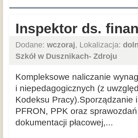
Inspektor ds. fin
Dodane:
wczoraj
, Lokalizacja:
dol
Szkół w Dusznikach- Zdroju
Kompleksowe naliczanie wyna
i niepedagogicznych (z uwzglę
Kodeksu Pracy).Sporządzanie i 
PFRON, PPK oraz sprawozdań 
dokumentacji płacowej,...