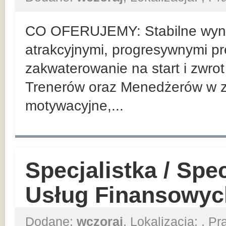
CO OFERUJEMY: Stabilne wyn
atrakcyjnymi, progresywnymi pr
zakwaterowanie na start i zwrot
Trenerów oraz Menedżerów w z
motywacyjne,...
Specjalistka / Spe
Usług Finansowyc
Dodane:
wczoraj
, Lokalizacja:
, P