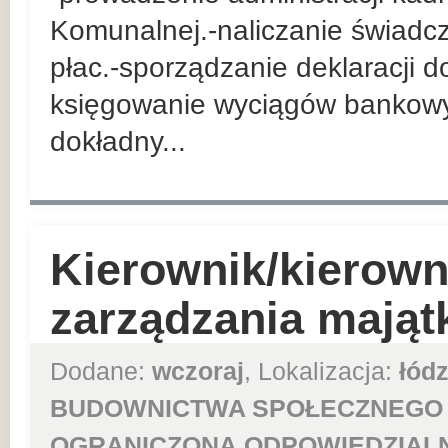
Komunalnej.-naliczanie świadcz
płac.-sporządzanie deklaracji 
księgowanie wyciągów bankow
dokładny...
Kierownik/kierown
zarządzania mająt
Dodane:
wczoraj
, Lokalizacja:
łódz
BUDOWNICTWA SPOŁECZNEGO 
OGRANICZONĄ ODPOWIEDZIAL