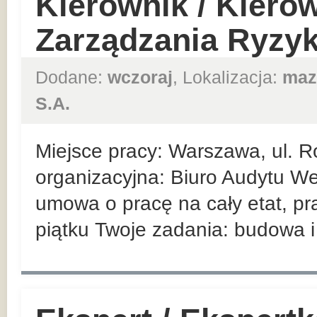
Kierownik / Kiero
Zarządzania Ryzy
Dodane:
wczoraj
, Lokalizacja:
maz
S.A.
Miejsce pracy: Warszawa, ul. R
organizacyjna: Biuro Audytu We
umowa o pracę na cały etat, pr
piątku Twoje zadania: budowa i 