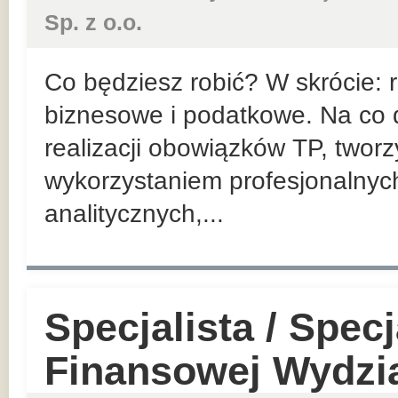
Sp. z o.o.
Co będziesz robić? W skrócie:
biznesowe i podatkowe. Na co d
realizacji obowiązków TP, twor
wykorzystaniem profesjonalnyc
analitycznych,...
Specjalista / Specj
Finansowej Wydzia