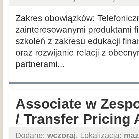
Zakres obowiązków: Telefoniczn
zainteresowanymi produktami f
szkoleń z zakresu edukacji fin
oraz rozwijanie relacji z obec
partnerami...
Associate w Zesp
/ Transfer Pricing
Dodane:
wczoraj
, Lokalizacja:
maz