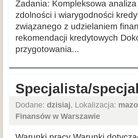
Zadania: Kompleksowa analiza
zdolności i wiarygodności kred
związanego z udzielaniem fina
rekomendacji kredytowych Dokon
przygotowania...
Specjalista/specja
Dodane:
dzisiaj
, Lokalizacja:
mazo
Finansów w Warszawie
Warunki pracy Warunki dotycząc