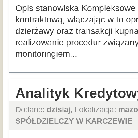
Opis stanowiska Kompleksowe
kontraktową, włączając w to o
dzierżawy oraz transakcji kupn
realizowanie procedur związan
monitoringiem...
Analityk Kredytow
Dodane:
dzisiaj
, Lokalizacja:
mazo
SPÓŁDZIELCZY W KARCZEWIE