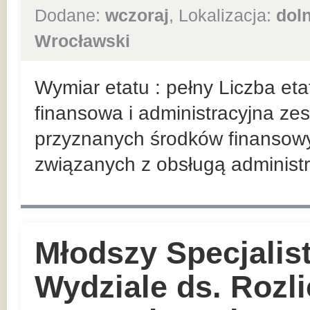
Dodane:
wczoraj
, Lokalizacja:
dol
Wrocławski
Wymiar etatu : pełny Liczba et
finansowa i administracyjna z
przyznanych środków finansowy
związanych z obsługą administr
Młodszy Specjalist
Wydziale ds. Rozl