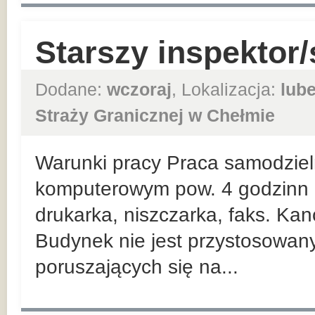
Starszy inspektor/
Dodane:
wczoraj
, Lokalizacja:
lube
Straży Granicznej w Chełmie
Warunki pracy Praca samodziel
komputerowym pow. 4 godzinn d
drukarka, niszczarka, faks. Kanc
Budynek nie jest przystosowan
poruszających się na...