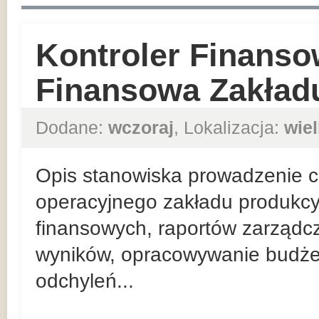
Kontroler Finanso
Finansowa Zakład
Dodane:
wczoraj
, Lokalizacja:
wie
Opis stanowiska prowadzenie co
operacyjnego zakładu produkcy
finansowych, raportów zarządc
wyników, opracowywanie budżet
odchyleń...