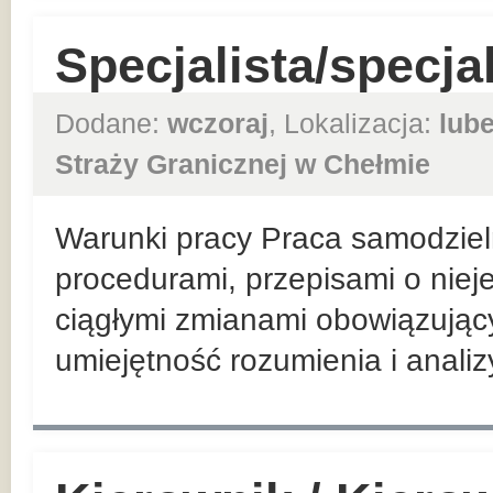
Specjalista/specja
Dodane:
wczoraj
, Lokalizacja:
lube
Straży Granicznej w Chełmie
Warunki pracy Praca samodzieln
procedurami, przepisami o nieje
ciągłymi zmianami obowiązując
umiejętność rozumienia i analiz