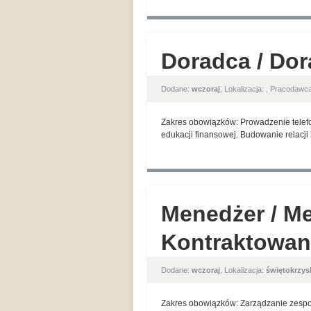
Doradca / Do
Dodane:
wczoraj
, Lokalizacja:
, Pracodawc
Zakres obowiązków: Prowadzenie telefo
edukacji finansowej. Budowanie relacji
Menedżer / Me
Kontraktowan
Dodane:
wczoraj
, Lokalizacja:
świętokrzys
Zakres obowiązków: Zarządzanie zespoł