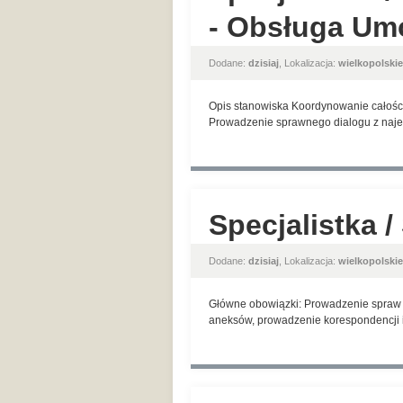
- Obsługa U
Dodane:
dzisiaj
, Lokalizacja:
wielkopolskie
Opis stanowiska Koordynowanie całośc
Prowadzenie sprawnego dialogu z najem
Specjalistka 
Dodane:
dzisiaj
, Lokalizacja:
wielkopolskie
Główne obowiązki: Prowadzenie spraw 
aneksów, prowadzenie korespondencji i