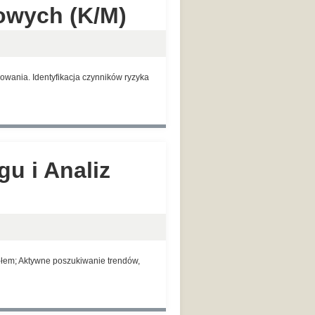
towych (K/M)
owania. Identyfikacja czynników ryzyka
u i Analiz
łem; Aktywne poszukiwanie trendów,