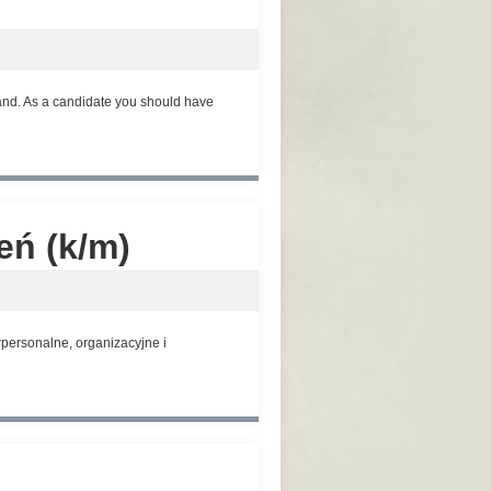
land. As a candidate you should have
eń (k/m)
personalne, organizacyjne i