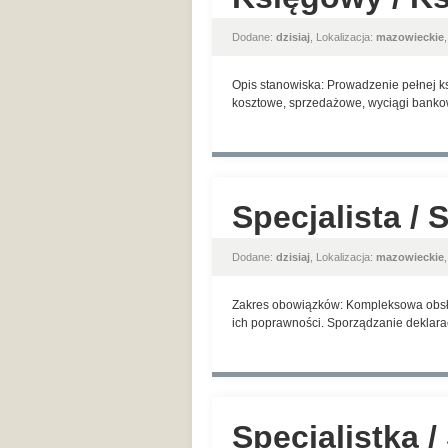
Dodane:
dzisiaj
, Lokalizacja:
mazowieckie
Opis stanowiska: Prowadzenie pełnej k
kosztowe, sprzedażowe, wyciągi bank
Specjalista / 
Dodane:
dzisiaj
, Lokalizacja:
mazowieckie
Zakres obowiązków: Kompleksowa obsł
ich poprawności. Sporządzanie deklara
Specjalistka 