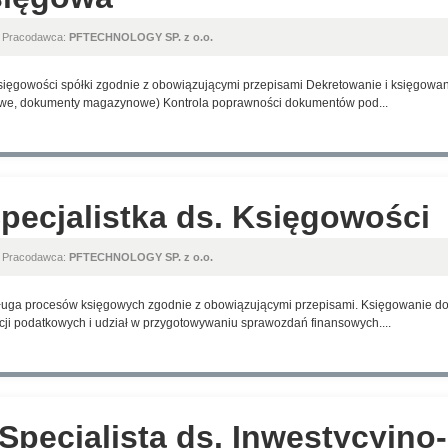
, Pracodawca:
PFTECHNOLOGY SP. z o.o.
sięgowości spółki zgodnie z obowiązującymi przepisami Dekretowanie i księgowa
owe, dokumenty magazynowe) Kontrola poprawności dokumentów pod...
Specjalistka ds. Księgowości
, Pracodawca:
PFTECHNOLOGY SP. z o.o.
uga procesów księgowych zgodnie z obowiązującymi przepisami. Księgowanie do
cji podatkowych i udział w przygotowywaniu sprawozdań finansowych....
/ Specjalista ds. Inwestycyjn