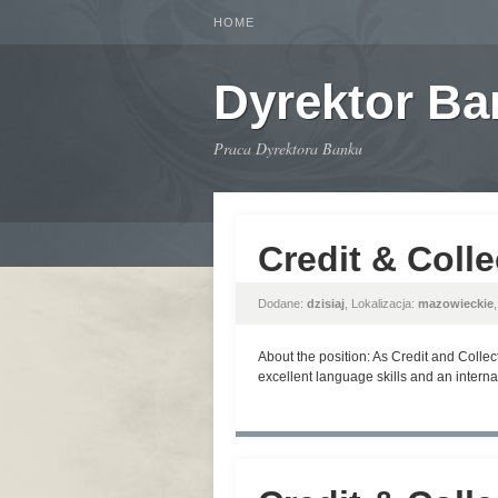
HOME
Dyrektor B
Praca Dyrektora Banku
Credit & Colle
Dodane:
dzisiaj
, Lokalizacja:
mazowieckie
About the position: As Credit and Colle
excellent language skills and an internat