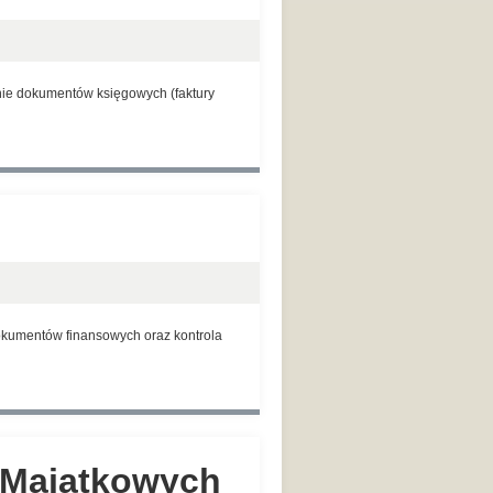
nie dokumentów księgowych (faktury
kumentów finansowych oraz kontrola
o-Majątkowych