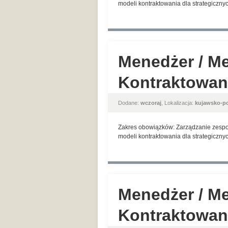
modeli kontraktowania dla strategicznyc
Menedżer / Me
Kontraktowan
Dodane:
wczoraj
, Lokalizacja:
kujawsko-p
Zakres obowiązków: Zarządzanie zespoł
modeli kontraktowania dla strategicznyc
Menedżer / Me
Kontraktowan