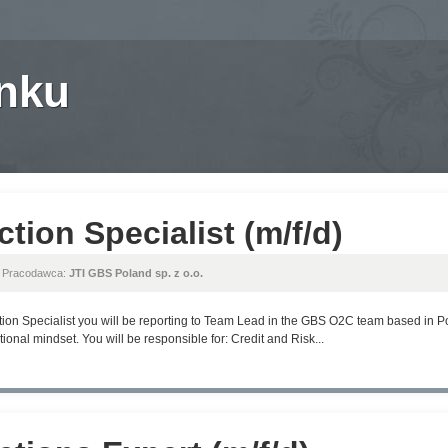
anku
ction Specialist (m/f/d)
, Pracodawca:
JTI GBS Poland sp. z o.o.
ction Specialist you will be reporting to Team Lead in the GBS O2C team based in 
ional mindset. You will be responsible for: Credit and Risk...