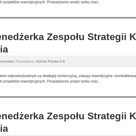
h projektów inwestycyjnych. Prowadzenie analiz rynku oraz...
nedżerka Zespołu Strategii K
ia
omorskie
, Pracodawca:
Holcim Polska S.A
em odpowiedzialnym za strategię komercyjną, zakupy inwestycyjne i kontraktowani
h projektów inwestycyjnych. Prowadzenie analiz rynku oraz...
nedżerka Zespołu Strategii K
ia