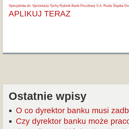
Specjalista ds. Sprzedaży
Tychy
Rybnik
Bank Pocztowy S.A.
Ruda Śląska
Do
APLIKUJ TERAZ
Ostatnie wpisy
O co dyrektor banku musi zadb
Czy dyrektor banku może prac