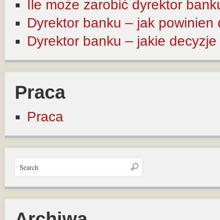
Ile może zarobić dyrektor bank
Dyrektor banku – jak powinien
Dyrektor banku – jakie decyzj
Praca
Praca
Archiwa