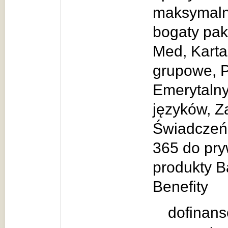
maksymalne
bogaty pak
Med, Karta
grupowe, 
Emerytalny
języków, 
Świadczeń 
365 do pry
produkty B
Benefity
dofinans