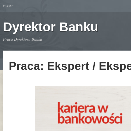
HOME
Dyrektor Banku
Praca Dyrektora Banku
Praca: Ekspert / Eksp