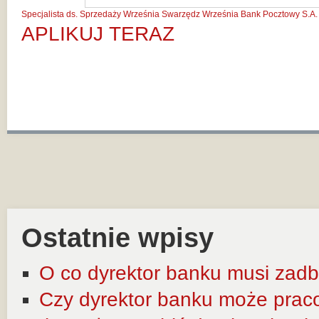
Specjalista ds. Sprzedaży Września
Swarzędz
Września
Bank Pocztowy S.A.
APLIKUJ TERAZ
Ostatnie wpisy
O co dyrektor banku musi zadb
Czy dyrektor banku może prac