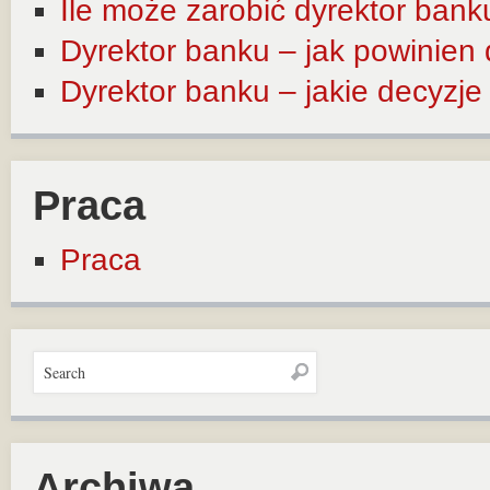
Ile może zarobić dyrektor bank
Dyrektor banku – jak powinien
Dyrektor banku – jakie decyzj
Praca
Praca
Archiwa