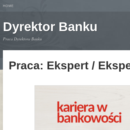
HOME
Dyrektor Banku
Praca Dyrektora Banku
Praca: Ekspert / Eksp