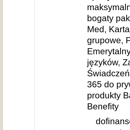
maksymalne
bogaty pak
Med, Karta
grupowe, 
Emerytalny
języków, 
Świadczeń 
365 do pry
produkty B
Benefity
dofinans