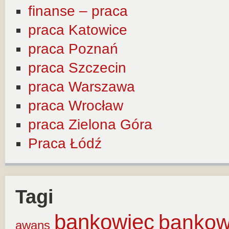
finanse – praca
praca Katowice
praca Poznań
praca Szczecin
praca Warszawa
praca Wrocław
praca Zielona Góra
Praca Łódź
Tagi
bankowiec
banko
awans