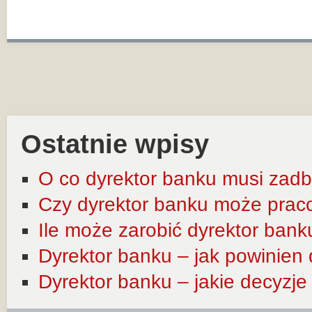
Ostatnie wpisy
O co dyrektor banku musi zadb
Czy dyrektor banku może prac
Ile może zarobić dyrektor bank
Dyrektor banku – jak powinien
Dyrektor banku – jakie decyzj