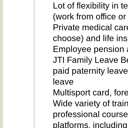
Lot of flexibility i
(work from office o
Private medical car
choose) and life in
Employee pension 
JTI Family Leave Be
paid paternity leave
leave
Multisport card, fo
Wide variety of tra
professional course
platforms, including