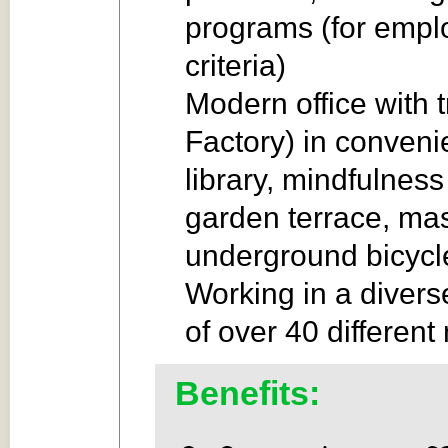
programs (for emplo
criteria)
Modern office with t
Factory) in conveni
library, mindfulnes
garden terrace, ma
underground bicycl
Working in a divers
of over 40 different 
Benefits: