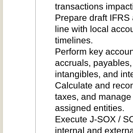
transactions impact
Prepare draft IFRS 
line with local acco
timelines.
Perform key account
accruals, payables,
intangibles, and i
Calculate and recon
taxes, and manage 
assigned entities.
Execute J‑SOX / SO
internal and externa