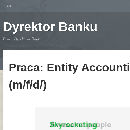
HOME
Dyrektor Banku
Praca Dyrektora Banku
Praca: Entity Account
(m/f/d/)