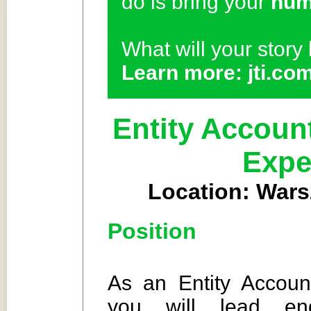
do is bring your
hum
What will your stor
Learn more: jti.co
Entity Accoun
Exper
Location: Wars
Position
As an Entity Accoun
you will lead end