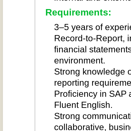
Requirements:
3–5 years of experi
Record‑to‑Report, i
financial statements
environment.
Strong knowledge o
reporting requireme
Proficiency in SAP 
Fluent English.
Strong communicatio
collaborative, busi