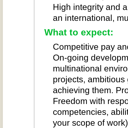
High integrity and ab
an international, mu
What to expect:
Competitive pay an
On‑going developme
multinational envir
projects, ambitious
achieving them. Pro
Freedom with respon
competencies, abili
your scope of work)