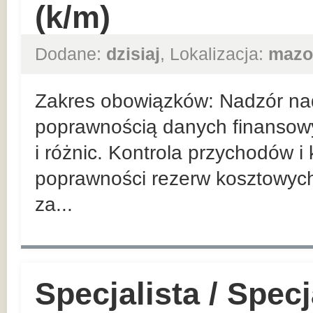
(k/m)
Dodane:
dzisiaj
, Lokalizacja:
mazo
Zakres obowiązków: Nadzór nad
poprawnością danych finansowy
i różnic. Kontrola przychodów i
poprawności rezerw kosztowyc
za...
Specjalista / Specj