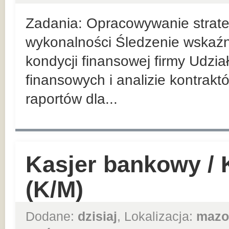
Zadania: Opracowywanie strateg
wykonalności Śledzenie wskaź
kondycji finansowej firmy Udzi
finansowych i analizie kontrak
raportów dla...
Kasjer bankowy /
(K/M)
Dodane:
dzisiaj
, Lokalizacja:
mazo