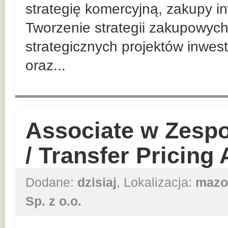
strategię komercyjną, zakupy in
Tworzenie strategii zakupowych
strategicznych projektów inwes
oraz...
Associate w Zesp
/ Transfer Pricing
Dodane:
dzisiaj
, Lokalizacja:
mazo
Sp. z o.o.