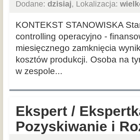
Dodane:
dzisiaj
, Lokalizacja:
wielk
KONTEKST STANOWISKA Stanow
controlling operacyjno - finans
miesięcznego zamknięcia wynik
kosztów produkcji. Osoba na t
w zespole...
Ekspert / Ekspert
Pozyskiwanie i Roz