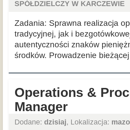
SPÓŁDZIELCZY W KARCZEWIE
Zadania: Sprawna realizacja ope
tradycyjnej, jak i bezgotówkowe
autentyczności znaków pienięż
środków. Prowadzenie bieżącej r
Operations & Proc
Manager
Dodane:
dzisiaj
, Lokalizacja:
mazo