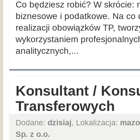
Co będziesz robić? W skrócie:
biznesowe i podatkowe. Na co d
realizacji obowiązków TP, twor
wykorzystaniem profesjonalnyc
analitycznych,...
Konsultant / Kons
Transferowych
Dodane:
dzisiaj
, Lokalizacja:
mazo
Sp. z o.o.