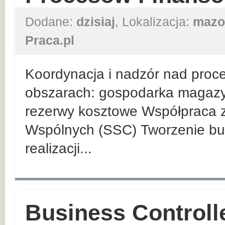
Dodane:
dzisiaj
, Lokalizacja:
mazo
Praca.pl
Koordynacja i nadzór nad proc
obszarach: gospodarka magazyno
rezerwy kosztowe Współpraca 
Wspólnych (SSC) Tworzenie bud
realizacji...
Business Controlle