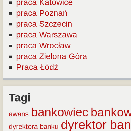
praca Katowice
praca Poznań
praca Szczecin
praca Warszawa
praca Wrocław
praca Zielona Góra
Praca Łódź
Tagi
bankowiec
banko
awans
dyrektor ba
dyrektora banku