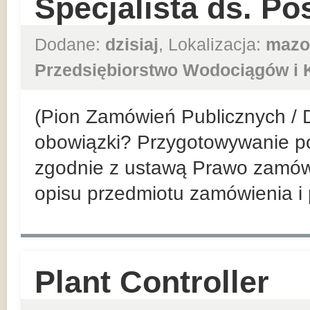
Specjalista ds. Po
Dodane:
dzisiaj
, Lokalizacja:
mazo
Przedsiębiorstwo Wodociągów i K
(Pion Zamówień Publicznych / 
obowiązki? Przygotowywanie p
zgodnie z ustawą Prawo zamówi
opisu przedmiotu zamówienia i
Plant Controller