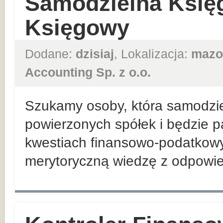
Samodzielna Księ
Księgowy
Dodane:
dzisiaj
, Lokalizacja:
mazo
Accounting Sp. z o.o.
Szukamy osoby, która samodzie
powierzonych spółek i będzie p
kwestiach finansowo-podatkowyc
merytoryczną wiedzę z odpowied