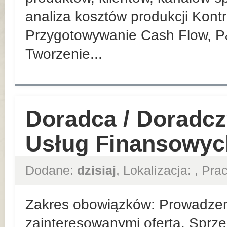
analiza kosztów produkcji Kont
Przygotowywanie Cash Flow, P
Tworzenie...
Doradca / Doradcz
Usług Finansowyc
Dodane:
dzisiaj
, Lokalizacja:
, Pr
Zakres obowiązków: Prowadzeni
zainteresowanymi ofertą. Sprze