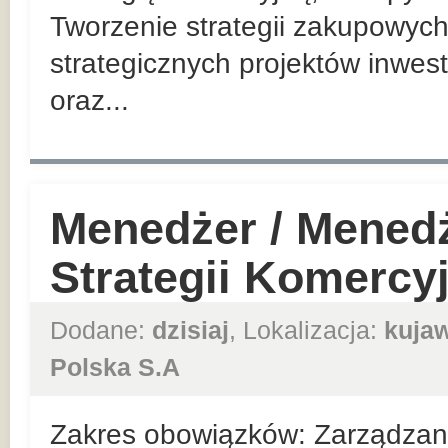
Tworzenie strategii zakupowych
strategicznych projektów inwes
oraz...
Menedżer / Mened
Strategii Komercy
Dodane:
dzisiaj
, Lokalizacja:
kuja
Polska S.A
Zakres obowiązków: Zarządzan