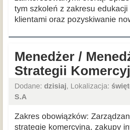
tym szkoleń z zakresu edukacji 
klientami oraz pozyskiwanie no
Menedżer / Mened
Strategii Komercy
Dodane:
dzisiaj
, Lokalizacja:
święt
S.A
Zakres obowiązków: Zarządzan
strategię komercyjną, zakupy in