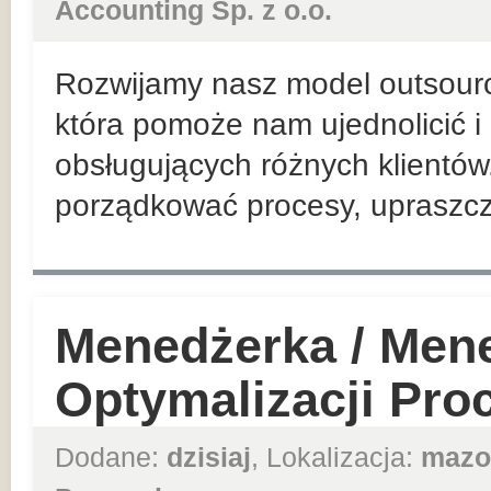
Accounting Sp. z o.o.
Rozwijamy nasz model outsour
która pomoże nam ujednolicić 
obsługujących różnych klientów. 
porządkować procesy, upraszcza
Menedżerka / Mene
Optymalizacji Pr
Dodane:
dzisiaj
, Lokalizacja:
mazo