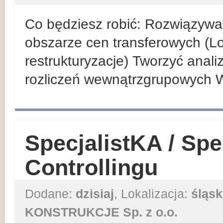
Co będziesz robić: Rozwiązyw
obszarze cen transferowych (Loc
restrukturyzacje) Tworzyć anal
rozliczeń wewnątrzgrupowych 
SpecjalistKA / Spec
Controllingu
Dodane:
dzisiaj
, Lokalizacja:
śląsk
KONSTRUKCJE Sp. z o.o.