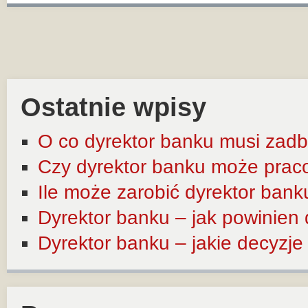
Ostatnie wpisy
O co dyrektor banku musi zadb
Czy dyrektor banku może prac
Ile może zarobić dyrektor bank
Dyrektor banku – jak powinien
Dyrektor banku – jakie decyzj