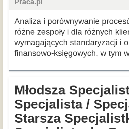
Praca.pl
Analiza i porównywanie proces
różne zespoły i dla różnych kli
wymagających standaryzacji i o
finansowo-księgowych, w tym w
Młodsza Specjalis
Specjalista / Specj
Starsza Specjalist