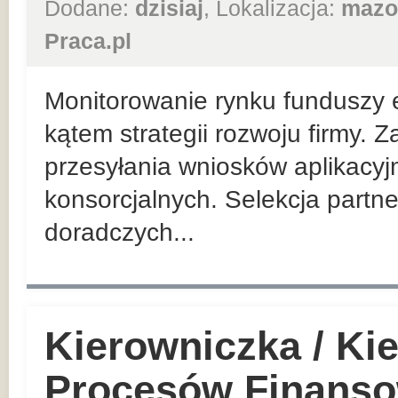
Dodane:
dzisiaj
, Lokalizacja:
mazo
Praca.pl
Monitorowanie rynku funduszy 
kątem strategii rozwoju firmy. 
przesyłania wniosków aplikacyj
konsorcjalnych. Selekcja partn
doradczych...
Kierowniczka / Ki
Procesów Finanso