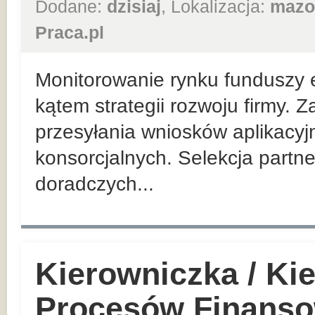
Dodane:
dzisiaj
, Lokalizacja:
mazo
Praca.pl
Monitorowanie rynku funduszy 
kątem strategii rozwoju firmy. 
przesyłania wniosków aplikacyj
konsorcjalnych. Selekcja partn
doradczych...
Kierowniczka / Ki
Procesów Finanso