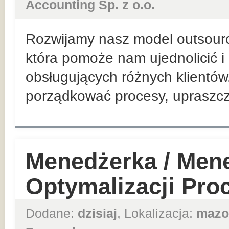
Accounting Sp. z o.o.
Rozwijamy nasz model outsour
która pomoże nam ujednolicić 
obsługujących różnych klientów. 
porządkować procesy, upraszcza
Menedżerka / Mene
Optymalizacji Pr
Dodane:
dzisiaj
, Lokalizacja:
mazo