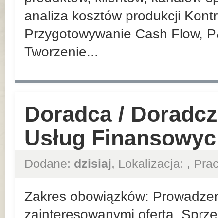
analiza kosztów produkcji Kont
Przygotowywanie Cash Flow, P
Tworzenie...
Doradca / Doradcz
Usług Finansowyc
Dodane:
dzisiaj
, Lokalizacja:
, Pr
Zakres obowiązków: Prowadzeni
zainteresowanymi ofertą. Sprze