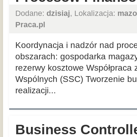
Dodane:
dzisiaj
, Lokalizacja:
mazo
Praca.pl
Koordynacja i nadzór nad proc
obszarach: gospodarka magazyno
rezerwy kosztowe Współpraca 
Wspólnych (SSC) Tworzenie bud
realizacji...
Business Controlle