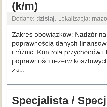
(k/m)
Dodane:
dzisiaj
, Lokalizacja:
mazo
Zakres obowiązków: Nadzór nad
poprawnością danych finansowy
i różnic. Kontrola przychodów i
poprawności rezerw kosztowyc
za...
Specjalista / Specj