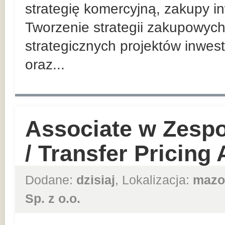
strategię komercyjną, zakupy in
Tworzenie strategii zakupowych
strategicznych projektów inwes
oraz...
Associate w Zesp
/ Transfer Pricing
Dodane:
dzisiaj
, Lokalizacja:
mazo
Sp. z o.o.