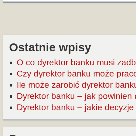
Ostatnie wpisy
O co dyrektor banku musi zadb
Czy dyrektor banku może prac
Ile może zarobić dyrektor bank
Dyrektor banku – jak powinien
Dyrektor banku – jakie decyzj