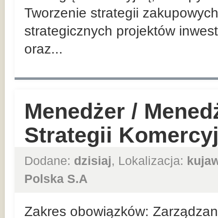
Tworzenie strategii zakupowych
strategicznych projektów inwes
oraz...
Menedżer / Mened
Strategii Komercy
Dodane:
dzisiaj
, Lokalizacja:
kuja
Polska S.A
Zakres obowiązków: Zarządzan