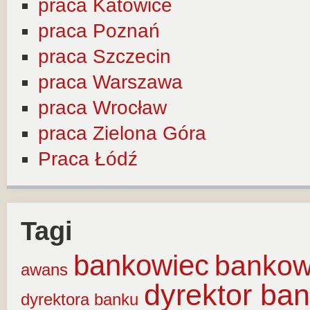
praca Katowice
praca Poznań
praca Szczecin
praca Warszawa
praca Wrocław
praca Zielona Góra
Praca Łódź
Tagi
bankowiec
banko
awans
dyrektor ba
dyrektora banku