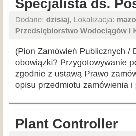
Specjalista ds. Po
Dodane:
dzisiaj
, Lokalizacja:
mazo
Przedsiębiorstwo Wodociągów i K
(Pion Zamówień Publicznych / 
obowiązki? Przygotowywanie p
zgodnie z ustawą Prawo zamówi
opisu przedmiotu zamówienia i
Plant Controller