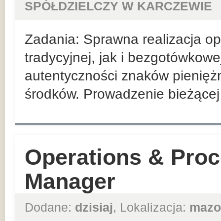
SPÓŁDZIELCZY W KARCZEWIE
Zadania: Sprawna realizacja ope
tradycyjnej, jak i bezgotówkowe
autentyczności znaków pienięż
środków. Prowadzenie bieżącej r
Operations & Proc
Manager
Dodane:
dzisiaj
, Lokalizacja:
mazo