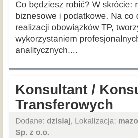
Co będziesz robić? W skrócie:
biznesowe i podatkowe. Na co d
realizacji obowiązków TP, twor
wykorzystaniem profesjonalnyc
analitycznych,...
Konsultant / Kons
Transferowych
Dodane:
dzisiaj
, Lokalizacja:
mazo
Sp. z o.o.