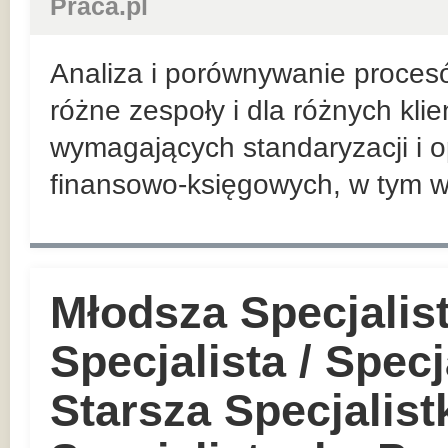
Praca.pl
Analiza i porównywanie proces
różne zespoły i dla różnych kli
wymagających standaryzacji i o
finansowo-księgowych, w tym w
Młodsza Specjalis
Specjalista / Specj
Starsza Specjalist