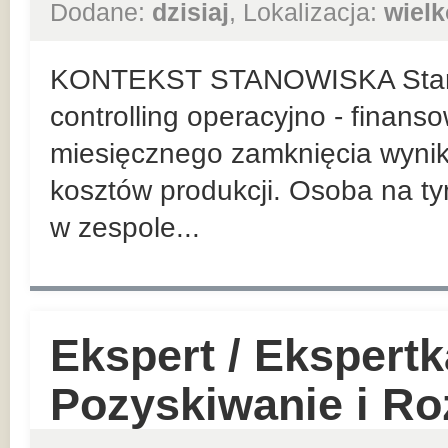
Dodane:
dzisiaj
, Lokalizacja:
wielk
KONTEKST STANOWISKA Stanow
controlling operacyjno - finans
miesięcznego zamknięcia wynik
kosztów produkcji. Osoba na t
w zespole...
Ekspert / Ekspert
Pozyskiwanie i Roz