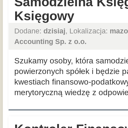
Samodzielna Księ
Księgowy
Dodane:
dzisiaj
, Lokalizacja:
mazo
Accounting Sp. z o.o.
Szukamy osoby, która samodzie
powierzonych spółek i będzie p
kwestiach finansowo-podatkowyc
merytoryczną wiedzę z odpowied