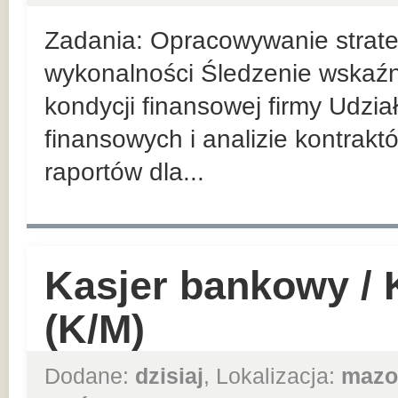
Zadania: Opracowywanie strateg
wykonalności Śledzenie wskaź
kondycji finansowej firmy Udzi
finansowych i analizie kontrak
raportów dla...
Kasjer bankowy /
(K/M)
Dodane:
dzisiaj
, Lokalizacja:
mazo