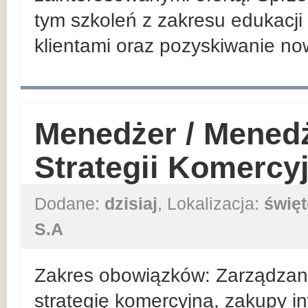
tym szkoleń z zakresu edukacji 
klientami oraz pozyskiwanie no
Menedżer / Mened
Strategii Komercy
Dodane:
dzisiaj
, Lokalizacja:
święt
S.A
Zakres obowiązków: Zarządzan
strategię komercyjną, zakupy in