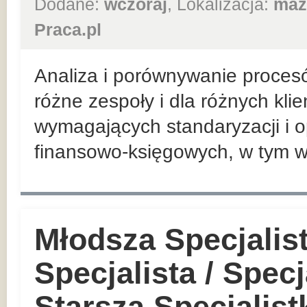
Dodane:
wczoraj
, Lokalizacja:
maz
Praca.pl
Analiza i porównywanie proces
różne zespoły i dla różnych kli
wymagających standaryzacji i o
finansowo-księgowych, w tym w
Młodsza Specjalis
Specjalista / Specj
Starsza Specjalist