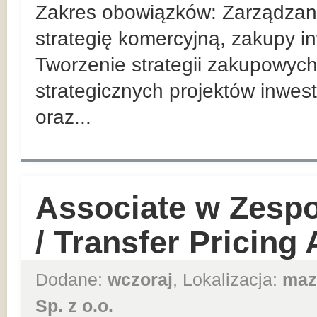
Zakres obowiązków: Zarządzan
strategię komercyjną, zakupy in
Tworzenie strategii zakupowych
strategicznych projektów inwes
oraz...
Associate w Zesp
/ Transfer Pricing
Dodane:
wczoraj
, Lokalizacja:
maz
Sp. z o.o.