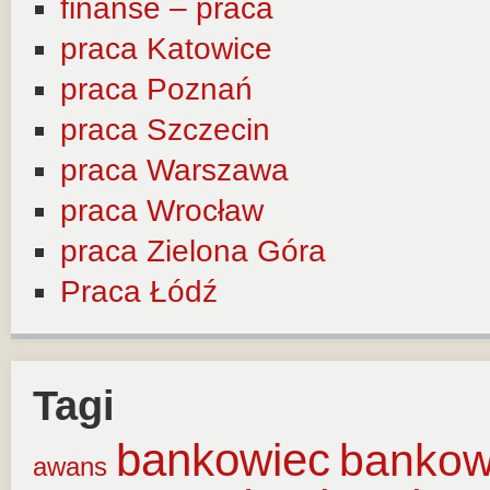
finanse – praca
praca Katowice
praca Poznań
praca Szczecin
praca Warszawa
praca Wrocław
praca Zielona Góra
Praca Łódź
Tagi
bankowiec
banko
awans