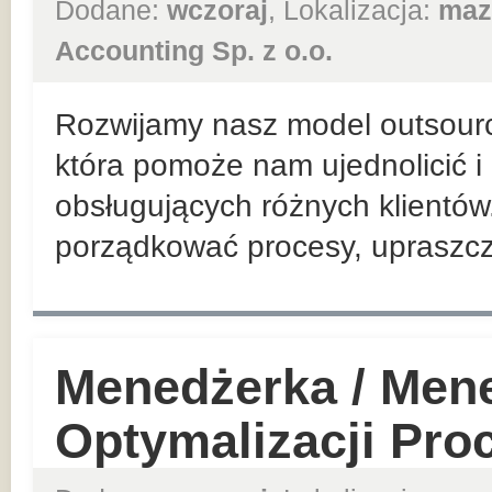
Dodane:
wczoraj
, Lokalizacja:
maz
Accounting Sp. z o.o.
Rozwijamy nasz model outsour
która pomoże nam ujednolicić 
obsługujących różnych klientów. 
porządkować procesy, upraszcza
Menedżerka / Mene
Optymalizacji Pr