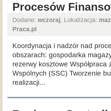
Procesów Finanso
Dodane:
wczoraj
, Lokalizacja:
maz
Praca.pl
Koordynacja i nadzór nad proc
obszarach: gospodarka magazyno
rezerwy kosztowe Współpraca 
Wspólnych (SSC) Tworzenie bud
realizacji...