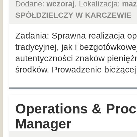
Dodane:
wczoraj
, Lokalizacja:
maz
SPÓŁDZIELCZY W KARCZEWIE
Zadania: Sprawna realizacja ope
tradycyjnej, jak i bezgotówkowe
autentyczności znaków pienięż
środków. Prowadzenie bieżącej r
Operations & Proc
Manager