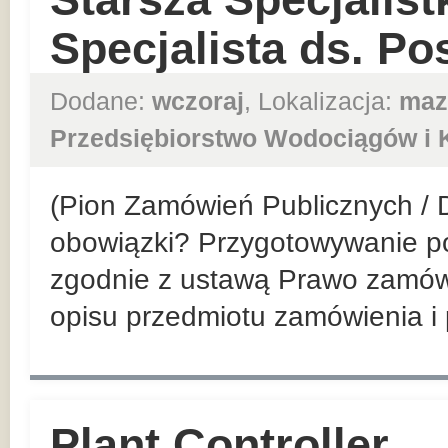
Specjalista ds. Po
Dodane:
wczoraj
, Lokalizacja:
maz
Przedsiębiorstwo Wodociągów i K
(Pion Zamówień Publicznych / 
obowiązki? Przygotowywanie p
zgodnie z ustawą Prawo zamówi
opisu przedmiotu zamówienia i
Plant Controller