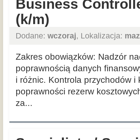
Business Controlle
(k/m)
Dodane:
wczoraj
, Lokalizacja:
maz
Zakres obowiązków: Nadzór nad
poprawnością danych finansowy
i różnic. Kontrola przychodów i
poprawności rezerw kosztowyc
za...