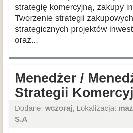
strategię komercyjną, zakupy in
Tworzenie strategii zakupowych
strategicznych projektów inwes
oraz...
Menedżer / Mened
Strategii Komercy
Dodane:
wczoraj
, Lokalizacja:
maz
S.A