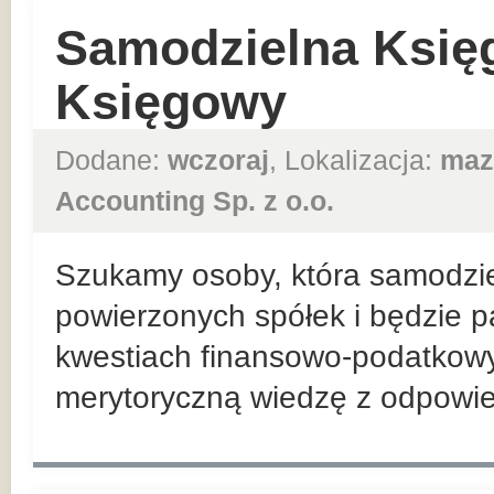
Samodzielna Księ
Księgowy
Dodane:
wczoraj
, Lokalizacja:
maz
Accounting Sp. z o.o.
Szukamy osoby, która samodzie
powierzonych spółek i będzie p
kwestiach finansowo-podatkowyc
merytoryczną wiedzę z odpowied