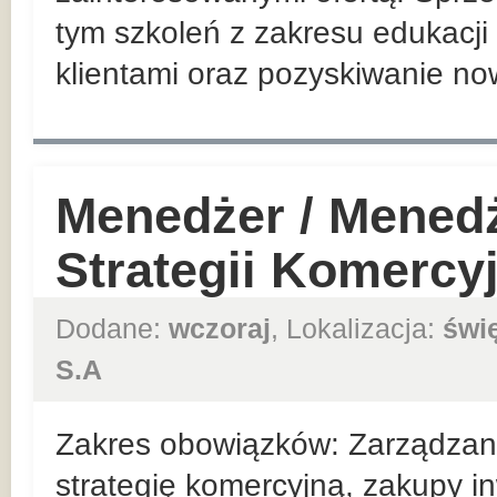
tym szkoleń z zakresu edukacji 
klientami oraz pozyskiwanie no
Menedżer / Mened
Strategii Komercy
Dodane:
wczoraj
, Lokalizacja:
świ
S.A
Zakres obowiązków: Zarządzan
strategię komercyjną, zakupy in