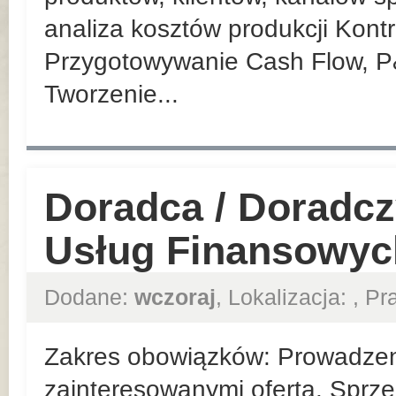
analiza kosztów produkcji Kont
Przygotowywanie Cash Flow, P
Tworzenie...
Doradca / Doradcz
Usług Finansowyc
Dodane:
wczoraj
, Lokalizacja:
, P
Zakres obowiązków: Prowadzeni
zainteresowanymi ofertą. Sprze