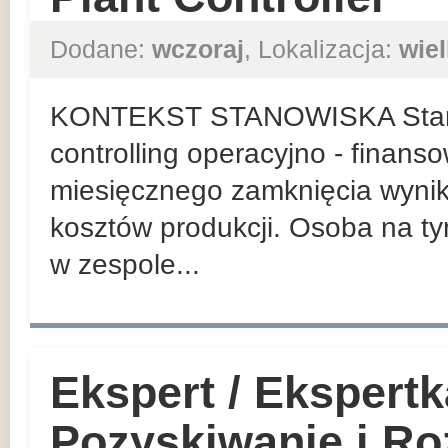
Dodane:
wczoraj
, Lokalizacja:
wie
KONTEKST STANOWISKA Stanow
controlling operacyjno - finans
miesięcznego zamknięcia wynik
kosztów produkcji. Osoba na t
w zespole...
Ekspert / Ekspert
Pozyskiwanie i Roz