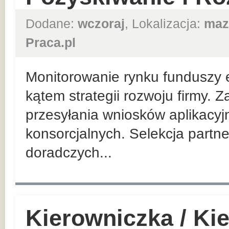
Dodane:
wczoraj
, Lokalizacja:
maz
Praca.pl
Monitorowanie rynku funduszy 
kątem strategii rozwoju firmy. 
przesyłania wniosków aplikacyj
konsorcjalnych. Selekcja partn
doradczych...
Kierowniczka / Ki