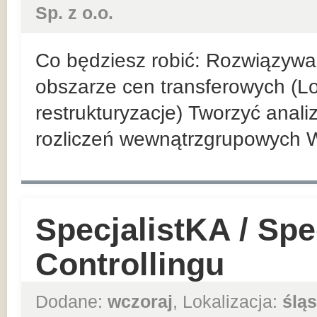
Sp. z o.o.
Co będziesz robić: Rozwiązyw
obszarze cen transferowych (Loc
restrukturyzacje) Tworzyć anal
rozliczeń wewnątrzgrupowych 
SpecjalistKA / Spec
Controllingu
Dodane:
wczoraj
, Lokalizacja:
śląs