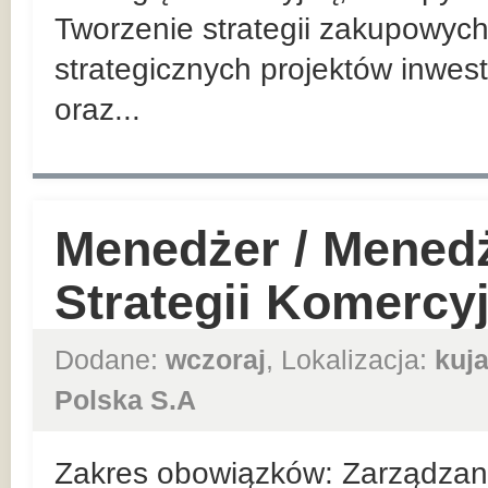
Tworzenie strategii zakupowych
strategicznych projektów inwes
oraz...
Menedżer / Mened
Strategii Komercy
Dodane:
wczoraj
, Lokalizacja:
kuj
Polska S.A
Zakres obowiązków: Zarządzan