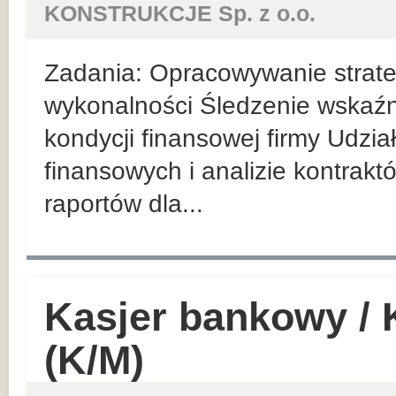
KONSTRUKCJE Sp. z o.o.
Zadania: Opracowywanie strateg
wykonalności Śledzenie wskaź
kondycji finansowej firmy Udzi
finansowych i analizie kontrak
raportów dla...
Kasjer bankowy /
(K/M)