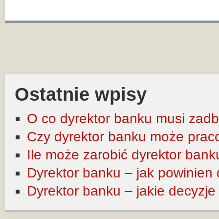
Ostatnie wpisy
O co dyrektor banku musi zadb
Czy dyrektor banku może prac
Ile może zarobić dyrektor bank
Dyrektor banku – jak powinien
Dyrektor banku – jakie decyzj