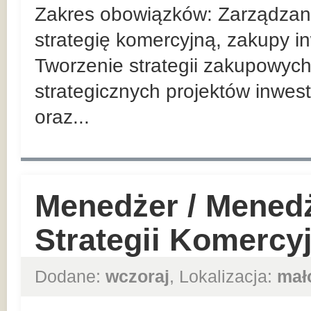
Zakres obowiązków: Zarządzan
strategię komercyjną, zakupy in
Tworzenie strategii zakupowych
strategicznych projektów inwes
oraz...
Menedżer / Mened
Strategii Komercy
Dodane:
wczoraj
, Lokalizacja:
mał