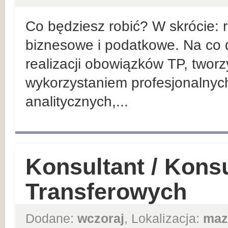
Co będziesz robić? W skrócie:
biznesowe i podatkowe. Na co d
realizacji obowiązków TP, twor
wykorzystaniem profesjonalnyc
analitycznych,...
Konsultant / Kons
Transferowych
Dodane:
wczoraj
, Lokalizacja:
maz