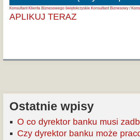
Konsultant Klienta Biznesowego świętokrzyskie
Konsultant Biznesowy / Kon
APLIKUJ TERAZ
Ostatnie wpisy
O co dyrektor banku musi zadb
Czy dyrektor banku może prac