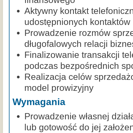
Aktywny kontakt telefoniczn
udostępnionych kontaktów
Prowadzenie rozmów sprz
długofalowych relacji bizn
Finalizowanie transakcji te
podczas bezpośrednich sp
Realizacja celów sprzedaż
model prowizyjny
Wymagania
Prowadzenie własnej dział
lub gotowość do jej założen