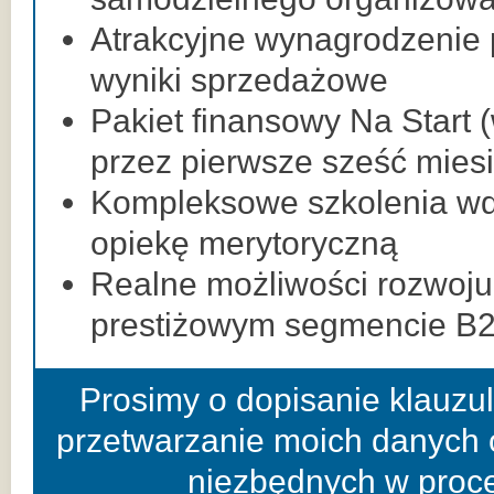
Atrakcyjne wynagrodzenie 
wyniki sprzedażowe
Pakiet finansowy Na Start 
przez pierwsze sześć mies
Kompleksowe szkolenia wdr
opiekę merytoryczną
Realne możliwości rozwo
prestiżowym segmencie B
Prosimy o dopisanie klauzu
przetwarzanie moich danych 
niezbędnych w proces