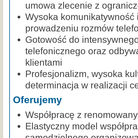
umowa zlecenie z ogranicz
Wysoka komunikatywność 
prowadzeniu rozmów telef
Gotowość do intensywnego
telefonicznego oraz odbyw
klientami
Profesjonalizm, wysoka kul
determinacja w realizacji c
Oferujemy
Współpracę z renomowan
Elastyczny model współpra
samodzielnego organizowa