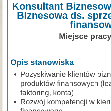
Konsultant Biznesow
Biznesowa ds. sprz
finanso
Miejsce pracy
Opis stanowiska
Pozyskiwanie klientów biz
produktów finansowych (lea
faktoring, konta)
Rozwój kompetencji w kier
finansowego