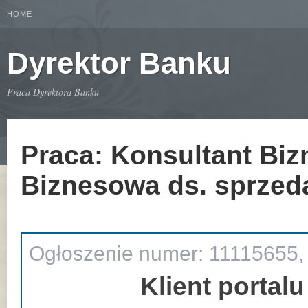
HOME
Dyrektor Banku
Praca Dyrektora Banku
Praca: Konsultant Biz
Biznesowa ds. sprzed
Ogłoszenie numer: 11115655,
Klient portalu