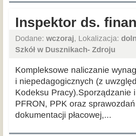
Inspektor ds. fin
Dodane:
wczoraj
, Lokalizacja:
dol
Szkół w Dusznikach- Zdroju
Kompleksowe naliczanie wyna
i niepedagogicznych (z uwzglę
Kodeksu Pracy).Sporządzanie i 
PFRON, PPK oraz sprawozdań 
dokumentacji płacowej,...