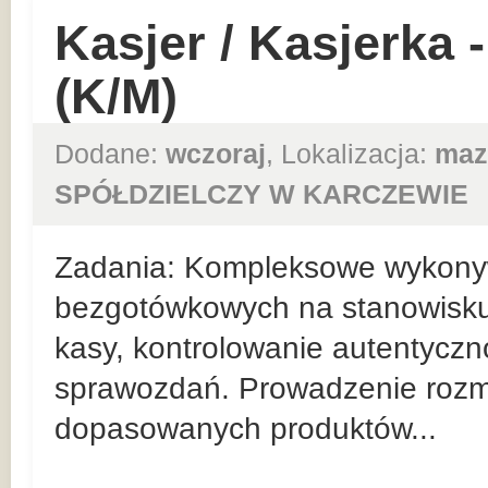
Kasjer / Kasjerka
(K/M)
Dodane:
wczoraj
, Lokalizacja:
maz
SPÓŁDZIELCZY W KARCZEWIE
Zadania: Kompleksowe wykonyw
bezgotówkowych na stanowisk
kasy, kontrolowanie autentyczn
sprawozdań. Prowadzenie roz
dopasowanych produktów...