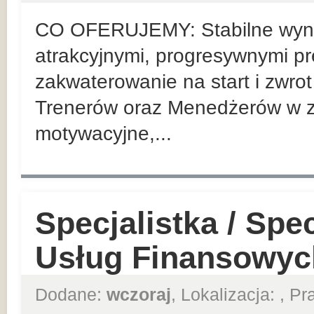
CO OFERUJEMY: Stabilne wyn
atrakcyjnymi, progresywnymi pr
zakwaterowanie na start i zwrot
Trenerów oraz Menedżerów w z
motywacyjne,...
Specjalistka / Spe
Usług Finansowyc
Dodane:
wczoraj
, Lokalizacja:
, P