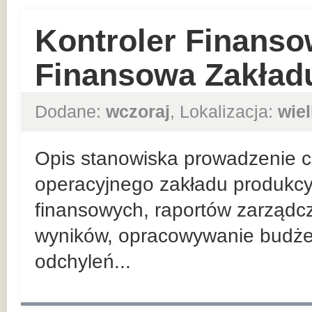
Kontroler Finanso
Finansowa Zakład
Dodane:
wczoraj
, Lokalizacja:
wie
Opis stanowiska prowadzenie co
operacyjnego zakładu produkcy
finansowych, raportów zarządc
wyników, opracowywanie budżet
odchyleń...