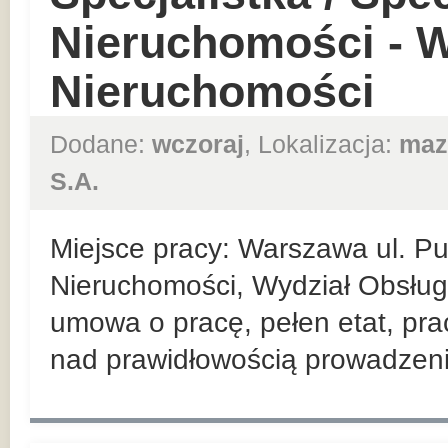
Nieruchomości - W
Nieruchomości
Dodane:
wczoraj
, Lokalizacja:
maz
S.A.
Miejsce pracy: Warszawa ul. P
Nieruchomości, Wydział Obsługi
umowa o pracę, pełen etat, pra
nad prawidłowością prowadzenia