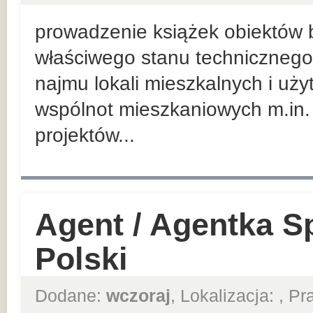
prowadzenie książek obiektów
właściwego stanu technicznego
najmu lokali mieszkalnych i uż
wspólnot mieszkaniowych m.in.
projektów...
Agent / Agentka S
Polski
Dodane:
wczoraj
, Lokalizacja:
, P