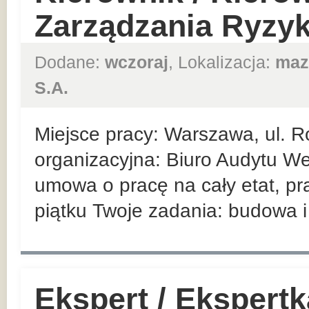
Zarządzania Ryzy
Dodane:
wczoraj
, Lokalizacja:
maz
S.A.
Miejsce pracy: Warszawa, ul. R
organizacyjna: Biuro Audytu We
umowa o pracę na cały etat, pr
piątku Twoje zadania: budowa i 
Ekspert / Ekspert