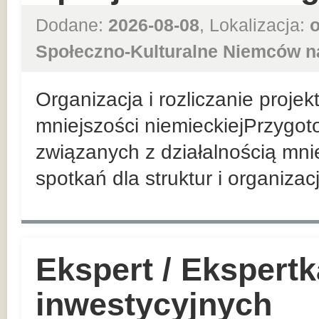
Dodane:
2026-08-08
, Lokalizacja:
o
Społeczno-Kulturalne Niemców n
Organizacja i rozliczanie proje
mniejszości niemieckiejPrzygo
związanych z działalnością mni
spotkań dla struktur i organizac
Ekspert / Ekspert
inwestycyjnych