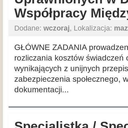
Współpracy Międz
Dodane:
wczoraj
, Lokalizacja:
maz
GŁÓWNE ZADANIA prowadzenie
rozliczania kosztów świadczeń 
wynikających z unijnych przep
zabezpieczenia społecznego, w
dokumentacji...
Specjalistka / Spec