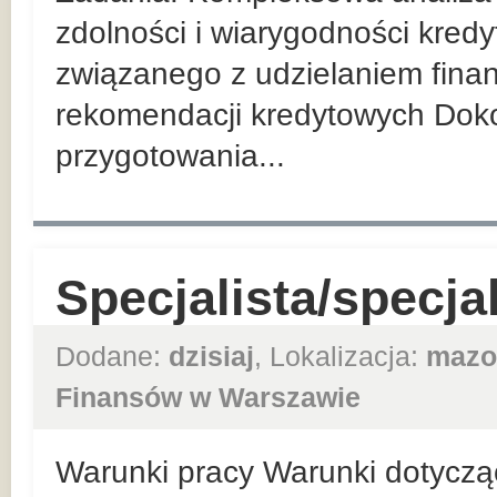
zdolności i wiarygodności kred
związanego z udzielaniem fina
rekomendacji kredytowych Dokon
przygotowania...
Specjalista/specja
Dodane:
dzisiaj
, Lokalizacja:
mazo
Finansów w Warszawie
Warunki pracy Warunki dotycząc