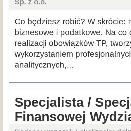
Sp. z o.o.
Co będziesz robić? W skrócie:
biznesowe i podatkowe. Na co d
realizacji obowiązków TP, twor
wykorzystaniem profesjonalnyc
analitycznych,...
Specjalista / Specj
Finansowej Wydzia