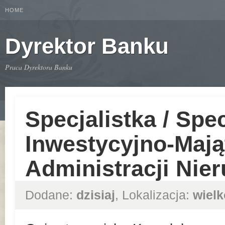
HOME
Dyrektor Banku
Praca Dyrektora Banku
Specjalistka / Spec
Inwestycyjno-Mają
Administracji Nie
Dodane:
dzisiaj
, Lokalizacja:
wielk