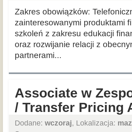
Zakres obowiązków: Telefoniczn
zainteresowanymi produktami f
szkoleń z zakresu edukacji fin
oraz rozwijanie relacji z obec
partnerami...
Associate w Zesp
/ Transfer Pricing
Dodane:
wczoraj
, Lokalizacja:
maz