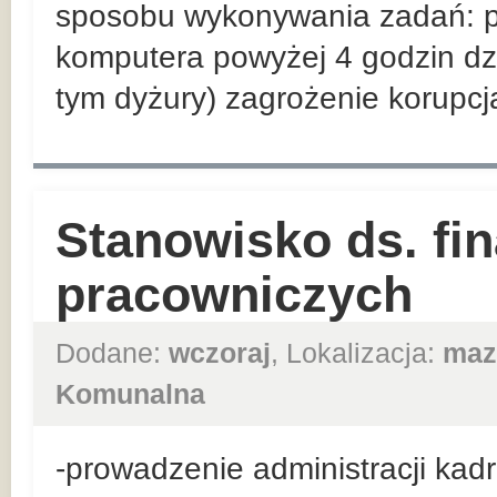
sposobu wykonywania zadań: pr
komputera powyżej 4 godzin dz
tym dyżury) zagrożenie korupcj
Stanowisko ds. fi
pracowniczych
Dodane:
wczoraj
, Lokalizacja:
maz
Komunalna
-prowadzenie administracji ka