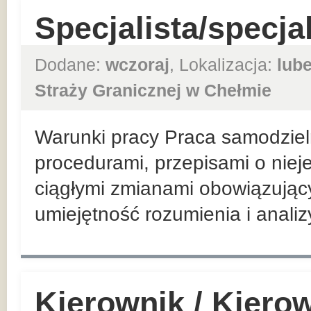
Specjalista/specja
Dodane:
wczoraj
, Lokalizacja:
lube
Straży Granicznej w Chełmie
Warunki pracy Praca samodzieln
procedurami, przepisami o nieje
ciągłymi zmianami obowiązując
umiejętność rozumienia i analiz
Kierownik / Kiero