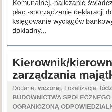
Komunalnej.-naliczanie świadcz
płac.-sporządzanie deklaracji 
księgowanie wyciągów bankow
dokładny...
Kierownik/kierown
zarządzania mająt
Dodane:
wczoraj
, Lokalizacja:
łódz
BUDOWNICTWA SPOŁECZNEGO 
OGRANICZONĄ ODPOWIEDZIAL