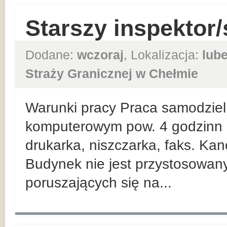
Starszy inspektor/
Dodane:
wczoraj
, Lokalizacja:
lube
Straży Granicznej w Chełmie
Warunki pracy Praca samodziel
komputerowym pow. 4 godzinn d
drukarka, niszczarka, faks. Kanc
Budynek nie jest przystosowan
poruszających się na...