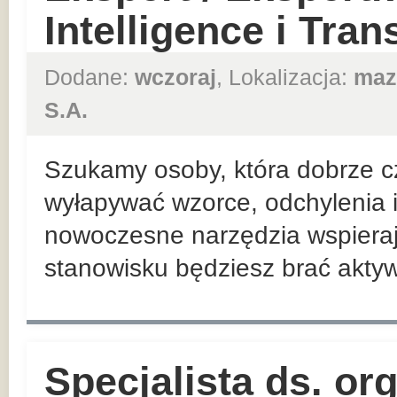
Intelligence i Tra
Dodane:
wczoraj
, Lokalizacja:
maz
S.A.
Szukamy osoby, która dobrze cz
wyłapywać wzorce, odchylenia i
nowoczesne narzędzia wspiera
stanowisku będziesz brać aktywn
Specjalista ds. or