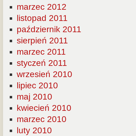
marzec 2012
listopad 2011
październik 2011
sierpień 2011
marzec 2011
styczeń 2011
wrzesień 2010
lipiec 2010
maj 2010
kwiecień 2010
marzec 2010
luty 2010