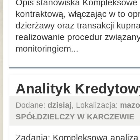
Opis stanowiska Kompleksowe
kontraktową, włączając w to o
dzierżawy oraz transakcji kupn
realizowanie procedur związan
monitoringiem...
Analityk Kredytow
Dodane:
dzisiaj
, Lokalizacja:
mazo
SPÓŁDZIELCZY W KARCZEWIE
Zadania: Kompleksowa analiza