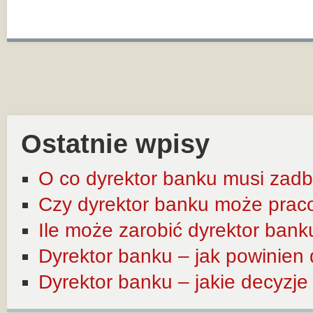
Ostatnie wpisy
O co dyrektor banku musi zadb
Czy dyrektor banku może prac
Ile może zarobić dyrektor bank
Dyrektor banku – jak powinien
Dyrektor banku – jakie decyzj