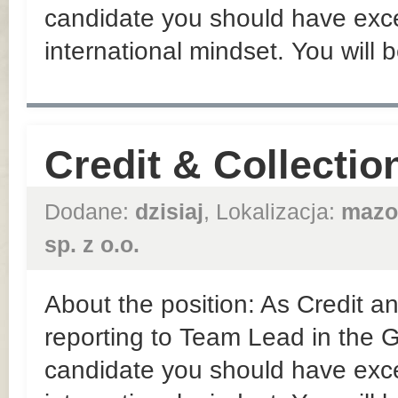
candidate you should have exce
international mindset. You will b
Credit & Collectio
Dodane:
dzisiaj
, Lokalizacja:
mazo
sp. z o.o.
About the position: As Credit an
reporting to Team Lead in the
candidate you should have exce