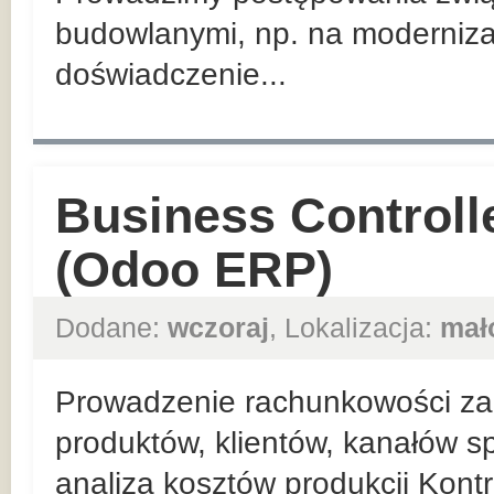
budowlanymi, np. na moderniza
doświadczenie...
Business Controll
(Odoo ERP)
Dodane:
wczoraj
, Lokalizacja:
mał
Prowadzenie rachunkowości zar
produktów, klientów, kanałów sp
analiza kosztów produkcji Kont