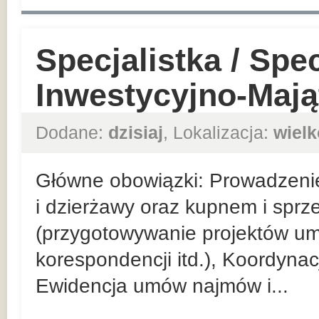
Specjalistka / Spec
Inwestycyjno-Maj
Dodane:
dzisiaj
, Lokalizacja:
wielk
Główne obowiązki: Prowadzeni
i dzierżawy oraz kupnem i spr
(przygotowywanie projektów u
korespondencji itd.), Koordyna
Ewidencja umów najmów i...