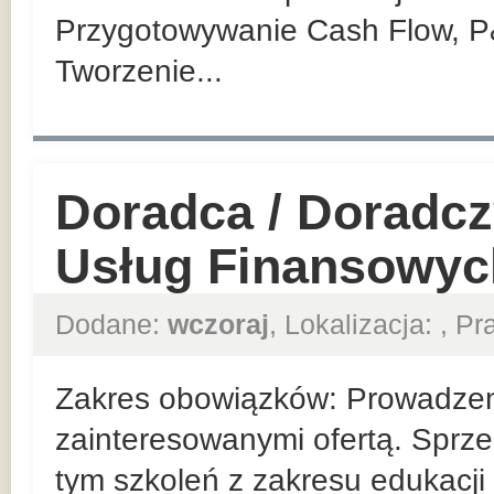
Przygotowywanie Cash Flow, P
Tworzenie...
Doradca / Doradcz
Usług Finansowyc
Dodane:
wczoraj
, Lokalizacja:
, P
Zakres obowiązków: Prowadzeni
zainteresowanymi ofertą. Sprze
tym szkoleń z zakresu edukacji 