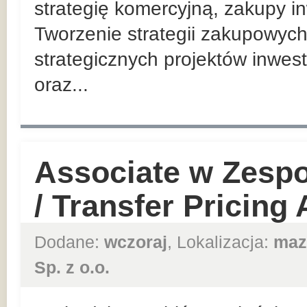
strategię komercyjną, zakupy in
Tworzenie strategii zakupowych
strategicznych projektów inwes
oraz...
Associate w Zesp
/ Transfer Pricing
Dodane:
wczoraj
, Lokalizacja:
maz
Sp. z o.o.