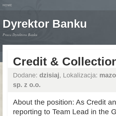
HOME
Dyrektor Banku
Praca Dyrektora Banku
Credit & Collection
Dodane:
dzisiaj
, Lokalizacja:
mazo
sp. z o.o.
About the position: As Credit an
reporting to Team Lead in the