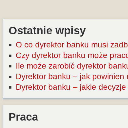
Ostatnie wpisy
O co dyrektor banku musi zadb
Czy dyrektor banku może prac
Ile może zarobić dyrektor bank
Dyrektor banku – jak powinien
Dyrektor banku – jakie decyzj
Praca