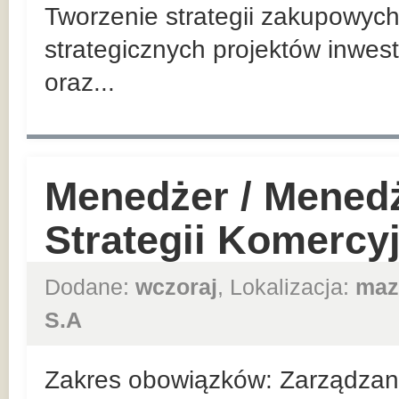
Tworzenie strategii zakupowych
strategicznych projektów inwes
oraz...
Menedżer / Mened
Strategii Komercy
Dodane:
wczoraj
, Lokalizacja:
maz
S.A
Zakres obowiązków: Zarządzan