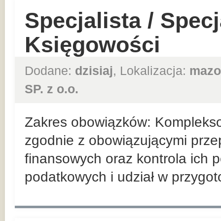
Specjalista / Specj
Księgowości
Dodane:
dzisiaj
, Lokalizacja:
mazo
SP. z o.o.
Zakres obowiązków: Kompleks
zgodnie z obowiązującymi prz
finansowych oraz kontrola ich 
podatkowych i udział w przygo