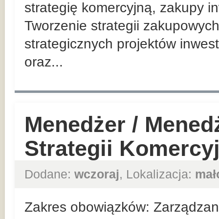
strategię komercyjną, zakupy in
Tworzenie strategii zakupowych
strategicznych projektów inwes
oraz...
Menedżer / Mened
Strategii Komercy
Dodane:
wczoraj
, Lokalizacja:
mał
Zakres obowiązków: Zarządzan