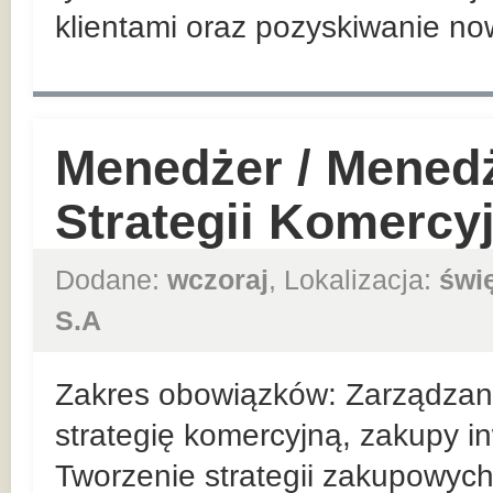
klientami oraz pozyskiwanie no
Menedżer / Mened
Strategii Komercy
Dodane:
wczoraj
, Lokalizacja:
świ
S.A
Zakres obowiązków: Zarządzan
strategię komercyjną, zakupy in
Tworzenie strategii zakupowych