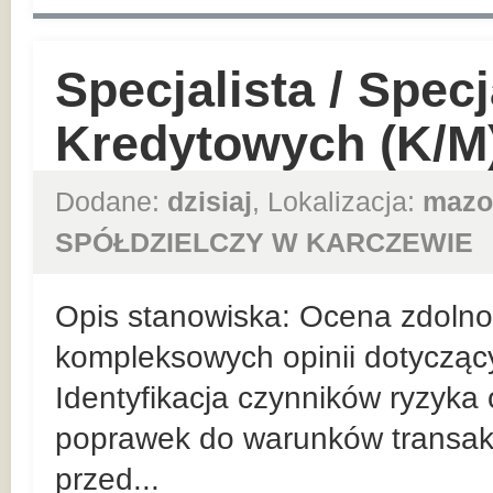
Specjalista / Specj
Kredytowych (K/M
Dodane:
dzisiaj
, Lokalizacja:
mazo
SPÓŁDZIELCZY W KARCZEWIE
Opis stanowiska: Ocena zdolnośc
kompleksowych opinii dotycząc
Identyfikacja czynników ryzyka
poprawek do warunków transakc
przed...