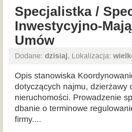
Specjalistka / Spec
Inwestycyjno-Mają
Umów
Dodane:
dzisiaj
, Lokalizacja:
wielk
Opis stanowiska Koordynowani
dotyczących najmu, dzierżawy o
nieruchomości. Prowadzenie sp
dbanie o terminowe regulowan
firmy....