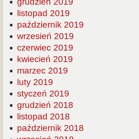
grudzień 2019
listopad 2019
październik 2019
wrzesień 2019
czerwiec 2019
kwiecień 2019
marzec 2019
luty 2019
styczeń 2019
grudzień 2018
listopad 2018
październik 2018