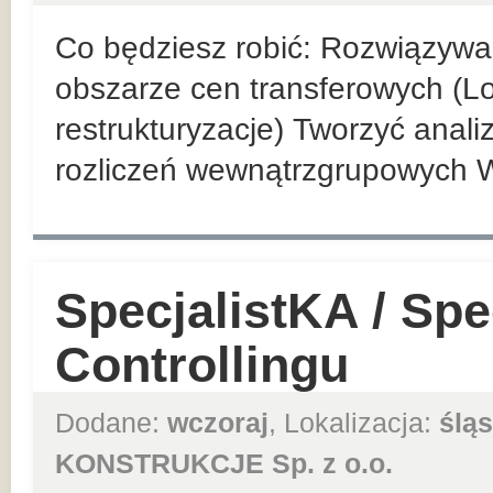
Co będziesz robić: Rozwiązyw
obszarze cen transferowych (Loc
restrukturyzacje) Tworzyć anal
rozliczeń wewnątrzgrupowych 
SpecjalistKA / Spec
Controllingu
Dodane:
wczoraj
, Lokalizacja:
śląs
KONSTRUKCJE Sp. z o.o.