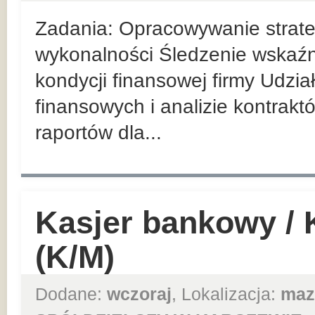
Zadania: Opracowywanie strateg
wykonalności Śledzenie wskaź
kondycji finansowej firmy Udzi
finansowych i analizie kontrak
raportów dla...
Kasjer bankowy /
(K/M)
Dodane:
wczoraj
, Lokalizacja:
maz