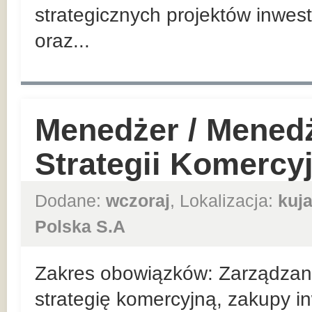
strategicznych projektów inwes
oraz...
Menedżer / Mened
Strategii Komercy
Dodane:
wczoraj
, Lokalizacja:
kuj
Polska S.A
Zakres obowiązków: Zarządzan
strategię komercyjną, zakupy in