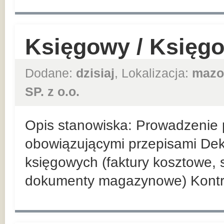
Księgowy / Księg
Dodane:
dzisiaj
, Lokalizacja:
mazo
SP. z o.o.
Opis stanowiska: Prowadzenie p
obowiązującymi przepisami De
księgowych (faktury kosztowe,
dokumenty magazynowe) Kontr