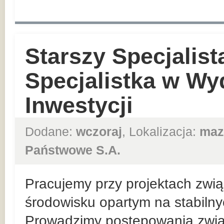
Starszy Specjalist
Specjalistka w Wy
Inwestycji
Dodane:
wczoraj
, Lokalizacja:
maz
Państwowe S.A.
Pracujemy przy projektach zwią
środowisku opartym na stabiln
Prowadzimy postępowania zwią