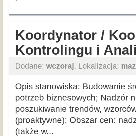
Koordynator / Koo
Kontrolingu i Ana
Dodane:
wczoraj
, Lokalizacja:
maz
Opis stanowiska: Budowanie ś
potrzeb biznesowych; Nadzór 
poszukiwanie trendów, wzorców
(proaktywne); Obszar cen: nad
(także w...