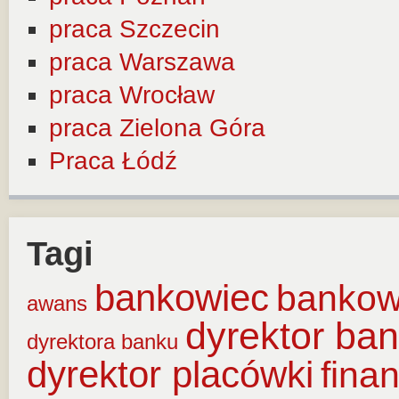
praca Szczecin
praca Warszawa
praca Wrocław
praca Zielona Góra
Praca Łódź
Tagi
bankowiec
banko
awans
dyrektor ba
dyrektora banku
dyrektor placówki
fina