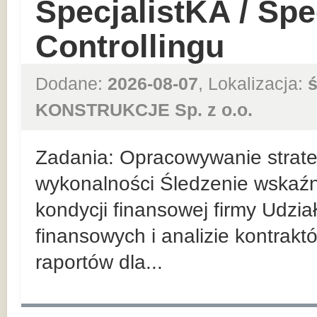
SpecjalistKA / Spec
Controllingu
Dodane:
2026-08-07
, Lokalizacja:
ś
KONSTRUKCJE Sp. z o.o.
Zadania: Opracowywanie strateg
wykonalności Śledzenie wskaź
kondycji finansowej firmy Udzi
finansowych i analizie kontrak
raportów dla...