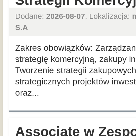
Strategii Komercy
Dodane:
2026-08-07
, Lokalizacja:
S.A
Zakres obowiązków: Zarządzan
strategię komercyjną, zakupy in
Tworzenie strategii zakupowych
strategicznych projektów inwes
oraz...
Associate w Zesp