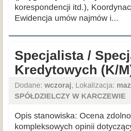
korespondencji itd.), Koordyna
Ewidencja umów najmów i...
Specjalista / Specj
Kredytowych (K/M
Dodane:
wczoraj
, Lokalizacja:
maz
SPÓŁDZIELCZY W KARCZEWIE
Opis stanowiska: Ocena zdolnośc
kompleksowych opinii dotycząc