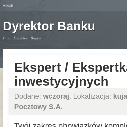
HOME
Dyrektor Banku
Praca Dyrektora Banku
Ekspert / Ekspert
inwestycyjnych
Dodane:
wczoraj
, Lokalizacja:
kuj
Pocztowy S.A.
Twój zakres obowiązków kompl