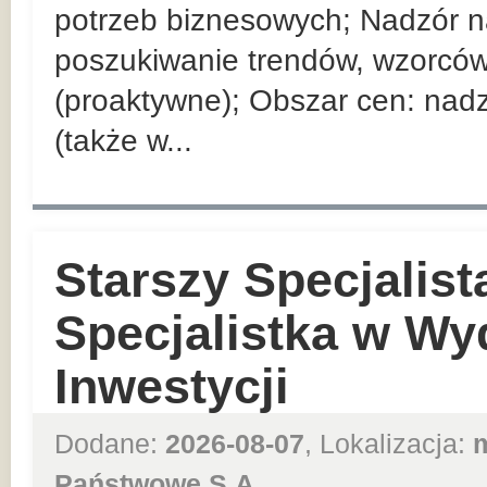
potrzeb biznesowych; Nadzór 
poszukiwanie trendów, wzorców
(proaktywne); Obszar cen: nad
(także w...
Starszy Specjalist
Specjalistka w Wy
Inwestycji
Dodane:
2026-08-07
, Lokalizacja:
Państwowe S.A.