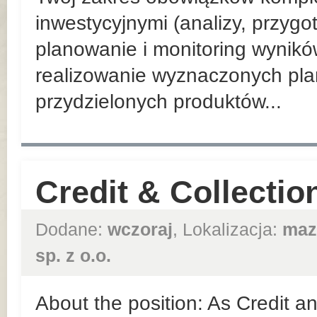
inwestycyjnymi (analizy, przyg
planowanie i monitoring wynik
realizowanie wyznaczonych pla
przydzielonych produktów...
Credit & Collection
Dodane:
wczoraj
, Lokalizacja:
maz
sp. z o.o.
About the position: As Credit an