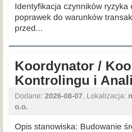
Identyfikacja czynników ryzyka
poprawek do warunków transakc
przed...
Koordynator / Koo
Kontrolingu i Ana
Dodane:
2026-08-07
, Lokalizacja:
o.o.
Opis stanowiska: Budowanie ś