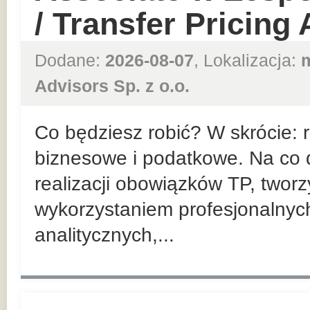
/ Transfer Pricing
Dodane:
2026-08-07
, Lokalizacja:
Advisors Sp. z o.o.
Co będziesz robić? W skrócie:
biznesowe i podatkowe. Na co d
realizacji obowiązków TP, twor
wykorzystaniem profesjonalnyc
analitycznych,...