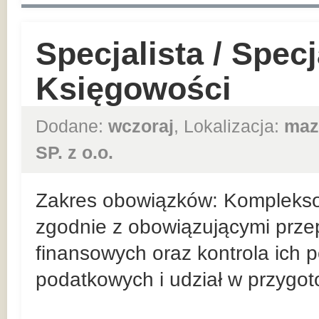
Specjalista / Specj
Księgowości
Dodane:
wczoraj
, Lokalizacja:
maz
SP. z o.o.
Zakres obowiązków: Kompleks
zgodnie z obowiązującymi prz
finansowych oraz kontrola ich 
podatkowych i udział w przygo