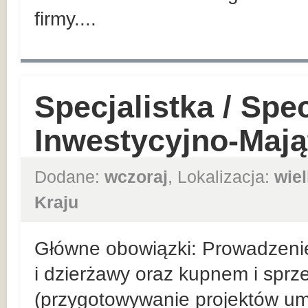
firmy....
Specjalistka / Spec
Inwestycyjno-Maj
Dodane:
wczoraj
, Lokalizacja:
wie
Kraju
Główne obowiązki: Prowadzeni
i dzierżawy oraz kupnem i spr
(przygotowywanie projektów u