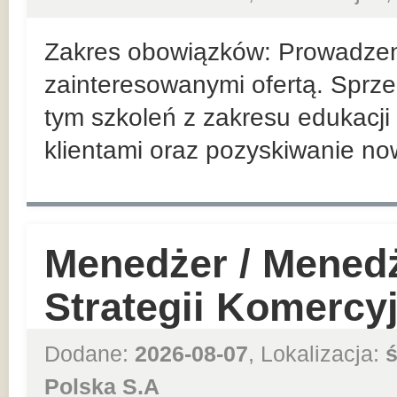
Zakres obowiązków: Prowadzeni
zainteresowanymi ofertą. Sprze
tym szkoleń z zakresu edukacji 
klientami oraz pozyskiwanie no
Menedżer / Mened
Strategii Komercy
Dodane:
2026-08-07
, Lokalizacja:
ś
Polska S.A