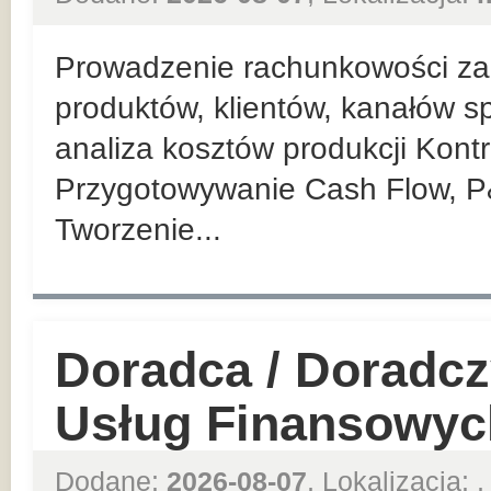
Prowadzenie rachunkowości zar
produktów, klientów, kanałów sp
analiza kosztów produkcji Kont
Przygotowywanie Cash Flow, P
Tworzenie...
Doradca / Doradcz
Usług Finansowyc
Dodane:
2026-08-07
, Lokalizacja:
,