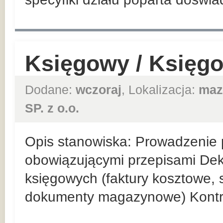
Księgowy / Księg
Dodane:
wczoraj
, Lokalizacja:
maz
SP. z o.o.
Opis stanowiska: Prowadzenie p
obowiązującymi przepisami De
księgowych (faktury kosztowe,
dokumenty magazynowe) Kontr