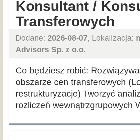
Konsultant / Kons
Transferowych
Dodane:
2026-08-07
, Lokalizacja:
Advisors Sp. z o.o.
Co będziesz robić: Rozwiązyw
obszarze cen transferowych (Loc
restrukturyzacje) Tworzyć anal
rozliczeń wewnątrzgrupowych 