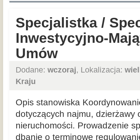
Specjalistka / Spec
Inwestycyjno-Mają
Umów
Dodane:
wczoraj
, Lokalizacja:
wie
Kraju
Opis stanowiska Koordynowani
dotyczących najmu, dzierżawy o
nieruchomości. Prowadzenie sp
dbanie o terminowe regulowan