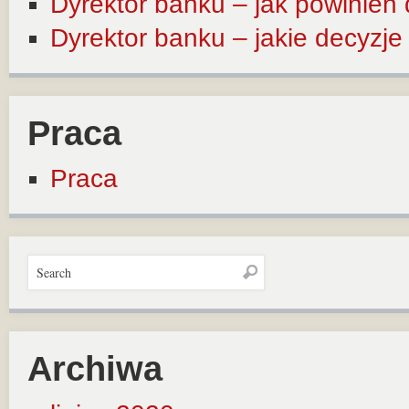
Dyrektor banku – jak powinien
Dyrektor banku – jakie decyzj
Praca
Praca
Archiwa