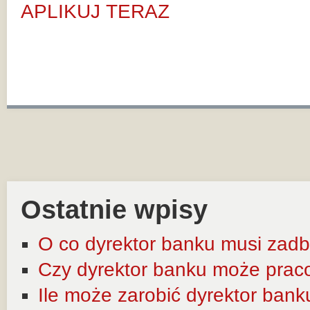
APLIKUJ TERAZ
Ostatnie wpisy
O co dyrektor banku musi zadb
Czy dyrektor banku może prac
Ile może zarobić dyrektor bank