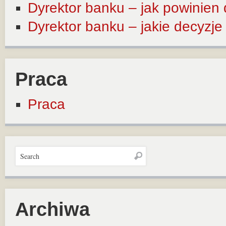
Dyrektor banku – jak powinien
Dyrektor banku – jakie decyzj
Praca
Praca
Archiwa