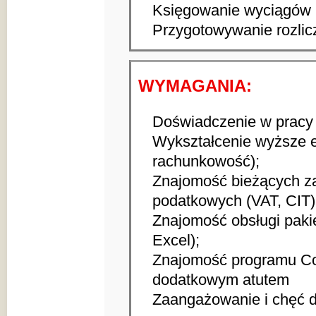
Księgowanie wyciągów
Przygotowywanie rozli
WYMAGANIA:
Doświadczenie w pracy
Wykształcenie wyższe 
rachunkowość);
Znajomość bieżących za
podatkowych (VAT, CIT)
Znajomość obsługi paki
Excel);
Znajomość programu C
dodatkowym atutem
Zaangażowanie i chęć d