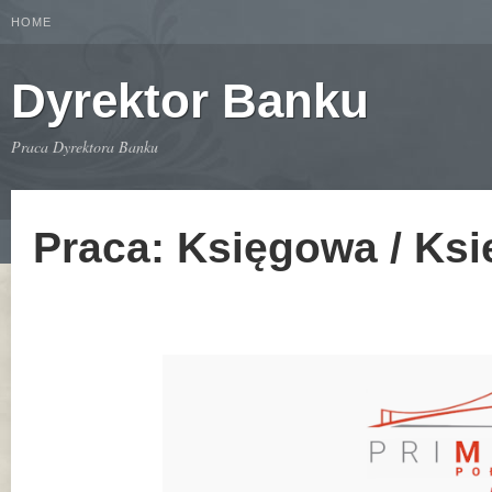
HOME
Dyrektor Banku
Praca Dyrektora Banku
Praca: Księgowa / Ks