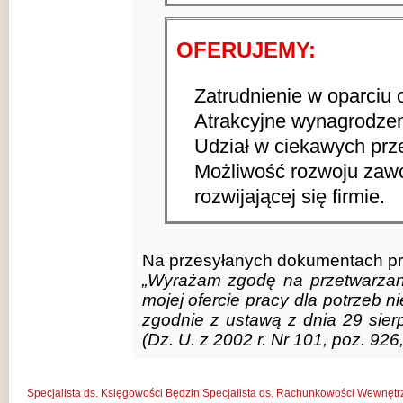
OFERUJEMY:
Zatrudnienie w oparciu
Atrakcyjne wynagrodzeni
Udział w ciekawych prz
Możliwość rozwoju zaw
rozwijającej się firmie.
Na przesyłanych dokumentach pro
„Wyrażam zgodę na przetwarza
mojej ofercie pracy dla potrzeb n
zgodnie z ustawą z dnia 29 sier
(Dz. U. z 2002 r. Nr 101, poz. 926,
Specjalista ds. Księgowości Będzin
Specjalista ds. Rachunkowości Wewnętr