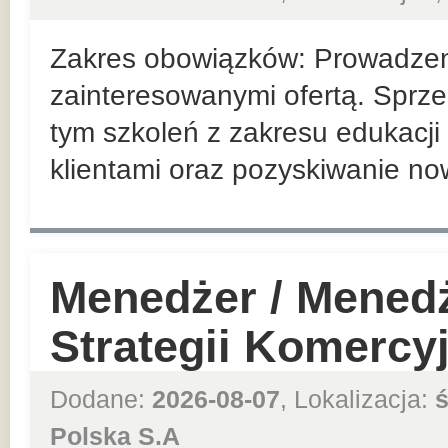
Zakres obowiązków: Prowadzeni
zainteresowanymi ofertą. Sprze
tym szkoleń z zakresu edukacji 
klientami oraz pozyskiwanie no
Menedżer / Mened
Strategii Komercy
Dodane:
2026-08-07
, Lokalizacja:
ś
Polska S.A