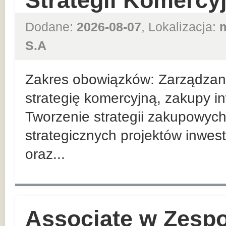
Strategii Komercy
Dodane:
2026-08-07
, Lokalizacja:
S.A
Zakres obowiązków: Zarządzan
strategię komercyjną, zakupy in
Tworzenie strategii zakupowych
strategicznych projektów inwes
oraz...
Associate w Zesp