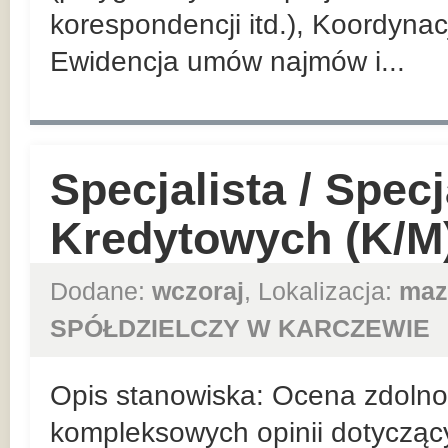
korespondencji itd.), Koordyna
Ewidencja umów najmów i...
Specjalista / Specj
Kredytowych (K/M
Dodane:
wczoraj
, Lokalizacja:
maz
SPÓŁDZIELCZY W KARCZEWIE
Opis stanowiska: Ocena zdolnośc
kompleksowych opinii dotycząc