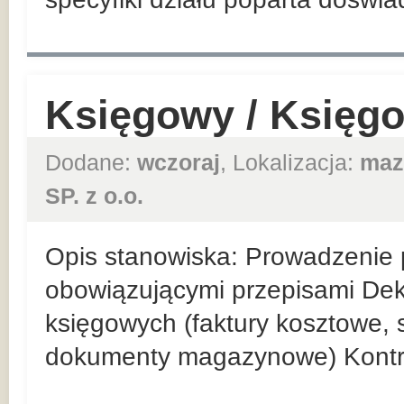
Księgowy / Księg
Dodane:
wczoraj
, Lokalizacja:
maz
SP. z o.o.
Opis stanowiska: Prowadzenie p
obowiązującymi przepisami De
księgowych (faktury kosztowe,
dokumenty magazynowe) Kontr