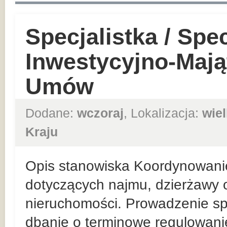
Specjalistka / Spec
Inwestycyjno-Mają
Umów
Dodane:
wczoraj
, Lokalizacja:
wie
Kraju
Opis stanowiska Koordynowani
dotyczących najmu, dzierżawy o
nieruchomości. Prowadzenie sp
dbanie o terminowe regulowan