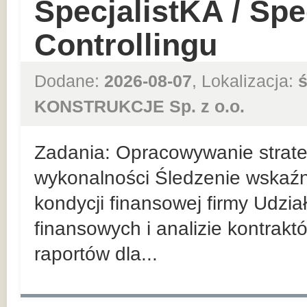
SpecjalistKA / Spec
Controllingu
Dodane:
2026-08-07
, Lokalizacja:
ś
KONSTRUKCJE Sp. z o.o.
Zadania: Opracowywanie strateg
wykonalności Śledzenie wskaź
kondycji finansowej firmy Udzi
finansowych i analizie kontrak
raportów dla...