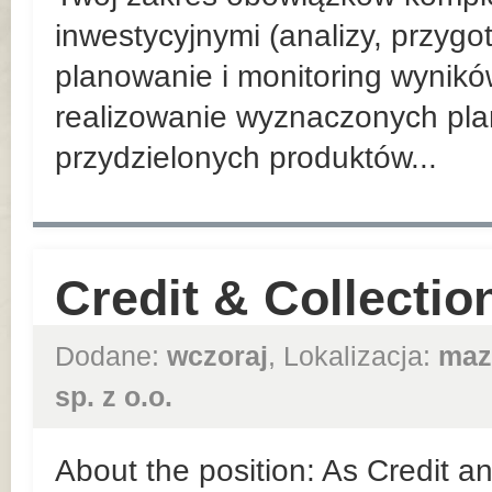
inwestycyjnymi (analizy, przyg
planowanie i monitoring wynik
realizowanie wyznaczonych pla
przydzielonych produktów...
Credit & Collection
Dodane:
wczoraj
, Lokalizacja:
maz
sp. z o.o.
About the position: As Credit an