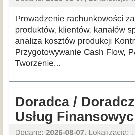
Prowadzenie rachunkowości zar
produktów, klientów, kanałów sp
analiza kosztów produkcji Kont
Przygotowywanie Cash Flow, P
Tworzenie...
Doradca / Doradcz
Usług Finansowyc
Dodane:
2026-08-07
, Lokalizacja:
,