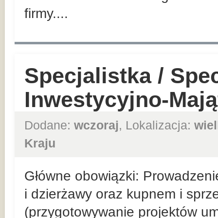
firmy....
Specjalistka / Spec
Inwestycyjno-Maj
Dodane:
wczoraj
, Lokalizacja:
wie
Kraju
Główne obowiązki: Prowadzeni
i dzierżawy oraz kupnem i spr
(przygotowywanie projektów u