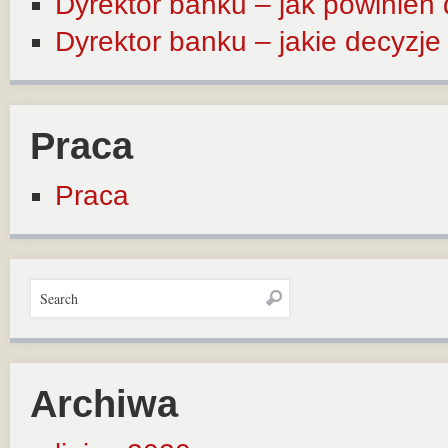
Dyrektor banku – jak powinien
Dyrektor banku – jakie decyzj
Praca
Praca
Archiwa