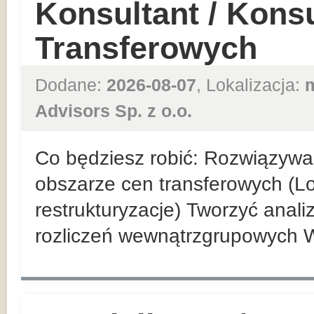
Konsultant / Kons
Transferowych
Dodane:
2026-08-07
, Lokalizacja:
Advisors Sp. z o.o.
Co będziesz robić: Rozwiązyw
obszarze cen transferowych (Loc
restrukturyzacje) Tworzyć anal
rozliczeń wewnątrzgrupowych 