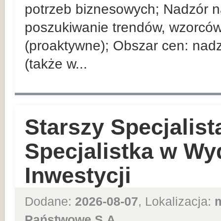
potrzeb biznesowych; Nadzór 
poszukiwanie trendów, wzorców
(proaktywne); Obszar cen: nad
(także w...
Starszy Specjalist
Specjalistka w Wy
Inwestycji
Dodane:
2026-08-07
, Lokalizacja:
Państwowe S.A.