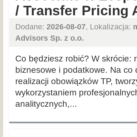
/ Transfer Pricing
Dodane:
2026-08-07
, Lokalizacja:
Advisors Sp. z o.o.
Co będziesz robić? W skrócie:
biznesowe i podatkowe. Na co d
realizacji obowiązków TP, twor
wykorzystaniem profesjonalnyc
analitycznych,...