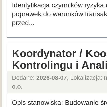
Identyfikacja czynników ryzyka
poprawek do warunków transakc
przed...
Koordynator / Koo
Kontrolingu i Ana
Dodane:
2026-08-07
, Lokalizacja:
o.o.
Opis stanowiska: Budowanie ś