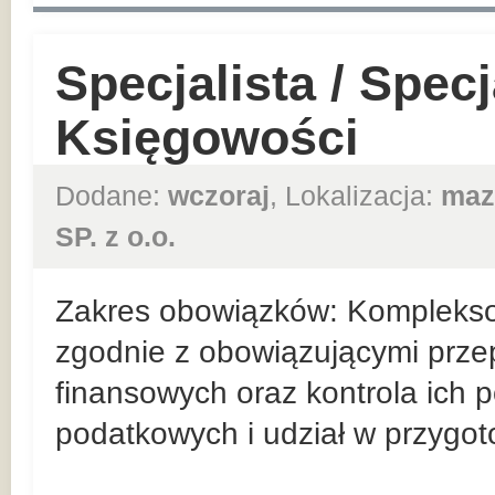
Specjalista / Specj
Księgowości
Dodane:
wczoraj
, Lokalizacja:
maz
SP. z o.o.
Zakres obowiązków: Kompleks
zgodnie z obowiązującymi prz
finansowych oraz kontrola ich 
podatkowych i udział w przygo