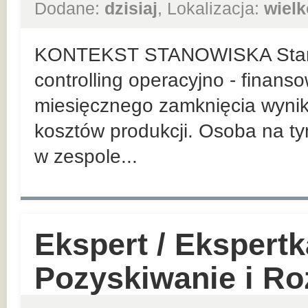
Dodane:
dzisiaj
, Lokalizacja:
wielk
KONTEKST STANOWISKA Stanow
controlling operacyjno - finans
miesięcznego zamknięcia wynik
kosztów produkcji. Osoba na t
w zespole...
Ekspert / Ekspert
Pozyskiwanie i Roz