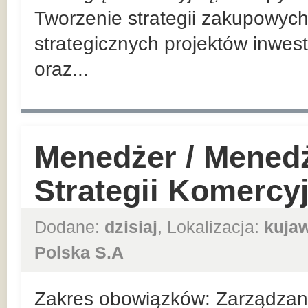
Tworzenie strategii zakupowych
strategicznych projektów inwes
oraz...
Menedżer / Mened
Strategii Komercy
Dodane:
dzisiaj
, Lokalizacja:
kuja
Polska S.A
Zakres obowiązków: Zarządzan