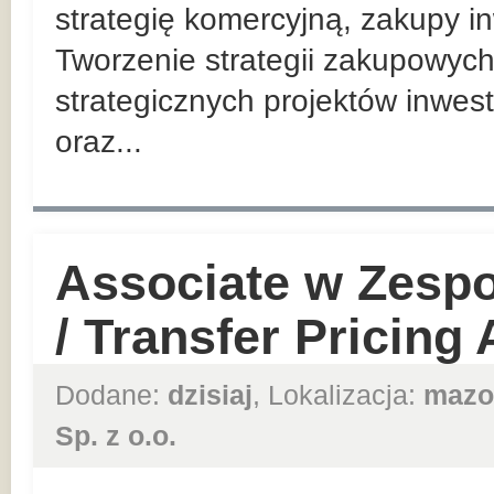
strategię komercyjną, zakupy in
Tworzenie strategii zakupowych
strategicznych projektów inwes
oraz...
Associate w Zesp
/ Transfer Pricing
Dodane:
dzisiaj
, Lokalizacja:
mazo
Sp. z o.o.