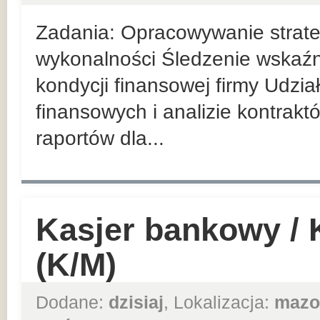
Zadania: Opracowywanie strateg
wykonalności Śledzenie wskaź
kondycji finansowej firmy Udzi
finansowych i analizie kontrak
raportów dla...
Kasjer bankowy /
(K/M)
Dodane:
dzisiaj
, Lokalizacja:
mazo