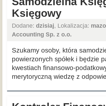
Samodzielna Księ
Księgowy
Dodane:
dzisiaj
, Lokalizacja:
mazo
Accounting Sp. z o.o.
Szukamy osoby, która samodzie
powierzonych spółek i będzie p
kwestiach finansowo-podatkowyc
merytoryczną wiedzę z odpowied