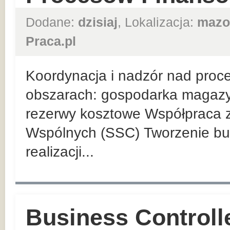
Dodane:
dzisiaj
, Lokalizacja:
mazo
Praca.pl
Koordynacja i nadzór nad proc
obszarach: gospodarka magazyno
rezerwy kosztowe Współpraca 
Wspólnych (SSC) Tworzenie bud
realizacji...
Business Controlle