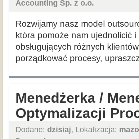
Accounting Sp. z o.o.
Rozwijamy nasz model outsour
która pomoże nam ujednolicić 
obsługujących różnych klientów. 
porządkować procesy, upraszcza
Menedżerka / Mene
Optymalizacji Pr
Dodane:
dzisiaj
, Lokalizacja:
mazo