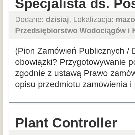
Specjalista ds. Po
Dodane:
dzisiaj
, Lokalizacja:
mazo
Przedsiębiorstwo Wodociągów i K
(Pion Zamówień Publicznych / 
obowiązki? Przygotowywanie p
zgodnie z ustawą Prawo zamówi
opisu przedmiotu zamówienia i
Plant Controller