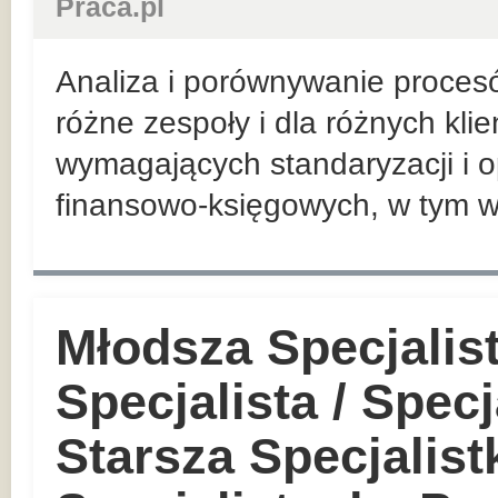
Praca.pl
Analiza i porównywanie proces
różne zespoły i dla różnych kli
wymagających standaryzacji i o
finansowo-księgowych, w tym w
Młodsza Specjalis
Specjalista / Specj
Starsza Specjalist