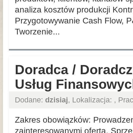
analiza kosztów produkcji Kont
Przygotowywanie Cash Flow, P
Tworzenie...
Doradca / Doradcz
Usług Finansowyc
Dodane:
dzisiaj
, Lokalizacja:
, Pr
Zakres obowiązków: Prowadzeni
zainteresowanymi ofertą. Sprze