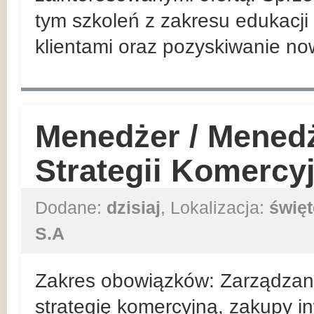
tym szkoleń z zakresu edukacji 
klientami oraz pozyskiwanie no
Menedżer / Mened
Strategii Komercy
Dodane:
dzisiaj
, Lokalizacja:
święt
S.A
Zakres obowiązków: Zarządzan
strategię komercyjną, zakupy in