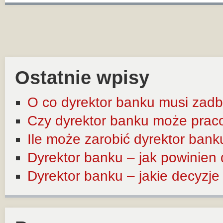
Ostatnie wpisy
O co dyrektor banku musi zadb
Czy dyrektor banku może prac
Ile może zarobić dyrektor bank
Dyrektor banku – jak powinien
Dyrektor banku – jakie decyzj