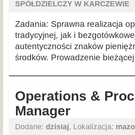
SPÓŁDZIELCZY W KARCZEWIE
Zadania: Sprawna realizacja ope
tradycyjnej, jak i bezgotówkowe
autentyczności znaków pienięż
środków. Prowadzenie bieżącej r
Operations & Proc
Manager
Dodane:
dzisiaj
, Lokalizacja:
mazo