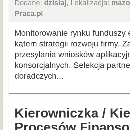
Dodane:
dzisiaj
, Lokalizacja:
mazo
Praca.pl
Monitorowanie rynku funduszy 
kątem strategii rozwoju firmy. 
przesyłania wniosków aplikacyj
konsorcjalnych. Selekcja partn
doradczych...
Kierowniczka / Ki
Procesów Finanso