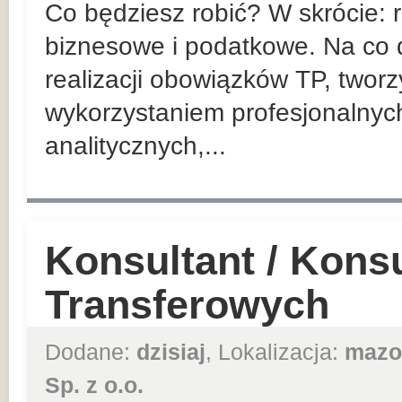
Co będziesz robić? W skrócie:
biznesowe i podatkowe. Na co d
realizacji obowiązków TP, twor
wykorzystaniem profesjonalnyc
analitycznych,...
Konsultant / Kons
Transferowych
Dodane:
dzisiaj
, Lokalizacja:
mazo
Sp. z o.o.