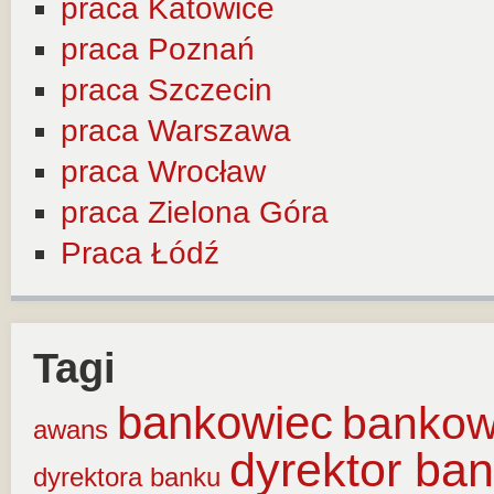
praca Katowice
praca Poznań
praca Szczecin
praca Warszawa
praca Wrocław
praca Zielona Góra
Praca Łódź
Tagi
bankowiec
banko
awans
dyrektor ba
dyrektora banku