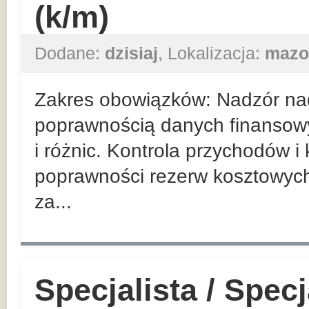
(k/m)
Dodane:
dzisiaj
, Lokalizacja:
mazo
Zakres obowiązków: Nadzór nad
poprawnością danych finansowy
i różnic. Kontrola przychodów i
poprawności rezerw kosztowyc
za...
Specjalista / Specj