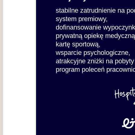
stabilne zatrudnienie na p
system premiowy,
dofinansowanie wypoczynk
prywatną opiekę medyczną
kartę sportową,
wsparcie psychologiczne,
atrakcyjne zniżki na pobyty
program poleceń pracowni