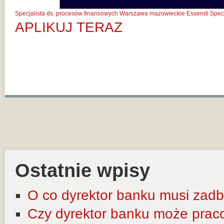
Specjalista ds. procesów finansowych Warszawa
mazowieckie
Essendi
Spec
APLIKUJ TERAZ
Ostatnie wpisy
O co dyrektor banku musi zadb
Czy dyrektor banku może prac