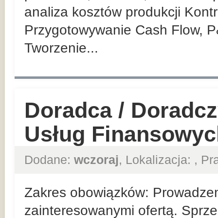
analiza kosztów produkcji Kont
Przygotowywanie Cash Flow, P
Tworzenie...
Doradca / Doradcz
Usług Finansowyc
Dodane:
wczoraj
, Lokalizacja:
, P
Zakres obowiązków: Prowadzeni
zainteresowanymi ofertą. Sprze