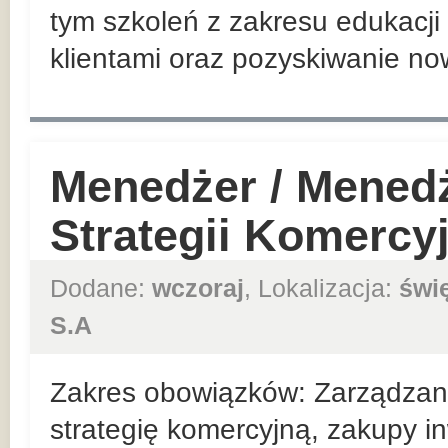
tym szkoleń z zakresu edukacji 
klientami oraz pozyskiwanie no
Menedżer / Mened
Strategii Komercy
Dodane:
wczoraj
, Lokalizacja:
świ
S.A
Zakres obowiązków: Zarządzan
strategię komercyjną, zakupy in