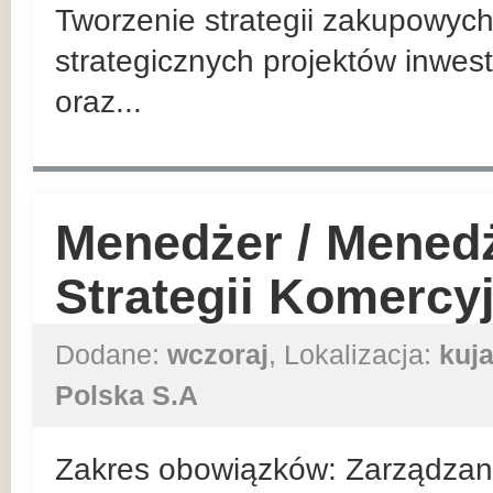
Tworzenie strategii zakupowych
strategicznych projektów inwes
oraz...
Menedżer / Mened
Strategii Komercy
Dodane:
wczoraj
, Lokalizacja:
kuj
Polska S.A
Zakres obowiązków: Zarządzan