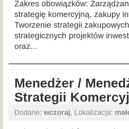
Zakres obowiązków: Zarządzan
strategię komercyjną, zakupy in
Tworzenie strategii zakupowych
strategicznych projektów inwes
oraz...
Menedżer / Mened
Strategii Komercy
Dodane:
wczoraj
, Lokalizacja:
mał