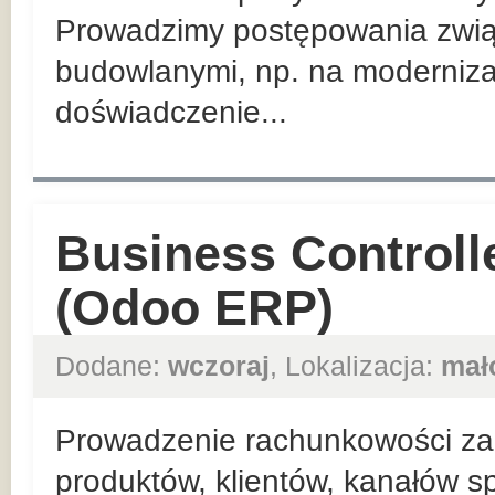
Prowadzimy postępowania zwią
budowlanymi, np. na moderniza
doświadczenie...
Business Controll
(Odoo ERP)
Dodane:
wczoraj
, Lokalizacja:
mał
Prowadzenie rachunkowości zar
produktów, klientów, kanałów sp