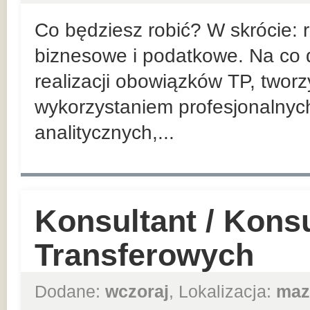
Co będziesz robić? W skrócie:
biznesowe i podatkowe. Na co d
realizacji obowiązków TP, twor
wykorzystaniem profesjonalnyc
analitycznych,...
Konsultant / Kons
Transferowych
Dodane:
wczoraj
, Lokalizacja:
maz