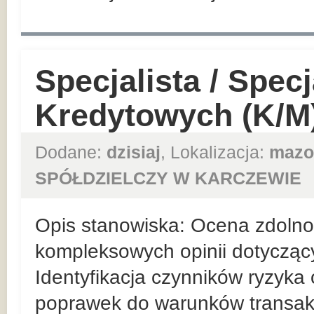
Specjalista / Specj
Kredytowych (K/M
Dodane:
dzisiaj
, Lokalizacja:
mazo
SPÓŁDZIELCZY W KARCZEWIE
Opis stanowiska: Ocena zdolnośc
kompleksowych opinii dotycząc
Identyfikacja czynników ryzyka
poprawek do warunków transakc