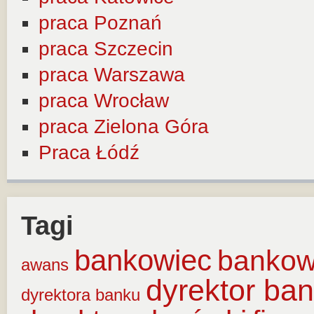
praca Poznań
praca Szczecin
praca Warszawa
praca Wrocław
praca Zielona Góra
Praca Łódź
Tagi
bankowiec
banko
awans
dyrektor ba
dyrektora banku