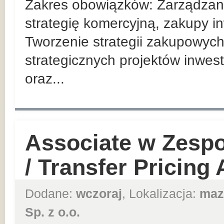
Zakres obowiązków: Zarządzan
strategię komercyjną, zakupy in
Tworzenie strategii zakupowych
strategicznych projektów inwes
oraz...
Associate w Zesp
/ Transfer Pricing
Dodane:
wczoraj
, Lokalizacja:
maz
Sp. z o.o.