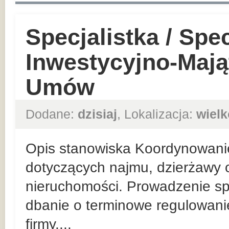
Specjalistka / Spec
Inwestycyjno-Mają
Umów
Dodane:
dzisiaj
, Lokalizacja:
wielk
Opis stanowiska Koordynowani
dotyczących najmu, dzierżawy o
nieruchomości. Prowadzenie sp
dbanie o terminowe regulowan
firmy....