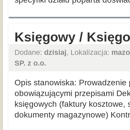
Księgowy / Księg
Dodane:
dzisiaj
, Lokalizacja:
mazo
SP. z o.o.
Opis stanowiska: Prowadzenie p
obowiązującymi przepisami De
księgowych (faktury kosztowe,
dokumenty magazynowe) Kontr