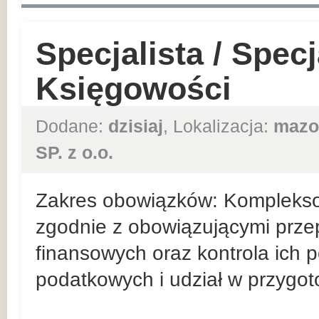
Specjalista / Specj
Księgowości
Dodane:
dzisiaj
, Lokalizacja:
mazo
SP. z o.o.
Zakres obowiązków: Kompleks
zgodnie z obowiązującymi prz
finansowych oraz kontrola ich 
podatkowych i udział w przygo