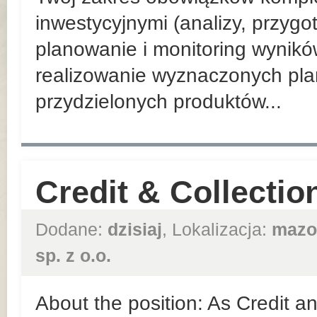
inwestycyjnymi (analizy, przyg
planowanie i monitoring wynik
realizowanie wyznaczonych pla
przydzielonych produktów...
Credit & Collection
Dodane:
dzisiaj
, Lokalizacja:
mazo
sp. z o.o.
About the position: As Credit an