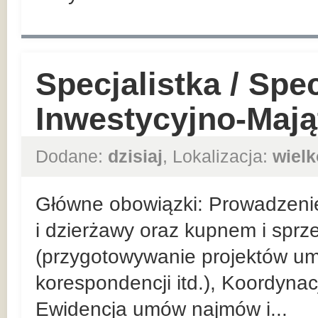
Specjalistka / Spec
Inwestycyjno-Maj
Dodane:
dzisiaj
, Lokalizacja:
wielk
Główne obowiązki: Prowadzeni
i dzierżawy oraz kupnem i spr
(przygotowywanie projektów u
korespondencji itd.), Koordyna
Ewidencja umów najmów i...