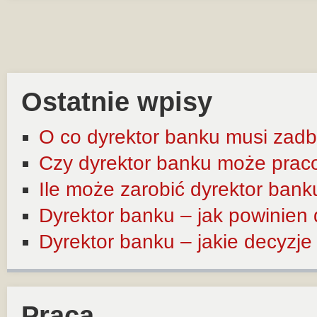
Ostatnie wpisy
O co dyrektor banku musi zadb
Czy dyrektor banku może prac
Ile może zarobić dyrektor bank
Dyrektor banku – jak powinien
Dyrektor banku – jakie decyzj
Praca