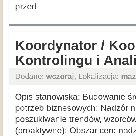
przed...
Koordynator / Koo
Kontrolingu i Ana
Dodane:
wczoraj
, Lokalizacja:
maz
Opis stanowiska: Budowanie ś
potrzeb biznesowych; Nadzór 
poszukiwanie trendów, wzorców
(proaktywne); Obszar cen: nad