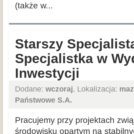
(także w...
Starszy Specjalist
Specjalistka w Wy
Inwestycji
Dodane:
wczoraj
, Lokalizacja:
maz
Państwowe S.A.
Pracujemy przy projektach zwią
środowisku opartym na stabiln