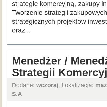
strategię komercyjną, zakupy in
Tworzenie strategii zakupowych
strategicznych projektów inwes
oraz...
Menedżer / Mened
Strategii Komercy
Dodane:
wczoraj
, Lokalizacja:
maz
S.A