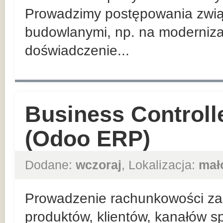
Prowadzimy postępowania zwią
budowlanymi, np. na moderniza
doświadczenie...
Business Controll
(Odoo ERP)
Dodane:
wczoraj
, Lokalizacja:
mał
Prowadzenie rachunkowości zar
produktów, klientów, kanałów sp