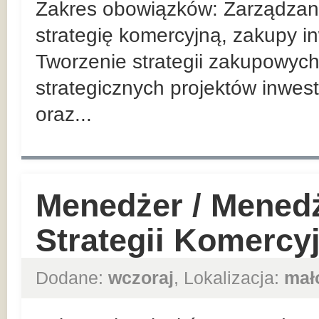
Zakres obowiązków: Zarządzan
strategię komercyjną, zakupy in
Tworzenie strategii zakupowych
strategicznych projektów inwes
oraz...
Menedżer / Mened
Strategii Komercy
Dodane:
wczoraj
, Lokalizacja:
mał