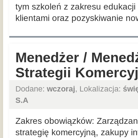
tym szkoleń z zakresu edukacji 
klientami oraz pozyskiwanie no
Menedżer / Mened
Strategii Komercy
Dodane:
wczoraj
, Lokalizacja:
świ
S.A
Zakres obowiązków: Zarządzan
strategię komercyjną, zakupy in