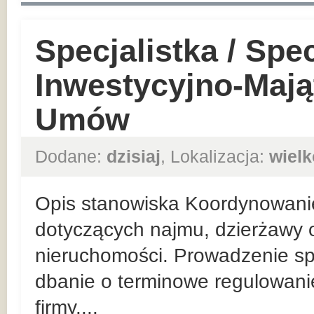
Specjalistka / Spec
Inwestycyjno-Mają
Umów
Dodane:
dzisiaj
, Lokalizacja:
wielk
Opis stanowiska Koordynowani
dotyczących najmu, dzierżawy o
nieruchomości. Prowadzenie sp
dbanie o terminowe regulowan
firmy....