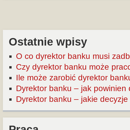
Ostatnie wpisy
O co dyrektor banku musi zadb
Czy dyrektor banku może prac
Ile może zarobić dyrektor bank
Dyrektor banku – jak powinien
Dyrektor banku – jakie decyzj
Praca