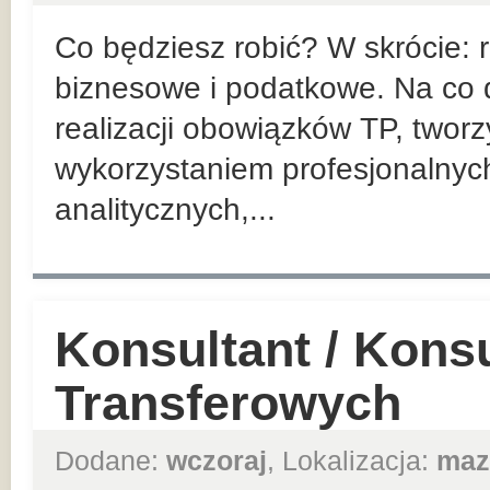
Co będziesz robić? W skrócie:
biznesowe i podatkowe. Na co d
realizacji obowiązków TP, twor
wykorzystaniem profesjonalnyc
analitycznych,...
Konsultant / Kons
Transferowych
Dodane:
wczoraj
, Lokalizacja:
maz