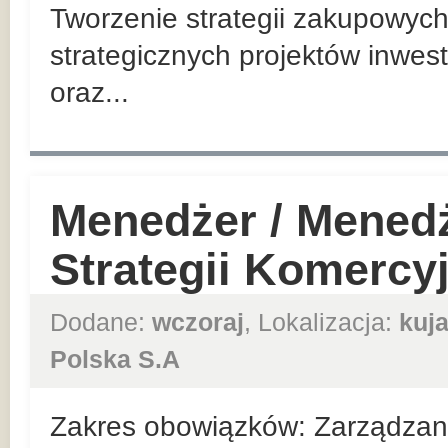
Tworzenie strategii zakupowych
strategicznych projektów inwes
oraz...
Menedżer / Mened
Strategii Komercy
Dodane:
wczoraj
, Lokalizacja:
kuj
Polska S.A
Zakres obowiązków: Zarządzan