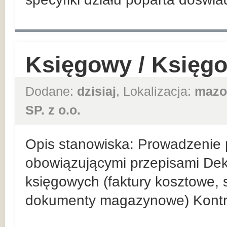
Księgowy / Księg
Dodane:
dzisiaj
, Lokalizacja:
mazo
SP. z o.o.
Opis stanowiska: Prowadzenie p
obowiązującymi przepisami De
księgowych (faktury kosztowe,
dokumenty magazynowe) Kontr