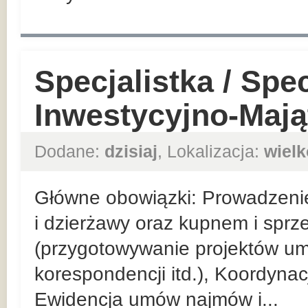
Specjalistka / Spec
Inwestycyjno-Maj
Dodane:
dzisiaj
, Lokalizacja:
wielk
Główne obowiązki: Prowadzeni
i dzierżawy oraz kupnem i spr
(przygotowywanie projektów u
korespondencji itd.), Koordyna
Ewidencja umów najmów i...