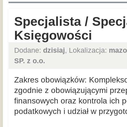
Specjalista / Specj
Księgowości
Dodane:
dzisiaj
, Lokalizacja:
mazo
SP. z o.o.
Zakres obowiązków: Kompleks
zgodnie z obowiązującymi prz
finansowych oraz kontrola ich 
podatkowych i udział w przygo