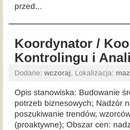
przed...
Koordynator / Koo
Kontrolingu i Ana
Dodane:
wczoraj
, Lokalizacja:
maz
Opis stanowiska: Budowanie ś
potrzeb biznesowych; Nadzór 
poszukiwanie trendów, wzorców
(proaktywne); Obszar cen: nad