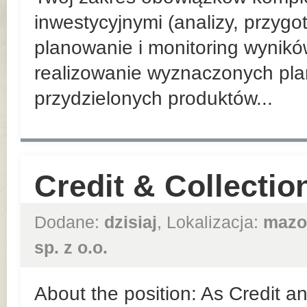
inwestycyjnymi (analizy, przyg
planowanie i monitoring wynik
realizowanie wyznaczonych pla
przydzielonych produktów...
Credit & Collection
Dodane:
dzisiaj
, Lokalizacja:
mazo
sp. z o.o.
About the position: As Credit an