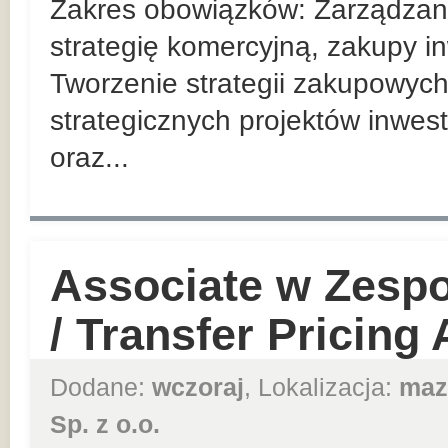
Zakres obowiązków: Zarządzan
strategię komercyjną, zakupy in
Tworzenie strategii zakupowych
strategicznych projektów inwes
oraz...
Associate w Zesp
/ Transfer Pricing
Dodane:
wczoraj
, Lokalizacja:
maz
Sp. z o.o.