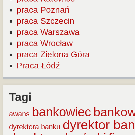
praca Poznań
praca Szczecin
praca Warszawa
praca Wrocław
praca Zielona Góra
Praca Łódź
Tagi
bankowiec
banko
awans
dyrektor ba
dyrektora banku