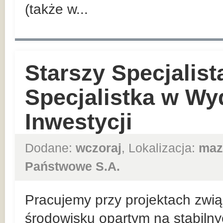
(także w...
Starszy Specjalist
Specjalistka w Wy
Inwestycji
Dodane:
wczoraj
, Lokalizacja:
maz
Państwowe S.A.
Pracujemy przy projektach zwią
środowisku opartym na stabiln