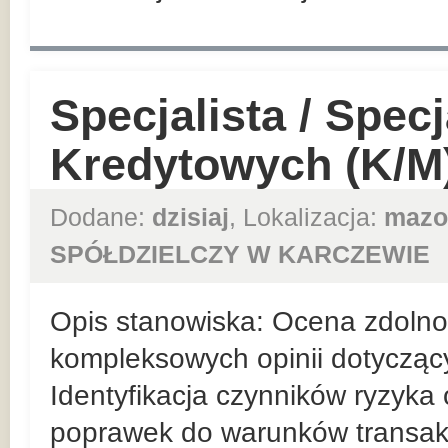
Specjalista / Specj
Kredytowych (K/M
Dodane:
dzisiaj
, Lokalizacja:
mazo
SPÓŁDZIELCZY W KARCZEWIE
Opis stanowiska: Ocena zdolnośc
kompleksowych opinii dotycząc
Identyfikacja czynników ryzyka
poprawek do warunków transakc