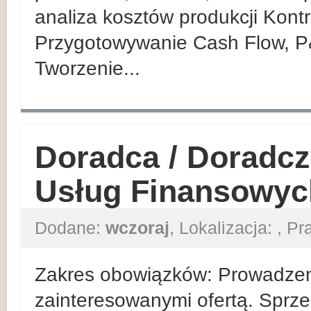
analiza kosztów produkcji Kont
Przygotowywanie Cash Flow, P
Tworzenie...
Doradca / Doradcz
Usług Finansowyc
Dodane:
wczoraj
, Lokalizacja:
, P
Zakres obowiązków: Prowadzeni
zainteresowanymi ofertą. Sprze