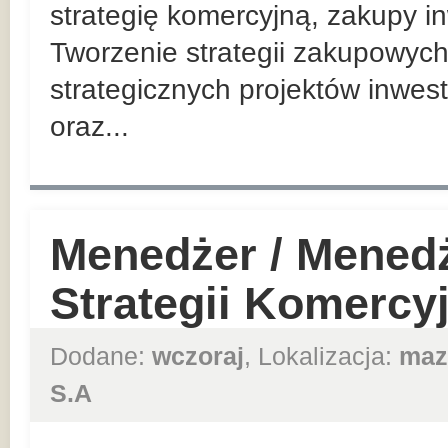
strategię komercyjną, zakupy in
Tworzenie strategii zakupowych
strategicznych projektów inwes
oraz...
Menedżer / Mened
Strategii Komercy
Dodane:
wczoraj
, Lokalizacja:
maz
S.A