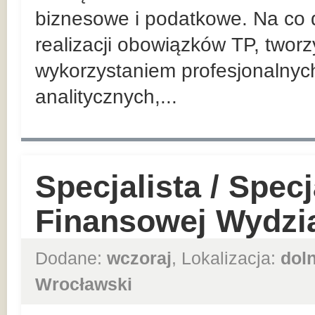
biznesowe i podatkowe. Na co d
realizacji obowiązków TP, twor
wykorzystaniem profesjonalnyc
analitycznych,...
Specjalista / Specj
Finansowej Wydzia
Dodane:
wczoraj
, Lokalizacja:
dol
Wrocławski