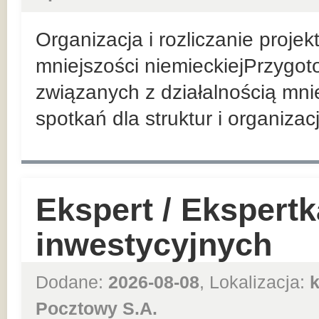
Organizacja i rozliczanie proje
mniejszości niemieckiejPrzygo
związanych z działalnością mni
spotkań dla struktur i organizac
Ekspert / Ekspert
inwestycyjnych
Dodane:
2026-08-08
, Lokalizacja:
Pocztowy S.A.