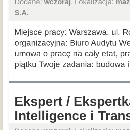
Dodane:
wczoraj
, Lokalizacja:
maz
S.A.
Miejsce pracy: Warszawa, ul. R
organizacyjna: Biuro Audytu We
umowa o pracę na cały etat, pr
piątku Twoje zadania: budowa i 
Ekspert / Ekspert
Intelligence i Tra