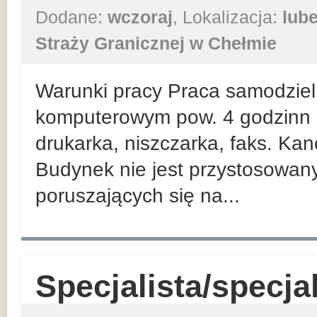
Dodane:
wczoraj
, Lokalizacja:
lube
Straży Granicznej w Chełmie
Warunki pracy Praca samodziel
komputerowym pow. 4 godzinn d
drukarka, niszczarka, faks. Kanc
Budynek nie jest przystosowan
poruszających się na...
Specjalista/specja