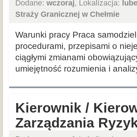
Dodane:
wczoraj
, Lokalizacja:
lube
Straży Granicznej w Chełmie
Warunki pracy Praca samodzieln
procedurami, przepisami o nieje
ciągłymi zmianami obowiązując
umiejętność rozumienia i analiz
Kierownik / Kiero
Zarządzania Ryzy