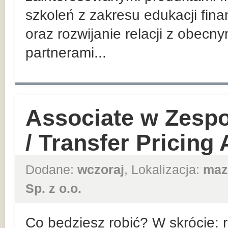
szkoleń z zakresu edukacji fin
oraz rozwijanie relacji z obec
partnerami...
Associate w Zesp
/ Transfer Pricing
Dodane:
wczoraj
, Lokalizacja:
maz
Sp. z o.o.
Co będziesz robić? W skrócie: