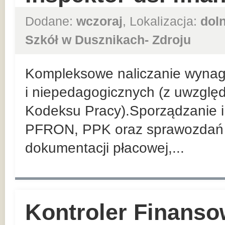
Dodane:
wczoraj
, Lokalizacja:
dol
Szkół w Dusznikach- Zdroju
Kompleksowe naliczanie wyna
i niepedagogicznych (z uwzglę
Kodeksu Pracy).Sporządzanie i 
PFRON, PPK oraz sprawozdań 
dokumentacji płacowej,...
Kontroler Finanso