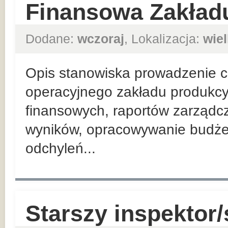
Finansowa Zakład
Dodane:
wczoraj
, Lokalizacja:
wie
Opis stanowiska prowadzenie co
operacyjnego zakładu produkcy
finansowych, raportów zarządc
wyników, opracowywanie budżet
odchyleń...
Starszy inspektor/