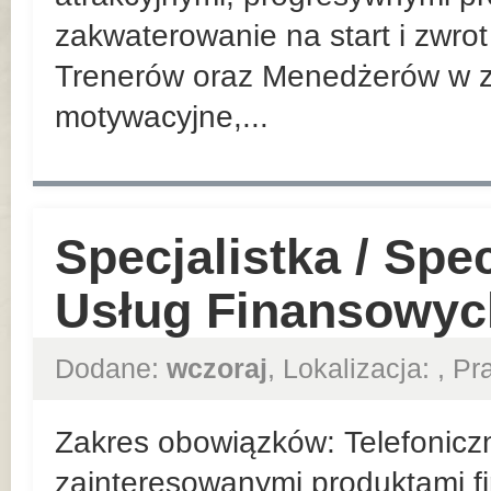
zakwaterowanie na start i zwrot
Trenerów oraz Menedżerów w z
motywacyjne,...
Specjalistka / Spe
Usług Finansowyc
Dodane:
wczoraj
, Lokalizacja:
, P
Zakres obowiązków: Telefoniczn
zainteresowanymi produktami f