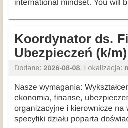
international mindset. You will 
Koordynator ds. F
Ubezpieczeń (k/m)
Dodane:
2026-08-08
, Lokalizacja:
Nasze wymagania: Wykształceni
ekonomia, finanse, ubezpieczen
organizacyjne i kierownicze n
specyfiki działu poparta doświ