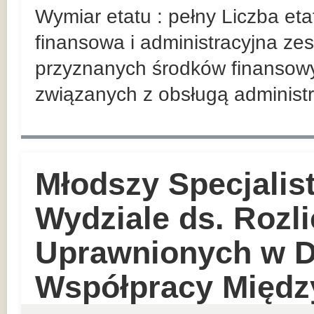
Wymiar etatu : pełny Liczba et
finansowa i administracyjna z
przyznanych środków finansowy
związanych z obsługą administr
Młodszy Specjalist
Wydziale ds. Rozl
Uprawnionych w D
Współpracy Międz