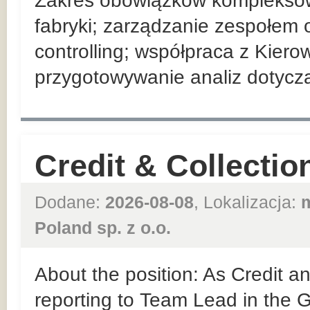
Zakres obowiązków komplekso
fabryki; zarządzanie zespołem 
controlling; współpraca z Kier
przygotowywanie analiz dotyczą
Credit & Collection
Dodane:
2026-08-08
, Lokalizacja:
Poland sp. z o.o.
About the position: As Credit an
reporting to Team Lead in the