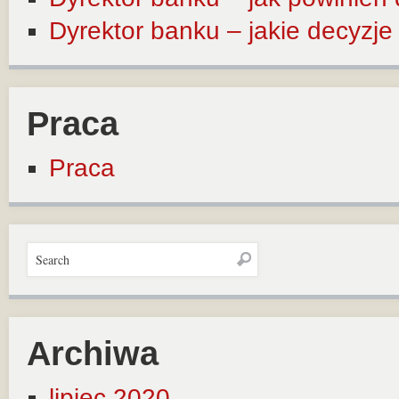
Dyrektor banku – jakie decyzj
Praca
Praca
Archiwa
lipiec 2020