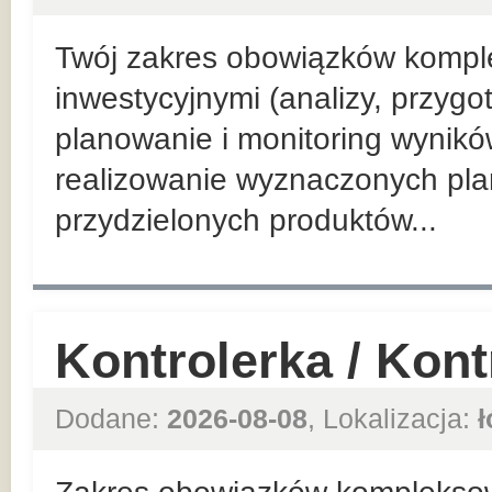
Twój zakres obowiązków kompl
inwestycyjnymi (analizy, przyg
planowanie i monitoring wynik
realizowanie wyznaczonych pla
przydzielonych produktów...
Kontrolerka / Kon
Dodane:
2026-08-08
, Lokalizacja:
ł