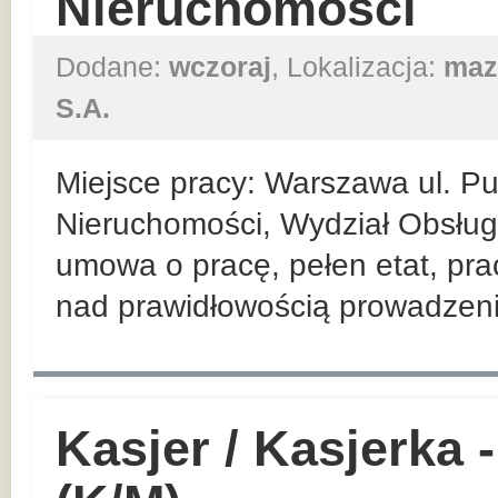
Nieruchomości
Dodane:
wczoraj
, Lokalizacja:
maz
S.A.
Miejsce pracy: Warszawa ul. P
Nieruchomości, Wydział Obsługi
umowa o pracę, pełen etat, pra
nad prawidłowością prowadzenia
Kasjer / Kasjerka