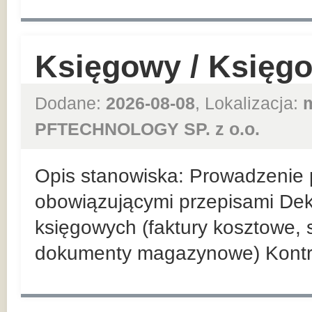
Księgowy / Księg
Dodane:
2026-08-08
, Lokalizacja:
PFTECHNOLOGY SP. z o.o.
Opis stanowiska: Prowadzenie p
obowiązującymi przepisami De
księgowych (faktury kosztowe,
dokumenty magazynowe) Kontr