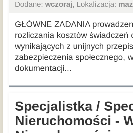
Dodane:
wczoraj
, Lokalizacja:
maz
GŁÓWNE ZADANIA prowadzenie
rozliczania kosztów świadczeń 
wynikających z unijnych przep
zabezpieczenia społecznego, w
dokumentacji...
Specjalistka / Spec
Nieruchomości - W