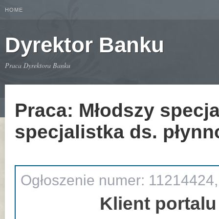
HOME
Dyrektor Banku
Praca Dyrektora Banku
Praca: Młodszy specja
specjalistka ds. płynn
Ogłoszenie numer: 11214424,
Klient portalu