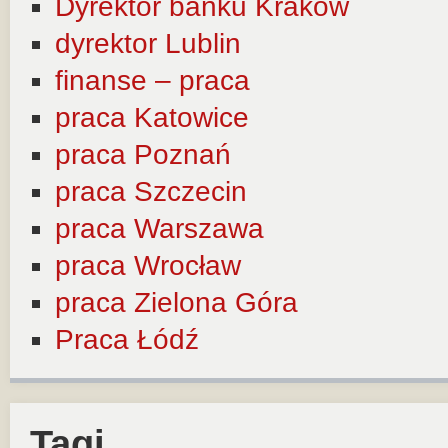
Dyrektor banku Kraków
dyrektor Lublin
finanse – praca
praca Katowice
praca Poznań
praca Szczecin
praca Warszawa
praca Wrocław
praca Zielona Góra
Praca Łódź
Tagi