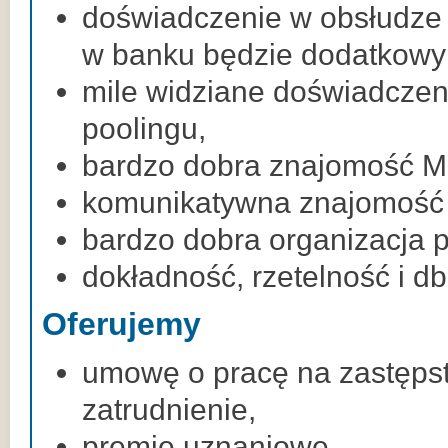
doświadczenie w obsłudze 
w banku będzie dodatkowy
mile widziane doświadczen
poolingu,
bardzo dobra znajomość M
komunikatywna znajomość j
bardzo dobra organizacja p
dokładność, rzetelność i db
Oferujemy
umowę o pracę na zastępst
zatrudnienie,
premie uznaniowe,