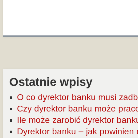
Ostatnie wpisy
O co dyrektor banku musi zadb
Czy dyrektor banku może prac
Ile może zarobić dyrektor bank
Dyrektor banku – jak powinien