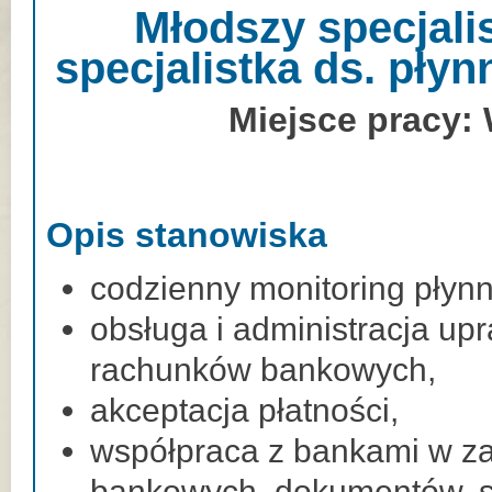
Młodszy specjali
specjalistka ds. pły
Miejsce pracy:
Opis stanowiska
codzienny monitoring płynn
obsługa i administracja up
rachunków bankowych,
akceptacja płatności,
współpraca z bankami w z
bankowych, dokumentów, s