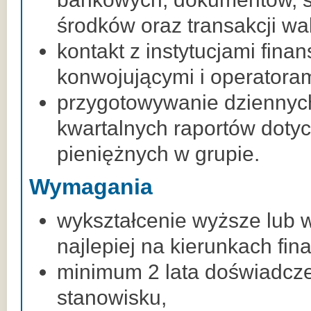
środków oraz transakcji wa
kontakt z instytucjami fina
konwojującymi i operatorami
przygotowywanie dziennych
kwartalnych raportów doty
pieniężnych w grupie.
Wymagania
wykształcenie wyższe lub w
najlepiej na kierunkach fi
minimum 2 lata doświadcz
stanowisku,