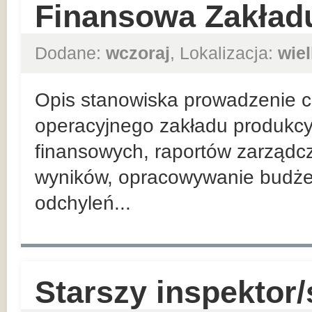
Finansowa Zakład
Dodane:
wczoraj
, Lokalizacja:
wie
Opis stanowiska prowadzenie co
operacyjnego zakładu produkcy
finansowych, raportów zarządc
wyników, opracowywanie budżet
odchyleń...
Starszy inspektor/