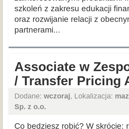
szkoleń z zakresu edukacji fin
oraz rozwijanie relacji z obec
partnerami...
Associate w Zesp
/ Transfer Pricing
Dodane:
wczoraj
, Lokalizacja:
maz
Sp. z o.o.
Co będziesz robić? W skrócie: