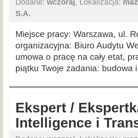
Dodane:
wczoraj
, Lokalizacja:
maz
S.A.
Miejsce pracy: Warszawa, ul. R
organizacyjna: Biuro Audytu We
umowa o pracę na cały etat, pr
piątku Twoje zadania: budowa i 
Ekspert / Ekspert
Intelligence i Tra