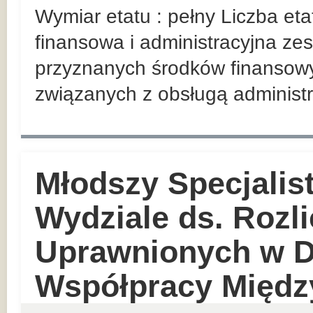
Wymiar etatu : pełny Liczba et
finansowa i administracyjna z
przyznanych środków finansowy
związanych z obsługą administr
Młodszy Specjalist
Wydziale ds. Rozl
Uprawnionych w D
Współpracy Międz