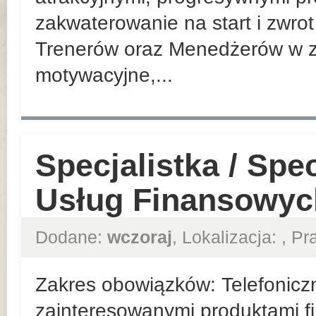
zakwaterowanie na start i zwrot
Trenerów oraz Menedżerów w z
motywacyjne,...
Specjalistka / Spe
Usług Finansowyc
Dodane:
wczoraj
, Lokalizacja:
, P
Zakres obowiązków: Telefoniczn
zainteresowanymi produktami f