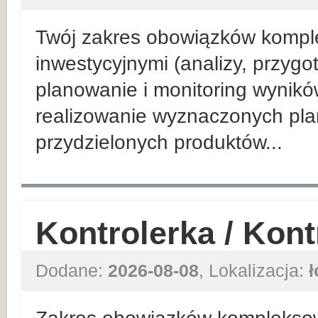
Twój zakres obowiązków kompl
inwestycyjnymi (analizy, przyg
planowanie i monitoring wynik
realizowanie wyznaczonych pla
przydzielonych produktów...
Kontrolerka / Kon
Dodane:
2026-08-08
, Lokalizacja:
ł