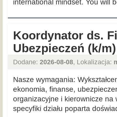
international mindset. You will 
Koordynator ds. F
Ubezpieczeń (k/m)
Dodane:
2026-08-08
, Lokalizacja:
Nasze wymagania: Wykształceni
ekonomia, finanse, ubezpieczen
organizacyjne i kierownicze n
specyfiki działu poparta doświ