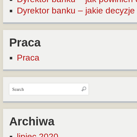
Dyrektor banku – jakie decyzj
Praca
Praca
Archiwa
lipiec 2020