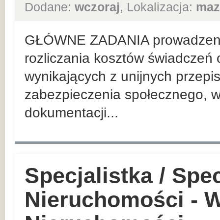
Dodane:
wczoraj
, Lokalizacja:
maz
GŁÓWNE ZADANIA prowadzenie
rozliczania kosztów świadczeń 
wynikających z unijnych przep
zabezpieczenia społecznego, w
dokumentacji...
Specjalistka / Spec
Nieruchomości - W