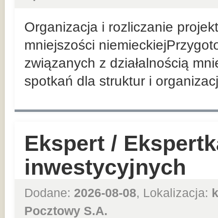
Organizacja i rozliczanie proje
mniejszości niemieckiejPrzygo
związanych z działalnością mni
spotkań dla struktur i organizac
Ekspert / Ekspert
inwestycyjnych
Dodane:
2026-08-08
, Lokalizacja:
Pocztowy S.A.