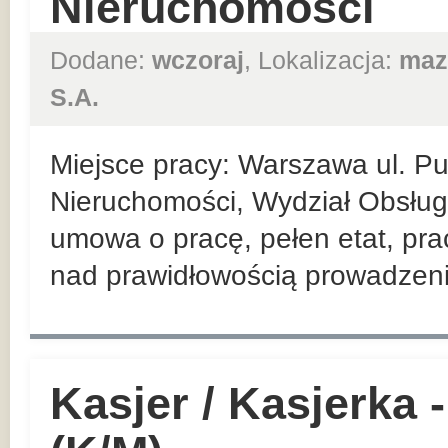
Nieruchomości
Dodane:
wczoraj
, Lokalizacja:
maz
S.A.
Miejsce pracy: Warszawa ul. P
Nieruchomości, Wydział Obsługi
umowa o pracę, pełen etat, pra
nad prawidłowością prowadzenia
Kasjer / Kasjerka