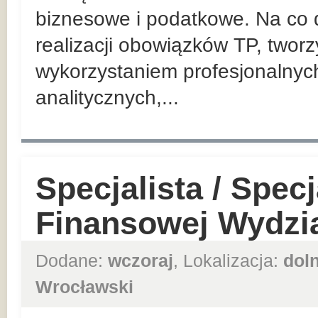
biznesowe i podatkowe. Na co d
realizacji obowiązków TP, twor
wykorzystaniem profesjonalnyc
analitycznych,...
Specjalista / Specj
Finansowej Wydzia
Dodane:
wczoraj
, Lokalizacja:
dol
Wrocławski