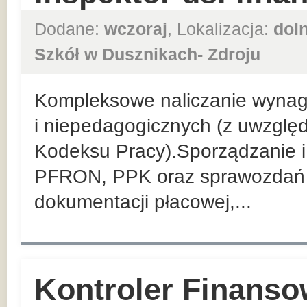
Dodane:
wczoraj
, Lokalizacja:
dol
Szkół w Dusznikach- Zdroju
Kompleksowe naliczanie wyna
i niepedagogicznych (z uwzglę
Kodeksu Pracy).Sporządzanie i 
PFRON, PPK oraz sprawozdań 
dokumentacji płacowej,...
Kontroler Finanso