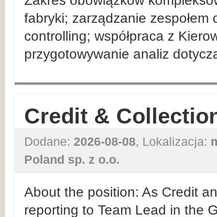
Zakres obowiązków komplekso
fabryki; zarządzanie zespołem 
controlling; współpraca z Kier
przygotowywanie analiz dotyczą
Credit & Collection
Dodane:
2026-08-08
, Lokalizacja:
Poland sp. z o.o.
About the position: As Credit an
reporting to Team Lead in the