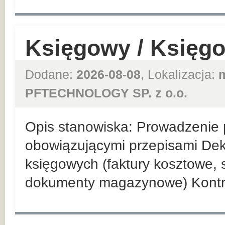
Księgowy / Księg
Dodane:
2026-08-08
, Lokalizacja:
PFTECHNOLOGY SP. z o.o.
Opis stanowiska: Prowadzenie p
obowiązującymi przepisami De
księgowych (faktury kosztowe,
dokumenty magazynowe) Kontr