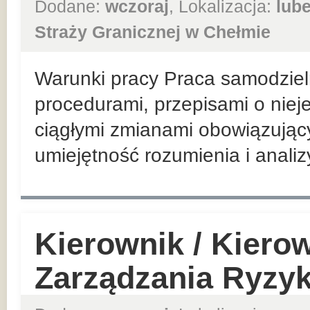
Dodane:
wczoraj
, Lokalizacja:
lube
Straży Granicznej w Chełmie
Warunki pracy Praca samodzieln
procedurami, przepisami o nieje
ciągłymi zmianami obowiązując
umiejętność rozumienia i analiz
Kierownik / Kiero
Zarządzania Ryzy