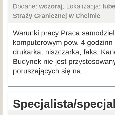
Dodane:
wczoraj
, Lokalizacja:
lube
Straży Granicznej w Chełmie
Warunki pracy Praca samodziel
komputerowym pow. 4 godzinn d
drukarka, niszczarka, faks. Kanc
Budynek nie jest przystosowan
poruszających się na...
Specjalista/specja