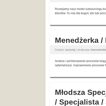
Rozwijamy nasz model outsourcingu ks
klientów. To rola dla kogoś, kto lubi po
Menedżerka / 
Dodane:
wczoraj
, Lokalizacja:
mazowiecki
Analiza i porównywanie procesów księg
optymalizacji. Usprawnianie procesów 
Młodsza Specja
/ Specjalista 