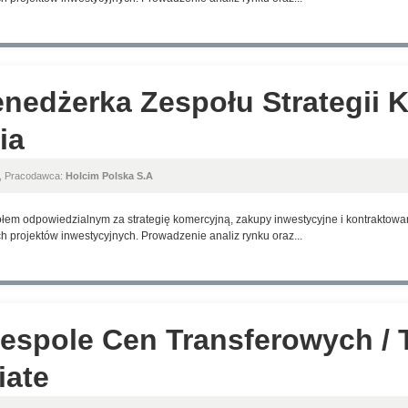
nedżerka Zespołu Strategii K
ia
, Pracodawca:
Holcim Polska S.A
em odpowiedzialnym za strategię komercyjną, zakupy inwestycyjne i kontraktowani
h projektów inwestycyjnych. Prowadzenie analiz rynku oraz...
espole Cen Transferowych / 
iate