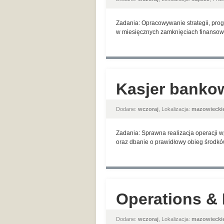
Zadania: Opracowywanie strategii, pro
w miesięcznych zamknięciach finansowyc
Kasjer bankow
Dodane:
wczoraj
, Lokalizacja:
mazowiecki
Zadania: Sprawna realizacja operacji w
oraz dbanie o prawidłowy obieg środków.
Operations & 
Dodane:
wczoraj
, Lokalizacja:
mazowiecki