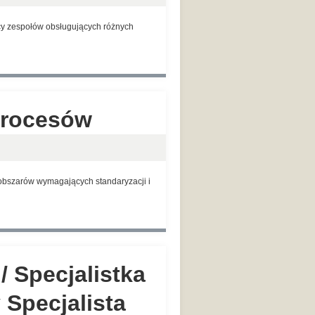
cy zespołów obsługujących różnych
Procesów
 obszarów wymagających standaryzacji i
/ Specjalistka
y Specjalista