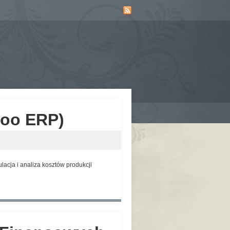
doo ERP)
acja i analiza kosztów produkcji