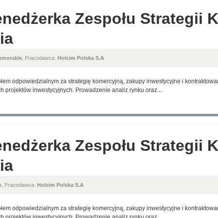
nedżerka Zespołu Strategii K
ia
omorskie
, Pracodawca:
Holcim Polska S.A
em odpowiedzialnym za strategię komercyjną, zakupy inwestycyjne i kontraktowani
h projektów inwestycyjnych. Prowadzenie analiz rynku oraz...
nedżerka Zespołu Strategii K
ia
e
, Pracodawca:
Holcim Polska S.A
em odpowiedzialnym za strategię komercyjną, zakupy inwestycyjne i kontraktowani
h projektów inwestycyjnych. Prowadzenie analiz rynku oraz...