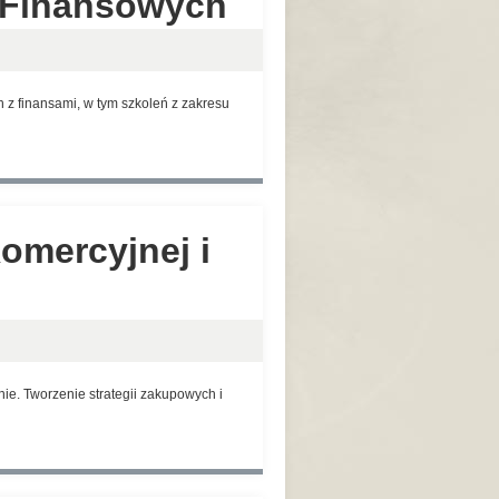
g Finansowych
z finansami, w tym szkoleń z zakresu
omercyjnej i
e. Tworzenie strategii zakupowych i