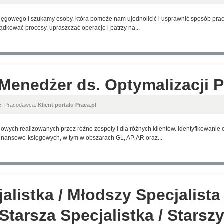
ięgowego i szukamy osoby, która pomoże nam ujednolicić i usprawnić sposób pra
rządkować procesy, upraszczać operacje i patrzy na...
Menedżer ds. Optymalizacji 
e
, Pracodawca:
Klient portalu Praca.pl
owych realizowanych przez różne zespoły i dla różnych klientów. Identyfikowanie
finansowo-księgowych, w tym w obszarach GL, AP, AR oraz...
listka / Młodszy Specjalista 
/ Starsza Specjalistka / Starsz