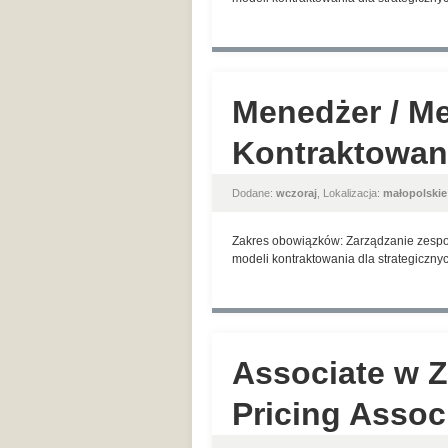
Menedżer / Me
Kontraktowan
Dodane:
wczoraj
, Lokalizacja:
małopolskie
Zakres obowiązków: Zarządzanie zespoł
modeli kontraktowania dla strategicznyc
Associate w Z
Pricing Assoc