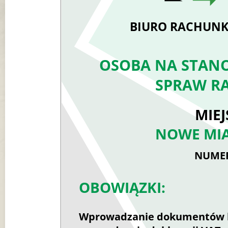
BIURO RACHUNK
OSOBA NA STANO
SPRAW R
MIEJ
NOWE MIA
NUMER
OBOWIĄZKI:
Wprowadzanie dokumentów k