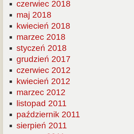
czerwiec 2018
maj 2018
kwiecień 2018
marzec 2018
styczeń 2018
grudzień 2017
czerwiec 2012
kwiecień 2012
marzec 2012
listopad 2011
październik 2011
sierpień 2011