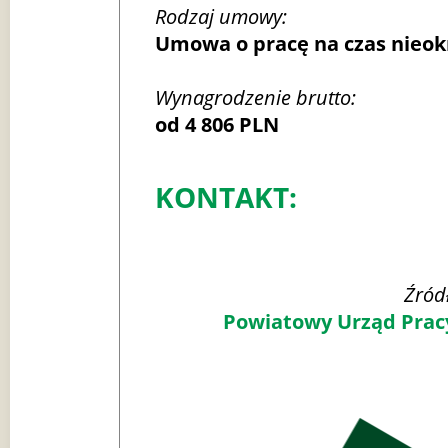
Rodzaj umowy:
Umowa o pracę na czas nieok
Wynagrodzenie brutto:
od 4 806 PLN
KONTAKT:
Źródł
Powiatowy Urząd Pra