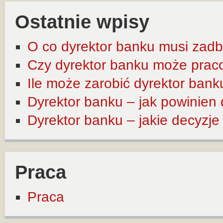
Ostatnie wpisy
O co dyrektor banku musi zadb
Czy dyrektor banku może prac
Ile może zarobić dyrektor bank
Dyrektor banku – jak powinien
Dyrektor banku – jakie decyzj
Praca
Praca