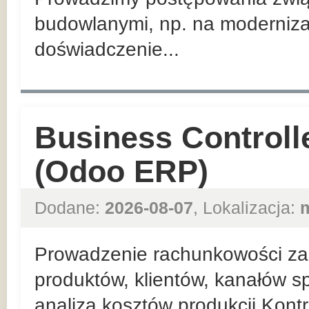
budowlanymi, np. na moderniza
doświadczenie...
Business Controll
(Odoo ERP)
Dodane:
2026-08-07
, Lokalizacja:
Prowadzenie rachunkowości zar
produktów, klientów, kanałów sp
analiza kosztów produkcji Kont