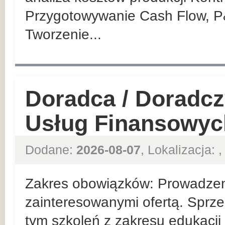
Przygotowywanie Cash Flow, P
Tworzenie...
Doradca / Doradcz
Usług Finansowyc
Dodane:
2026-08-07
, Lokalizacja:
,
Zakres obowiązków: Prowadzeni
zainteresowanymi ofertą. Sprze
tym szkoleń z zakresu edukacji 