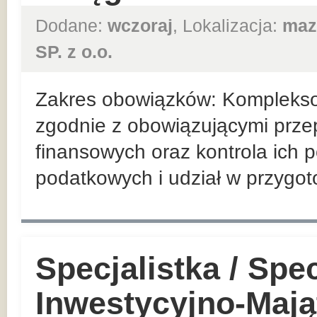
Dodane:
wczoraj
, Lokalizacja:
maz
SP. z o.o.
Zakres obowiązków: Kompleks
zgodnie z obowiązującymi prz
finansowych oraz kontrola ich 
podatkowych i udział w przygo
Specjalistka / Spec
Inwestycyjno-Mają