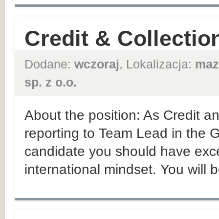
Credit & Collectio
Dodane:
wczoraj
, Lokalizacja:
maz
sp. z o.o.
About the position: As Credit an
reporting to Team Lead in the
candidate you should have exce
international mindset. You will 