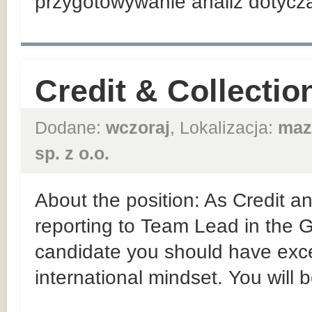
przygotowywanie analiz dotyczą
Credit & Collection
Dodane:
wczoraj
, Lokalizacja:
maz
sp. z o.o.
About the position: As Credit an
reporting to Team Lead in the
candidate you should have exce
international mindset. You will b