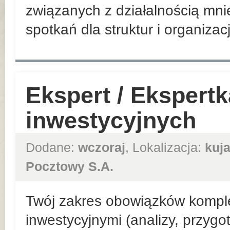
związanych z działalnością mni
spotkań dla struktur i organizac
Ekspert / Ekspert
inwestycyjnych
Dodane:
wczoraj
, Lokalizacja:
kuj
Pocztowy S.A.
Twój zakres obowiązków kompl
inwestycyjnymi (analizy, przyg