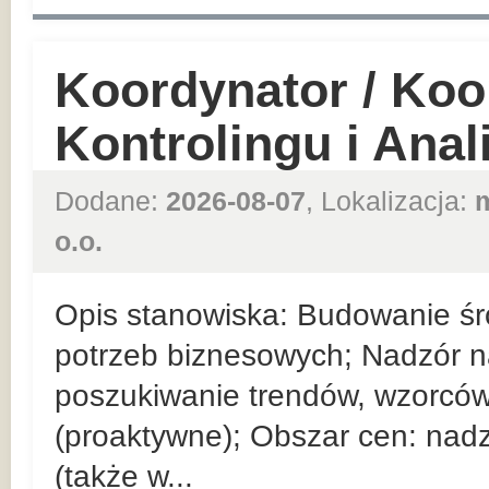
Koordynator / Koo
Kontrolingu i Ana
Dodane:
2026-08-07
, Lokalizacja:
o.o.
Opis stanowiska: Budowanie ś
potrzeb biznesowych; Nadzór 
poszukiwanie trendów, wzorców
(proaktywne); Obszar cen: nad
(także w...