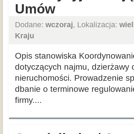
Umów
Dodane:
wczoraj
, Lokalizacja:
wie
Kraju
Opis stanowiska Koordynowani
dotyczących najmu, dzierżawy o
nieruchomości. Prowadzenie sp
dbanie o terminowe regulowan
firmy....