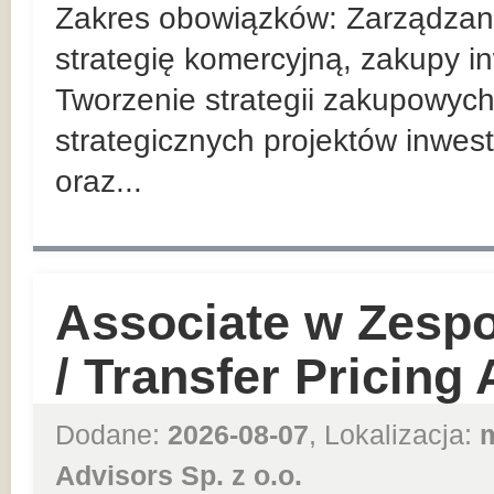
Zakres obowiązków: Zarządzan
strategię komercyjną, zakupy in
Tworzenie strategii zakupowych
strategicznych projektów inwes
oraz...
Associate w Zesp
/ Transfer Pricing
Dodane:
2026-08-07
, Lokalizacja:
Advisors Sp. z o.o.