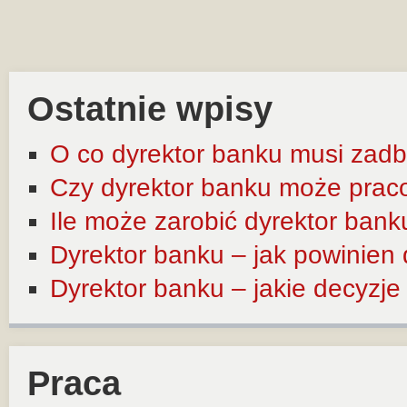
Ostatnie wpisy
O co dyrektor banku musi zadb
Czy dyrektor banku może prac
Ile może zarobić dyrektor bank
Dyrektor banku – jak powinien
Dyrektor banku – jakie decyzj
Praca