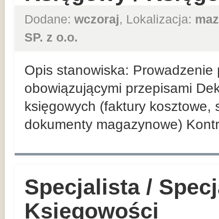
Dodane:
wczoraj
, Lokalizacja:
maz
SP. z o.o.
Opis stanowiska: Prowadzenie p
obowiązującymi przepisami De
księgowych (faktury kosztowe,
dokumenty magazynowe) Kontr
Specjalista / Specj
Księgowości