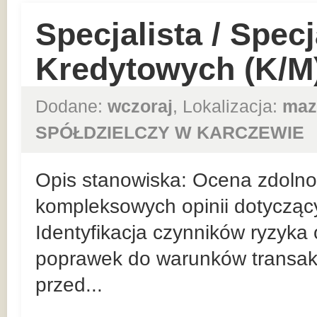
Specjalista / Specj
Kredytowych (K/M
Dodane:
wczoraj
, Lokalizacja:
maz
SPÓŁDZIELCZY W KARCZEWIE
Opis stanowiska: Ocena zdolnośc
kompleksowych opinii dotycząc
Identyfikacja czynników ryzyka
poprawek do warunków transakc
przed...