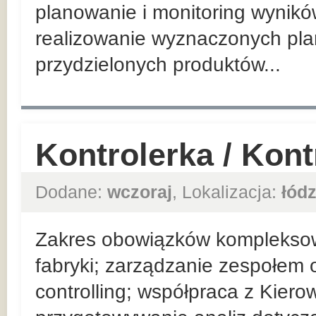
planowanie i monitoring wynik
realizowanie wyznaczonych pla
przydzielonych produktów...
Kontrolerka / Kon
Dodane:
wczoraj
, Lokalizacja:
łódz
Zakres obowiązków komplekso
fabryki; zarządzanie zespołem 
controlling; współpraca z Kier