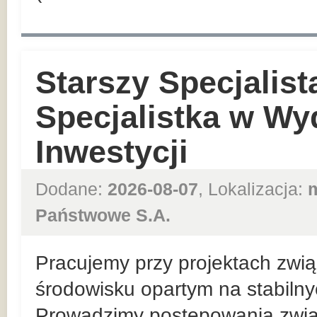
Starszy Specjalist
Specjalistka w Wy
Inwestycji
Dodane:
2026-08-07
, Lokalizacja:
Państwowe S.A.
Pracujemy przy projektach zwią
środowisku opartym na stabiln
Prowadzimy postępowania zwią