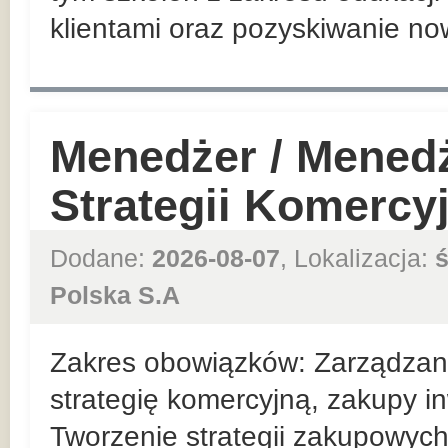
klientami oraz pozyskiwanie no
Menedżer / Mened
Strategii Komercy
Dodane:
2026-08-07
, Lokalizacja:
ś
Polska S.A
Zakres obowiązków: Zarządzan
strategię komercyjną, zakupy in
Tworzenie strategii zakupowych