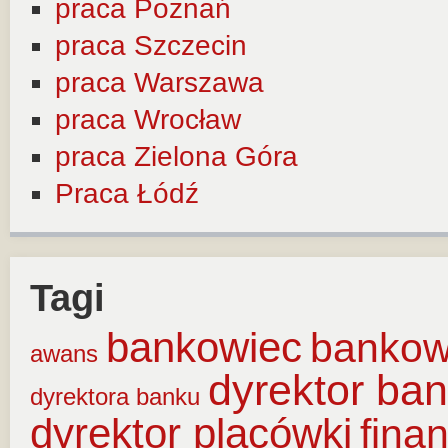
praca Poznań
praca Szczecin
praca Warszawa
praca Wrocław
praca Zielona Góra
Praca Łódź
Tagi
bankowiec
banko
awans
dyrektor ba
dyrektora banku
dyrektor placówki
fina