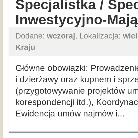
Specjalistka / Spec
Inwestycyjno-Maj
Dodane:
wczoraj
, Lokalizacja:
wie
Kraju
Główne obowiązki: Prowadzeni
i dzierżawy oraz kupnem i spr
(przygotowywanie projektów u
korespondencji itd.), Koordyna
Ewidencja umów najmów i...