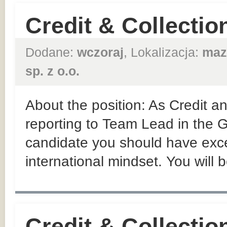
Credit & Collection
Dodane:
wczoraj
, Lokalizacja:
maz
sp. z o.o.
About the position: As Credit an
reporting to Team Lead in the
candidate you should have exce
international mindset. You will b
Credit & Collectio