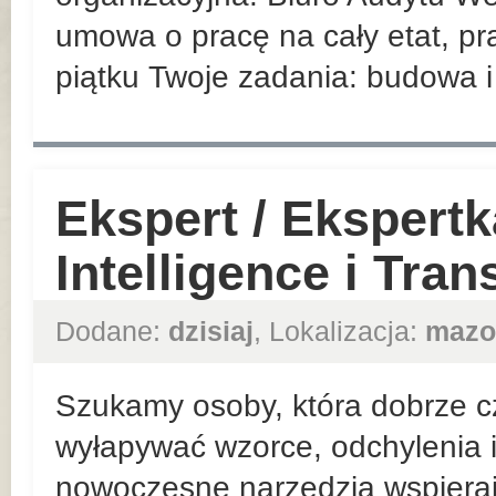
umowa o pracę na cały etat, pr
piątku Twoje zadania: budowa i 
Ekspert / Ekspert
Intelligence i Tra
Dodane:
dzisiaj
, Lokalizacja:
mazo
Szukamy osoby, która dobrze cz
wyłapywać wzorce, odchylenia i
nowoczesne narzędzia wspiera