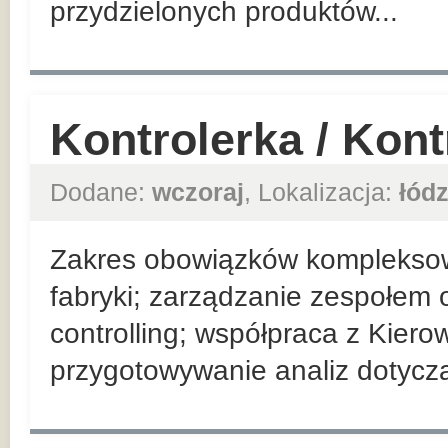
przydzielonych produktów...
Kontrolerka / Kon
Dodane:
wczoraj
, Lokalizacja:
łódz
Zakres obowiązków komplekso
fabryki; zarządzanie zespołem 
controlling; współpraca z Kier
przygotowywanie analiz dotyczą