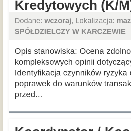
Kredytowych (K/M
Dodane:
wczoraj
, Lokalizacja:
maz
SPÓŁDZIELCZY W KARCZEWIE
Opis stanowiska: Ocena zdolnośc
kompleksowych opinii dotycząc
Identyfikacja czynników ryzyka
poprawek do warunków transakc
przed...