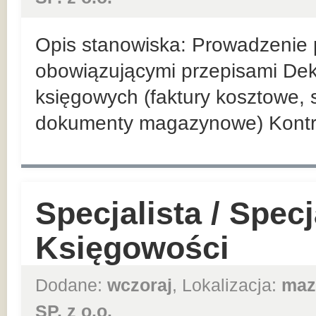
Opis stanowiska: Prowadzenie p
obowiązującymi przepisami De
księgowych (faktury kosztowe,
dokumenty magazynowe) Kontr
Specjalista / Specj
Księgowości
Dodane:
wczoraj
, Lokalizacja:
maz
SP. z o.o.