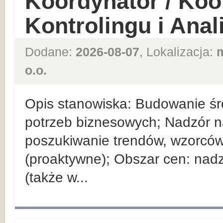
Koordynator / Koo
Kontrolingu i Ana
Dodane:
2026-08-07
, Lokalizacja:
o.o.
Opis stanowiska: Budowanie ś
potrzeb biznesowych; Nadzór 
poszukiwanie trendów, wzorców
(proaktywne); Obszar cen: nad
(także w...