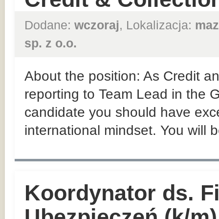
Dodane:
wczoraj
, Lokalizacja:
maz
sp. z o.o.
About the position: As Credit an
reporting to Team Lead in the
candidate you should have exce
international mindset. You will 
Koordynator ds. F
Ubezpieczeń (k/m)