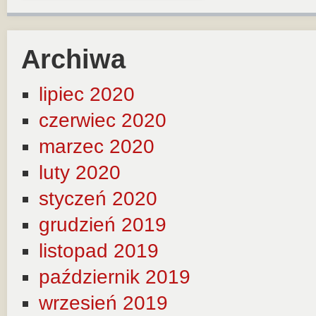
Archiwa
lipiec 2020
czerwiec 2020
marzec 2020
luty 2020
styczeń 2020
grudzień 2019
listopad 2019
październik 2019
wrzesień 2019