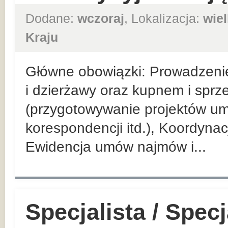
Dodane:
wczoraj
, Lokalizacja:
wie
Kraju
Główne obowiązki: Prowadzeni
i dzierżawy oraz kupnem i spr
(przygotowywanie projektów u
korespondencji itd.), Koordyna
Ewidencja umów najmów i...
Specjalista / Specj