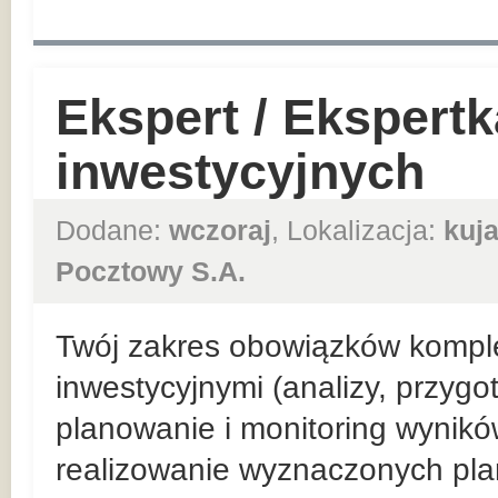
Ekspert / Ekspert
inwestycyjnych
Dodane:
wczoraj
, Lokalizacja:
kuj
Pocztowy S.A.
Twój zakres obowiązków kompl
inwestycyjnymi (analizy, przyg
planowanie i monitoring wynik
realizowanie wyznaczonych pla