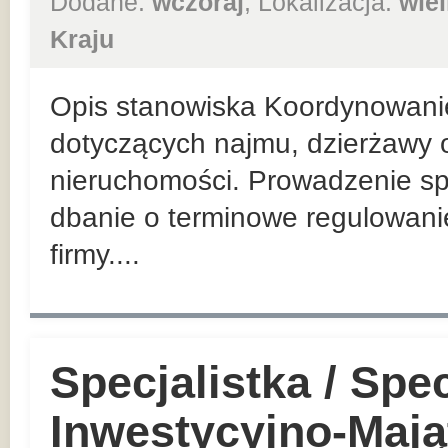
Dodane:
wczoraj
, Lokalizacja:
wie
Kraju
Opis stanowiska Koordynowani
dotyczących najmu, dzierżawy o
nieruchomości. Prowadzenie sp
dbanie o terminowe regulowan
firmy....
Specjalistka / Spec
Inwestycyjno-Maj