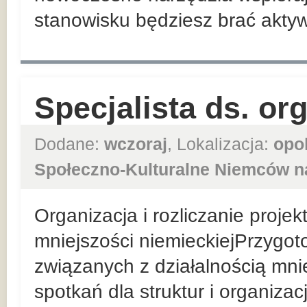
stanowisku będziesz brać aktywn
Specjalista ds. or
Dodane:
wczoraj
, Lokalizacja:
opo
Społeczno-Kulturalne Niemców n
Organizacja i rozliczanie proje
mniejszości niemieckiejPrzygo
związanych z działalnością mni
spotkań dla struktur i organizac