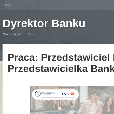
HOME
Dyrektor Banku
Praca Dyrektora Banku
Praca: Przedstawiciel
Przedstawicielka Ban