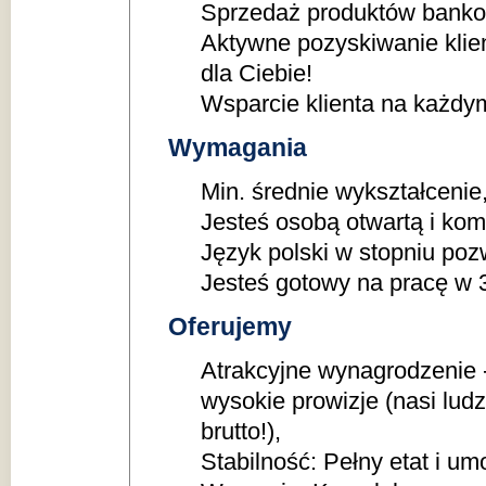
Sprzedaż produktów bankow
Aktywne pozyskiwanie klie
dla Ciebie!
Wsparcie klienta na każdy
Wymagania
Min. średnie wykształcenie
Jesteś osobą otwartą i ko
Język polski w stopniu po
Jesteś gotowy na pracę w 
Oferujemy
Atrakcyjne wynagrodzenie 
wysokie prowizje (nasi ludz
brutto!),
Stabilność: Pełny etat i u