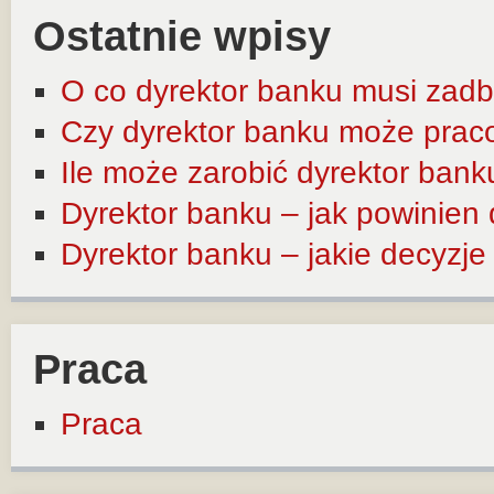
Ostatnie wpisy
O co dyrektor banku musi zadb
Czy dyrektor banku może prac
Ile może zarobić dyrektor bank
Dyrektor banku – jak powinien
Dyrektor banku – jakie decyzj
Praca
Praca