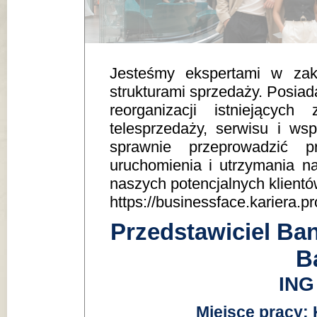
Jesteśmy ekspertami w zak
strukturami sprzedaży. Posia
reorganizacji istniejących 
telesprzedaży, serwisu i wsp
sprawnie przeprowadzić p
uruchomienia i utrzymania n
naszych potencjalnych klientó
https://businessface.kariera.pr
Przedstawiciel Ba
B
ING
Miejsce pracy: 