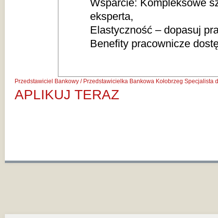
Wsparcie: Kompleksowe szk
eksperta,
Elastyczność – dopasuj pra
Benefity pracownicze dost
Przedstawiciel Bankowy / Przedstawicielka Bankowa
Kołobrzeg
Specjalista
APLIKUJ TERAZ