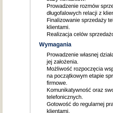
Prowadzenie rozmów sprz
długofalowych relacji z klie
Finalizowanie sprzedaży te
klientami.
Realizacja celów sprzeda
Wymagania
Prowadzenie własnej dział
jej założenia.
Możliwość rozpoczęcia wsp
na początkowym etapie spr
firmowe.
Komunikatywność oraz sw
telefonicznych.
Gotowość do regularnej pra
klientami.