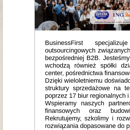
BusinessFirst specjaliz
outsourcingowych związanych
bezpośredniej B2B. Jesteśm
wchodzą również spółki dzi
center, pośrednictwa finanso
Dzięki wieloletniemu doświad
struktury sprzedażowe na te
poprzez 17 biur regionalnych
Wspieramy naszych partne
finansowych oraz budowi
Rekrutujemy, szkolimy i roz
rozwiązania dopasowane do po