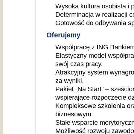
Wysoka kultura osobista i p
Determinacja w realizacji 
Gotowość do odbywania spo
Oferujemy
Współpracę z ING Bankiem
Elastyczny model współpra
swój czas pracy.
Atrakcyjny system wynagro
za wyniki.
Pakiet „Na Start” – sześci
wspierające rozpoczęcie dz
Kompleksowe szkolenia ora
biznesowym.
Stałe wsparcie merytorycz
Możliwość rozwoju zawodo