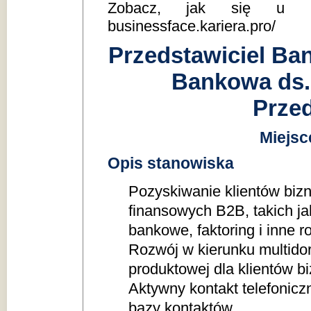
Zobacz, jak się u nas p
businessface.kariera.pro/
Przedstawiciel Ba
Bankowa ds.
Przed
Miejsc
Opis stanowiska
Pozyskiwanie klientów biz
finansowych B2B, takich jak
bankowe, faktoring i inne 
Rozwój w kierunku multidor
produktowej dla klientów b
Aktywny kontakt telefonic
bazy kontaktów.