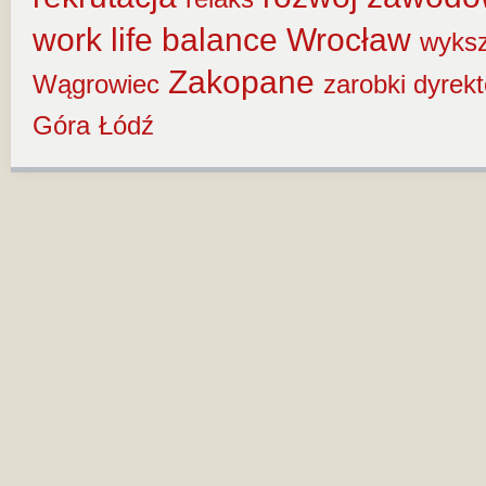
work life balance
Wrocław
wyksz
Zakopane
Wągrowiec
zarobki dyrek
Góra
Łódź