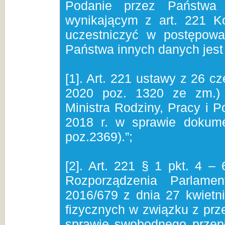
Podanie przez Państwa
wynikającym z art. 221 K
uczestniczyć w postępowa
Państwa innych danych jest
[1]. Art. 221 ustawy z 26 c
2020 poz. 1320 ze zm.) 
Ministra Rodziny, Pracy i P
2018 r. w sprawie dokume
poz.2369).”;
[2]. Art. 221 § 1 pkt. 4 – 
Rozporządzenia Parlame
2016/679 z dnia 27 kwietn
fizycznych w związku z pr
sprawie swobodnego przepł