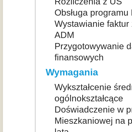
Rozliczenia z US
Obsługa programu P
Wystawianie faktur
ADM
Przygotowywanie d
finansowych
Wymagania
Wykształcenie śred
ogólnokształcące
Doświadczenie w pr
Mieszkaniowej na 
lata