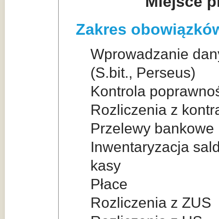
Miejsce 
Zakres obowiązkó
Wprowadzanie dan
(S.bit., Perseus)
Kontrola poprawno
Rozliczenia z kont
Przelewy bankowe
Inwentaryzacja sal
kasy
Płace
Rozliczenia z ZUS