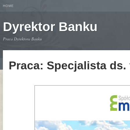
HOME
Dyrektor Banku
Praca Dyrektora Banku
Praca: Specjalista ds