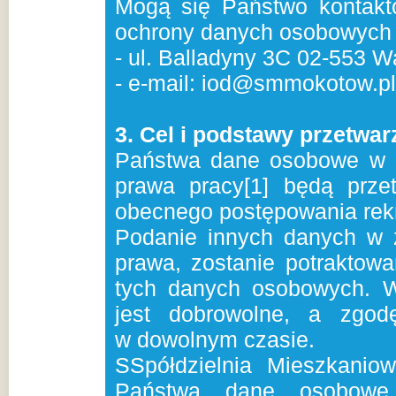
Mogą się Państwo kontak
ochrony danych osobowych
- ul. Balladyny 3C 02-553 
- e-mail: iod@smmokotow.pl
3. Cel i podstawy przetwar
Państwa dane osobowe w 
prawa pracy[1] będą prze
obecnego postępowania rek
Podanie innych danych w z
prawa, zostanie potraktowa
tych danych osobowych. 
jest dobrowolne, a zgo
w dowolnym czasie.
SSpółdzielnia Mieszkanio
Państwa dane osobowe,