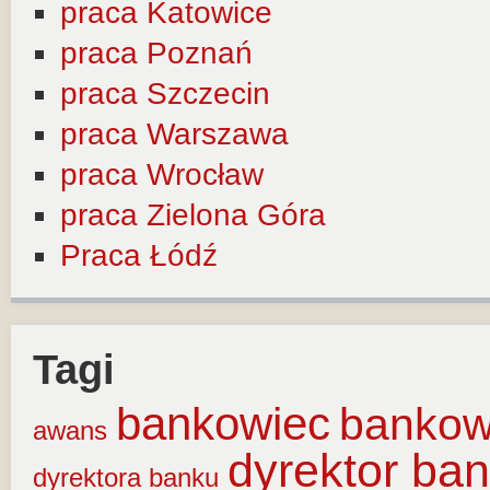
praca Katowice
praca Poznań
praca Szczecin
praca Warszawa
praca Wrocław
praca Zielona Góra
Praca Łódź
Tagi
bankowiec
banko
awans
dyrektor ba
dyrektora banku