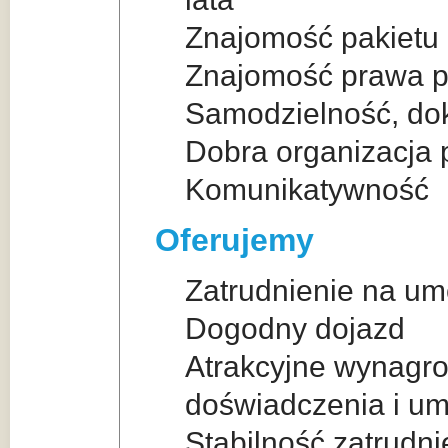
Znajomość pakietu 
Znajomość prawa p
Samodzielność, do
Dobra organizacja 
Komunikatywność
Oferujemy
Zatrudnienie na um
Dogodny dojazd
Atrakcyjne wynagro
doświadczenia i um
Stabilność zatrudni