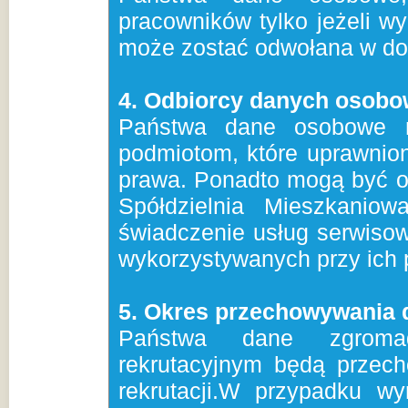
pracowników tylko jeżeli w
może zostać odwołana w do
4. Odbiorcy danych osob
Państwa dane osobowe m
podmiotom, które uprawnion
prawa. Ponadto mogą być o
Spółdzielnia Mieszkani
świadczenie usług serwiso
wykorzystywanych przy ich 
5. Okres przechowywania 
Państwa dane zgrom
rekrutacyjnym będą przec
rekrutacji.W przypadku w