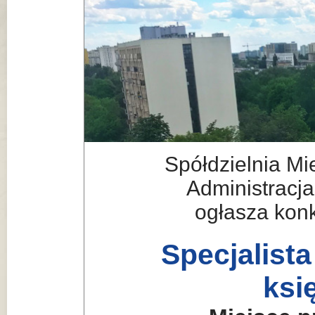
Spółdzielnia M
Administracja
ogłasza konk
Specjalista
ksi