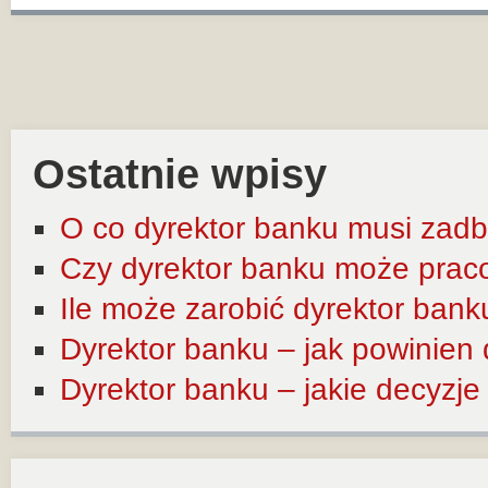
Ostatnie wpisy
O co dyrektor banku musi zadb
Czy dyrektor banku może prac
Ile może zarobić dyrektor bank
Dyrektor banku – jak powinien
Dyrektor banku – jakie decyzj