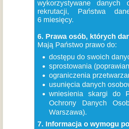
wykorzystywane danych 
rekrutacji, Państwa d
6 miesięcy.
6. Prawa osób, których da
Mają Państwo prawo do:
dostępu do swoich danyc
sprostowania (poprawia
ograniczenia przetwarz
usunięcia danych osobo
wniesienia skargi do
Ochrony Danych Osob
Warszawa).
7. Informacja o wymogu p