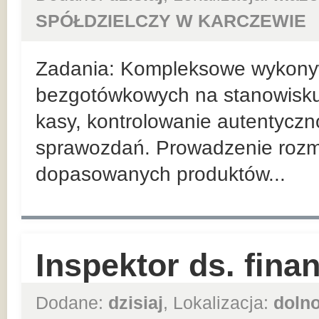
SPÓŁDZIELCZY W KARCZEWIE
Zadania: Kompleksowe wykonyw
bezgotówkowych na stanowisk
kasy, kontrolowanie autentyczn
sprawozdań. Prowadzenie roz
dopasowanych produktów...
Inspektor ds. fin
Dodane:
dzisiaj
, Lokalizacja:
dolno