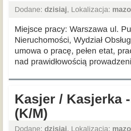
Dodane:
dzisiaj
, Lokalizacja:
mazo
Miejsce pracy: Warszawa ul. P
Nieruchomości, Wydział Obsługi
umowa o pracę, pełen etat, pra
nad prawidłowością prowadzenia
Kasjer / Kasjerka
(K/M)
Dodane:
dzisiaj
, Lokalizacja:
mazo