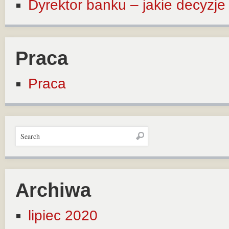
Dyrektor banku – jakie decyzj
Praca
Praca
Archiwa
lipiec 2020