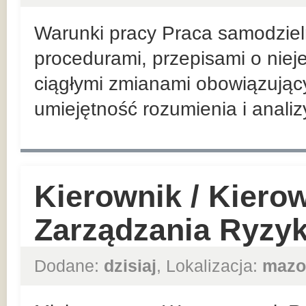
Warunki pracy Praca samodzieln
procedurami, przepisami o nieje
ciągłymi zmianami obowiązując
umiejętność rozumienia i analiz
Kierownik / Kiero
Zarządzania Ryzy
Dodane:
dzisiaj
, Lokalizacja:
mazo