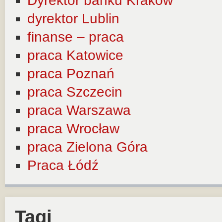
Dyrektor banku Kraków
dyrektor Lublin
finanse – praca
praca Katowice
praca Poznań
praca Szczecin
praca Warszawa
praca Wrocław
praca Zielona Góra
Praca Łódź
Tagi