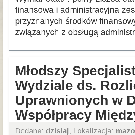
finansowa i administracyjna z
przyznanych środków finansowy
związanych z obsługą administr
Młodszy Specjalist
Wydziale ds. Rozl
Uprawnionych w D
Współpracy Międz
Dodane:
dzisiaj
, Lokalizacja:
mazo