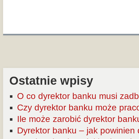
Ostatnie wpisy
O co dyrektor banku musi zadb
Czy dyrektor banku może prac
Ile może zarobić dyrektor bank
Dyrektor banku – jak powinien