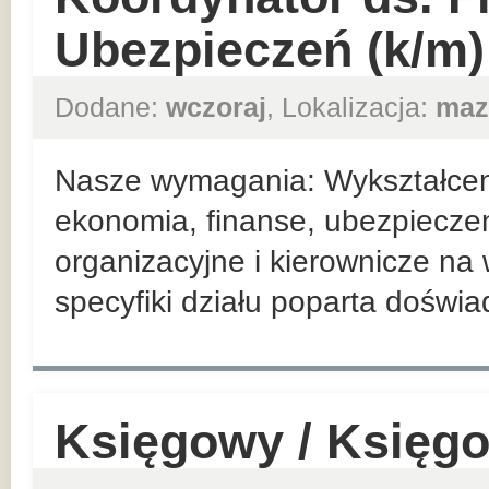
Ubezpieczeń (k/m)
Dodane:
wczoraj
, Lokalizacja:
maz
Nasze wymagania: Wykształceni
ekonomia, finanse, ubezpieczen
organizacyjne i kierownicze n
specyfiki działu poparta doświ
Księgowy / Księg