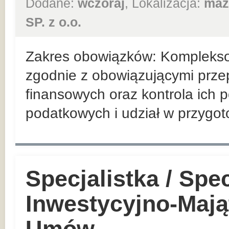
Dodane:
wczoraj
, Lokalizacja:
maz
SP. z o.o.
Zakres obowiązków: Kompleks
zgodnie z obowiązującymi prz
finansowych oraz kontrola ich 
podatkowych i udział w przygo
Specjalistka / Spec
Inwestycyjno-Mają
Umów