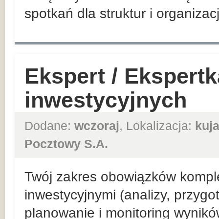
spotkań dla struktur i organizac
Ekspert / Ekspert
inwestycyjnych
Dodane:
wczoraj
, Lokalizacja:
kuj
Pocztowy S.A.
Twój zakres obowiązków kompl
inwestycyjnymi (analizy, przyg
planowanie i monitoring wynik