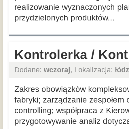
realizowanie wyznaczonych pla
przydzielonych produktów...
Kontrolerka / Kon
Dodane:
wczoraj
, Lokalizacja:
łódz
Zakres obowiązków komplekso
fabryki; zarządzanie zespołem 
controlling; współpraca z Kier
przygotowywanie analiz dotyczą