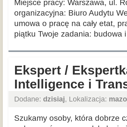
Miejsce pracy: Warszawa, ul. R
organizacyjna: Biuro Audytu We
umowa o pracę na cały etat, pr
piątku Twoje zadania: budowa i 
Ekspert / Ekspert
Intelligence i Tra
Dodane:
dzisiaj
, Lokalizacja:
mazo
Szukamy osoby, która dobrze cz