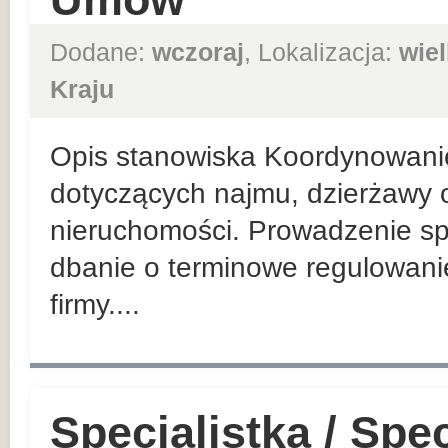
Dodane:
wczoraj
, Lokalizacja:
wie
Kraju
Opis stanowiska Koordynowani
dotyczących najmu, dzierżawy o
nieruchomości. Prowadzenie sp
dbanie o terminowe regulowan
firmy....
Specjalistka / Spec