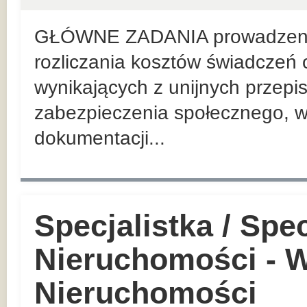
GŁÓWNE ZADANIA prowadzenie
rozliczania kosztów świadczeń 
wynikających z unijnych przep
zabezpieczenia społecznego, w
dokumentacji...
Specjalistka / Spec
Nieruchomości - W
Nieruchomości