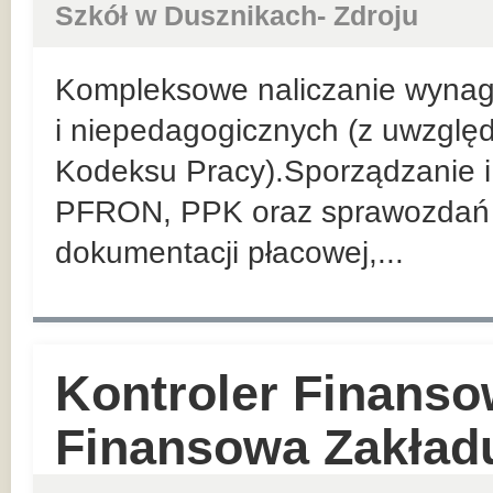
Szkół w Dusznikach- Zdroju
Kompleksowe naliczanie wyna
i niepedagogicznych (z uwzglę
Kodeksu Pracy).Sporządzanie i 
PFRON, PPK oraz sprawozdań 
dokumentacji płacowej,...
Kontroler Finanso
Finansowa Zakład