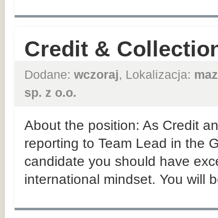
Credit & Collection
Dodane:
wczoraj
, Lokalizacja:
maz
sp. z o.o.
About the position: As Credit an
reporting to Team Lead in the
candidate you should have exce
international mindset. You will b