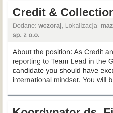
Credit & Collectio
Dodane:
wczoraj
, Lokalizacja:
maz
sp. z o.o.
About the position: As Credit an
reporting to Team Lead in the
candidate you should have exce
international mindset. You will 
Koordynator ds. F