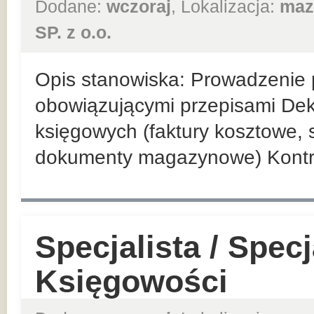
Dodane:
wczoraj
, Lokalizacja:
maz
SP. z o.o.
Opis stanowiska: Prowadzenie p
obowiązującymi przepisami De
księgowych (faktury kosztowe,
dokumenty magazynowe) Kontr
Specjalista / Specj
Księgowości