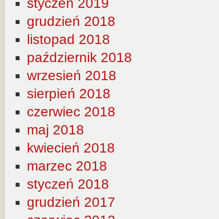
styczeń 2019
grudzień 2018
listopad 2018
październik 2018
wrzesień 2018
sierpień 2018
czerwiec 2018
maj 2018
kwiecień 2018
marzec 2018
styczeń 2018
grudzień 2017