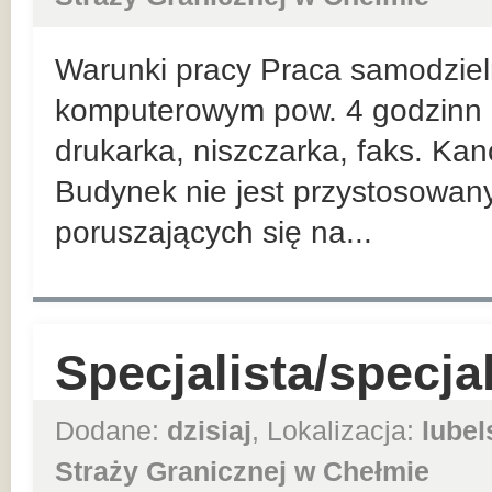
Warunki pracy Praca samodziel
komputerowym pow. 4 godzinn d
drukarka, niszczarka, faks. Kanc
Budynek nie jest przystosowan
poruszających się na...
Specjalista/specja
Dodane:
dzisiaj
, Lokalizacja:
lubel
Straży Granicznej w Chełmie