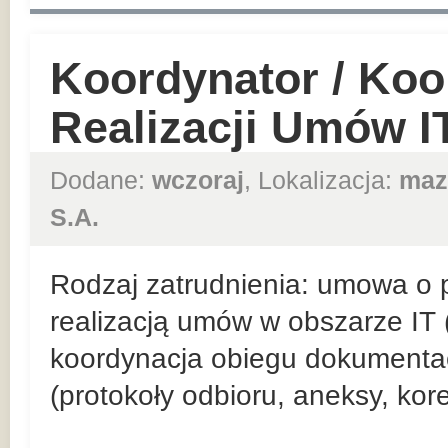
Koordynator / Koo
Realizacji Umów I
Dodane:
wczoraj
, Lokalizacja:
maz
S.A.
Rodzaj zatrudnienia: umowa o p
realizacją umów w obszarze IT (
koordynacja obiegu dokumentacj
(protokoły odbioru, aneksy, kore