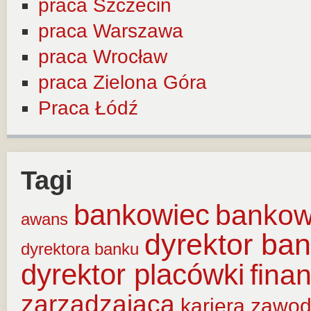
praca Szczecin
praca Warszawa
praca Wrocław
praca Zielona Góra
Praca Łódź
Tagi
bankowiec
banko
awans
dyrektor ba
dyrektora banku
dyrektor placówki
fina
zarządzająca
kariera zawo