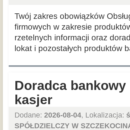
Twój zakres obowiązków Obsług
firmowych w zakresie produktów
rzetelnych informacji oraz dor
lokat i pozostałych produktów 
Doradca bankowy –
kasjer
Dodane:
2026-08-04
, Lokalizacja:
ś
SPÓŁDZIELCZY W SZCZEKOCIN