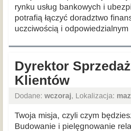
rynku usług bankowych i ubezp
potrafią łączyć doradztwo finan
uczciwością i odpowiedzialnym 
Dyrektor Sprzeda
Klientów
Dodane:
wczoraj
, Lokalizacja:
maz
Twoja misja, czyli czym będzies
Budowanie i pielęgnowanie rela