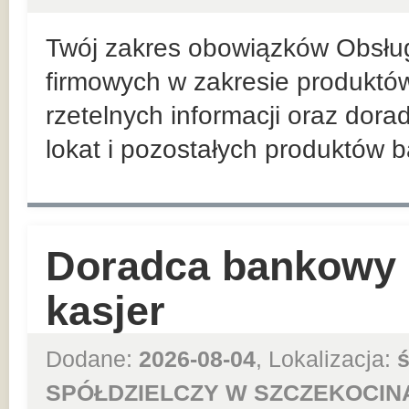
Twój zakres obowiązków Obsług
firmowych w zakresie produktów
rzetelnych informacji oraz dor
lokat i pozostałych produktów 
Doradca bankowy –
kasjer
Dodane:
2026-08-04
, Lokalizacja:
ś
SPÓŁDZIELCZY W SZCZEKOCIN