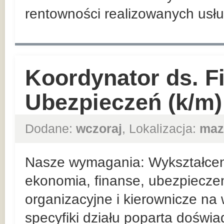
rentowności realizowanych usłu
Koordynator ds. F
Ubezpieczeń (k/m)
Dodane:
wczoraj
, Lokalizacja:
maz
Nasze wymagania: Wykształceni
ekonomia, finanse, ubezpieczen
organizacyjne i kierownicze n
specyfiki działu poparta doświ