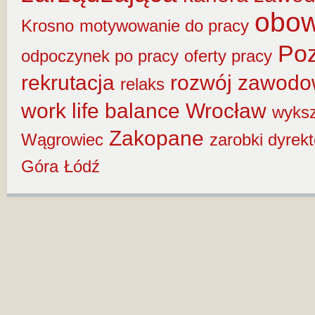
obow
Krosno
motywowanie do pracy
Po
odpoczynek po pracy
oferty pracy
rekrutacja
rozwój zawod
relaks
work life balance
Wrocław
wyksz
Zakopane
Wągrowiec
zarobki dyrek
Góra
Łódź