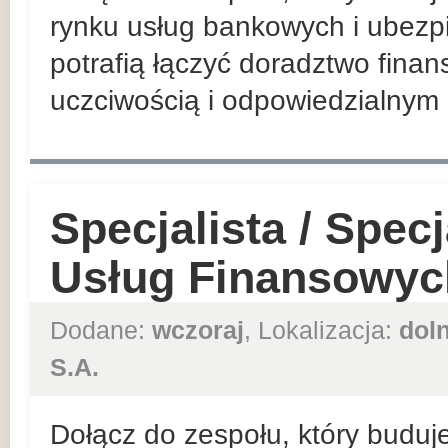
rynku usług bankowych i ubezp
potrafią łączyć doradztwo finan
uczciwością i odpowiedzialnym 
Specjalista / Spec
Usług Finansowyc
Dodane:
wczoraj
, Lokalizacja:
dol
S.A.
Dołącz do zespołu, który buduje