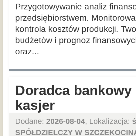
Przygotowywanie analiz finans
przedsiębiorstwem. Monitorowan
kontrola kosztów produkcji. Tw
budżetów i prognoz finansowyc
oraz...
Doradca bankowy –
kasjer
Dodane:
2026-08-04
, Lokalizacja:
ś
SPÓŁDZIELCZY W SZCZEKOCIN