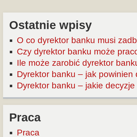
Ostatnie wpisy
O co dyrektor banku musi zadb
Czy dyrektor banku może prac
Ile może zarobić dyrektor bank
Dyrektor banku – jak powinien
Dyrektor banku – jakie decyzj
Praca
Praca