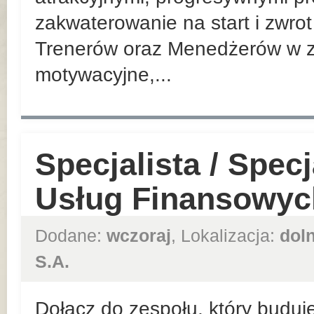
zakwaterowanie na start i zwrot
Trenerów oraz Menedżerów w z
motywacyjne,...
Specjalista / Spec
Usług Finansowyc
Dodane:
wczoraj
, Lokalizacja:
dol
S.A.
Dołącz do zespołu, który buduje