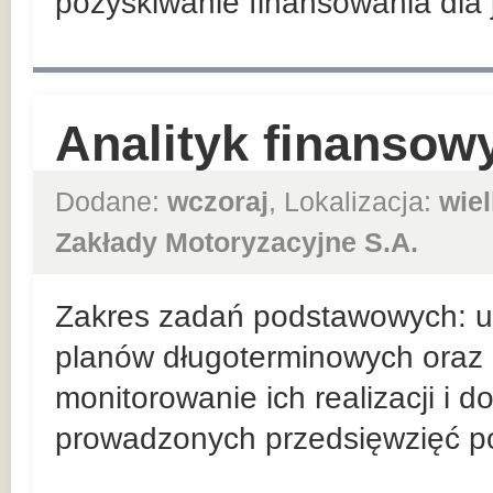
pozyskiwanie finansowania dla j
Analityk finansow
Dodane:
wczoraj
, Lokalizacja:
wie
Zakłady Motoryzacyjne S.A.
Zakres zadań podstawowych: ud
planów długoterminowych oraz 
monitorowanie ich realizacji i 
prowadzonych przedsięwzięć po