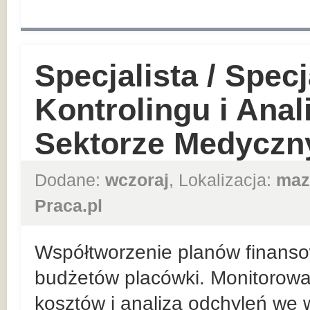
Specjalista / Specj
Kontrolingu i Ana
Sektorze Medycz
Dodane:
wczoraj
, Lokalizacja:
maz
Praca.pl
Współtworzenie planów finanso
budżetów placówki. Monitorowani
kosztów i analiza odchyleń we 