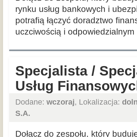
rynku usług bankowych i ubezp
potrafią łączyć doradztwo finan
uczciwością i odpowiedzialnym 
Specjalista / Spec
Usług Finansowyc
Dodane:
wczoraj
, Lokalizacja:
dol
S.A.
Dołącz do zespołu, który buduje