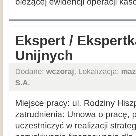
bieżącej ewidencji operacji ka
Ekspert / Ekspert
Unijnych
Dodane:
wczoraj
, Lokalizacja:
maz
S.A.
Miejsce pracy: ul. Rodziny Hi
zatrudnienia: Umowa o pracę, p
uczestniczyć w realizacji strat