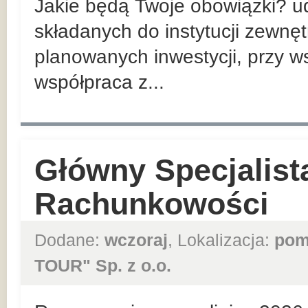
Jakie będą Twoje obowiązki? 
składanych do instytucji zewnę
planowanych inwestycji, przy w
współpraca z...
Główny Specjalist
Rachunkowości
Dodane:
wczoraj
, Lokalizacja:
pom
TOUR" Sp. z o.o.