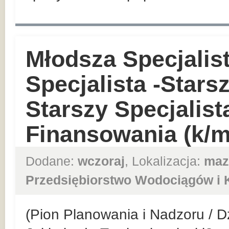
Młodsza Specjalis
Specjalista -Starsz
Starszy Specjalist
Finansowania (k/m
Dodane:
wczoraj
, Lokalizacja:
maz
Przedsiębiorstwo Wodociągów i K
(Pion Planowania i Nadzoru / D