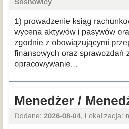
Sosnowicy
1) prowadzenie ksiąg rachunkow
wycena aktywów i pasywów oraz
zgodnie z obowiązującymi prze
finansowych oraz sprawozdań 
opracowywanie...
Menedżer / Menedź
Dodane:
2026-08-04
, Lokalizacja: