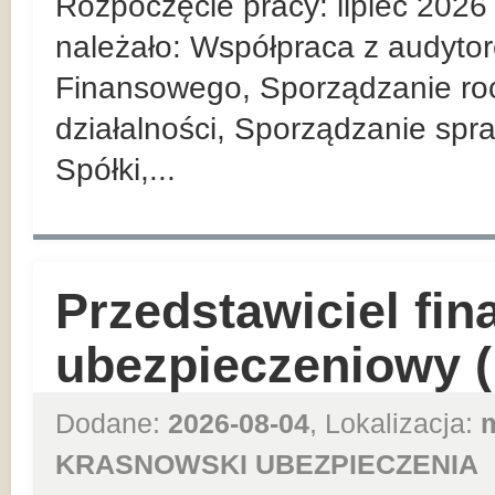
Rozpoczęcie pracy: lipiec 202
należało: Współpraca z audyt
Finansowego, Sporządzanie roc
działalności, Sporządzanie spr
Spółki,...
Przedstawiciel fi
ubezpieczeniowy (
Dodane:
2026-08-04
, Lokalizacja:
KRASNOWSKI UBEZPIECZENIA