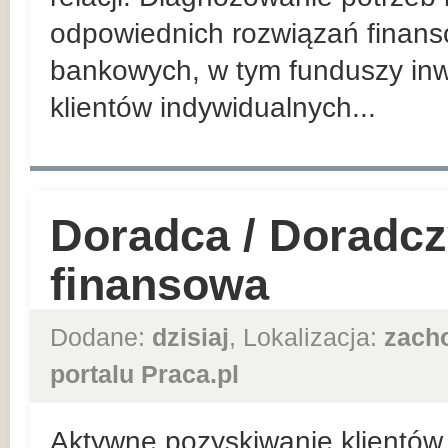
odpowiednich rozwiązań finan
bankowych, w tym funduszy inw
klientów indywidualnych...
Doradca / Doradcz
finansowa
Dodane:
dzisiaj
, Lokalizacja:
zach
portalu Praca.pl
Aktywne pozyskiwanie klientów 