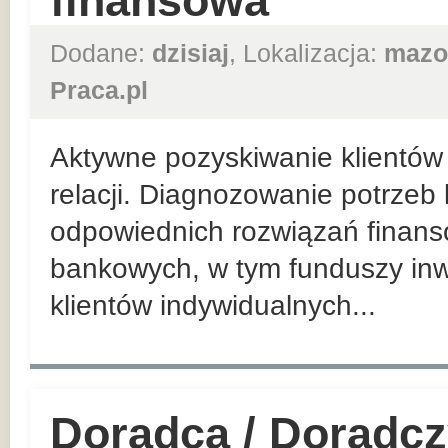
finansowa
Dodane:
dzisiaj
, Lokalizacja:
mazo
Praca.pl
Aktywne pozyskiwanie klientów 
relacji. Diagnozowanie potrzeb
odpowiednich rozwiązań finan
bankowych, w tym funduszy inw
klientów indywidualnych...
Doradca / Doradcz