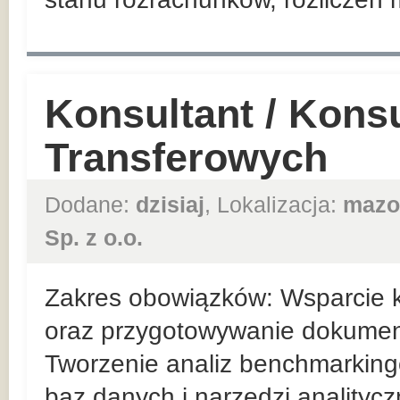
Konsultant / Kons
Transferowych
Dodane:
dzisiaj
, Lokalizacja:
mazo
Sp. z o.o.
Zakres obowiązków: Wsparcie k
oraz przygotowywanie dokumentac
Tworzenie analiz benchmarking
baz danych i narzędzi analitycz