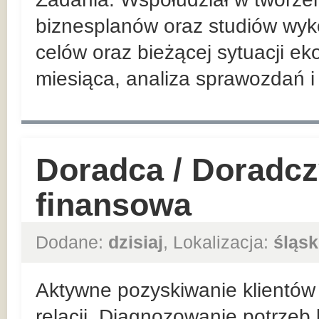
biznesplanów oraz studiów wyko
celów oraz bieżącej sytuacji ek
miesiąca, analiza sprawozdań i 
Doradca / Doradcz
finansowa
Dodane:
dzisiaj
, Lokalizacja:
śląsk
Aktywne pozyskiwanie klientów 
relacji. Diagnozowanie potrzeb