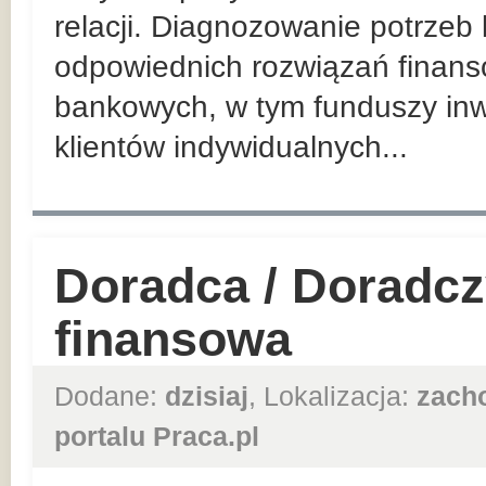
relacji. Diagnozowanie potrzeb
odpowiednich rozwiązań finan
bankowych, w tym funduszy inw
klientów indywidualnych...
Doradca / Doradcz
finansowa
Dodane:
dzisiaj
, Lokalizacja:
zach
portalu Praca.pl