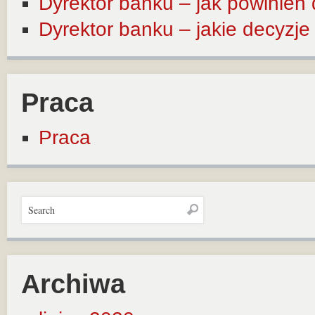
Dyrektor banku – jak powinien
Dyrektor banku – jakie decyzj
Praca
Praca
Archiwa