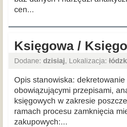
cen...
Księgowa / Księg
Dodane:
dzisiaj
, Lokalizacja:
łódzk
Opis stanowiska: dekretowanie
obowiązującymi przepisami, ana
księgowych w zakresie poszcze
ramach procesu zamknięcia mi
zakupowych:...