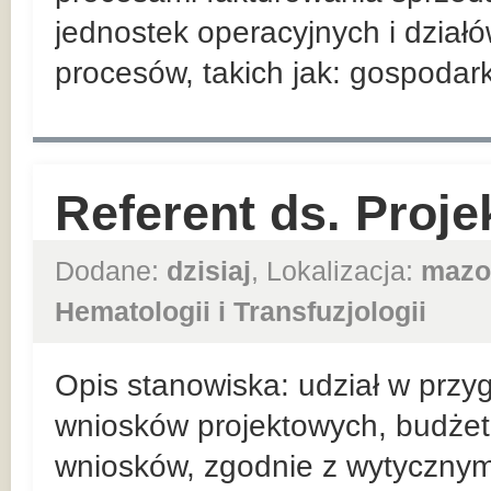
jednostek operacyjnych i działó
procesów, takich jak: gospoda
Referent ds. Proje
Dodane:
dzisiaj
, Lokalizacja:
mazo
Hematologii i Transfuzjologii
Opis stanowiska: udział w przy
wniosków projektowych, budże
wniosków, zgodnie z wytycznym