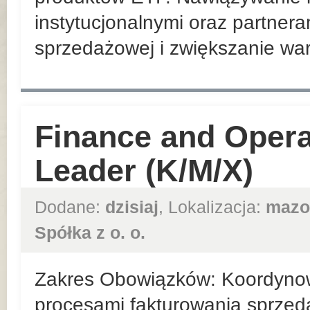
instytucjonalnymi oraz partnera
sprzedażowej i zwiększanie war
Finance and Opera
Leader (K/M/X)
Dodane:
dzisiaj
, Lokalizacja:
mazo
Spółka z o. o.
Zakres Obowiązków: Koordynow
procesami fakturowania sprzed