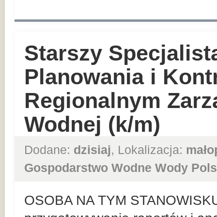
Starszy Specjalist
Planowania i Kont
Regionalnym Zarz
Wodnej (k/m)
Dodane:
dzisiaj
, Lokalizacja:
mało
Gospodarstwo Wodne Wody Pols
OSOBA NA TYM STANOWISKU