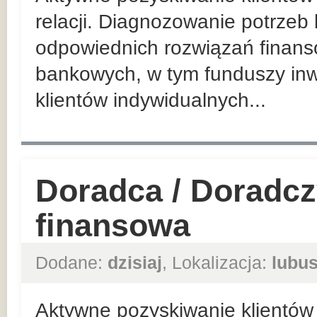
relacji. Diagnozowanie potrzeb
odpowiednich rozwiązań finan
bankowych, w tym funduszy inw
klientów indywidualnych...
Doradca / Doradcz
finansowa
Dodane:
dzisiaj
, Lokalizacja:
lubus
Aktywne pozyskiwanie klientów 