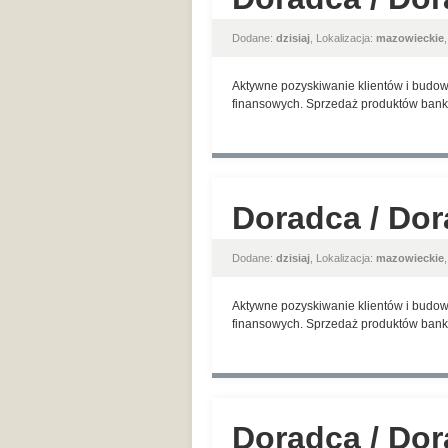
Dodane:
dzisiaj
, Lokalizacja:
mazowieckie
Aktywne pozyskiwanie klientów i budow
finansowych. Sprzedaż produktów banko
Doradca / Dor
Dodane:
dzisiaj
, Lokalizacja:
mazowieckie
Aktywne pozyskiwanie klientów i budow
finansowych. Sprzedaż produktów banko
Doradca / Dor