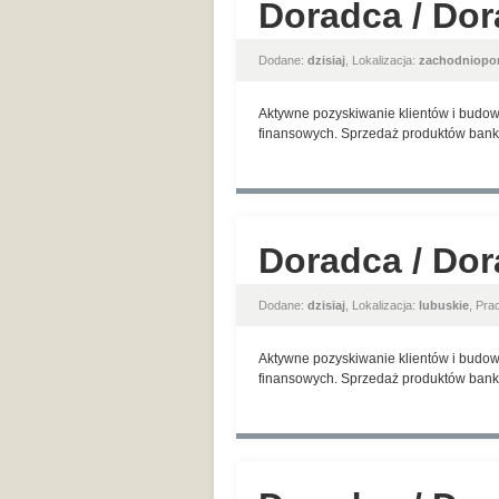
Doradca / Dor
Dodane:
dzisiaj
, Lokalizacja:
zachodniopo
Aktywne pozyskiwanie klientów i budow
finansowych. Sprzedaż produktów banko
Doradca / Dor
Dodane:
dzisiaj
, Lokalizacja:
lubuskie
, Pr
Aktywne pozyskiwanie klientów i budow
finansowych. Sprzedaż produktów banko