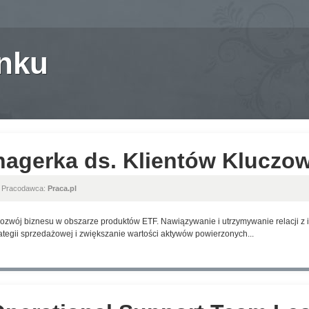
anku
nagerka ds. Klientów Kluczo
, Pracodawca:
Praca.pl
ozwój biznesu w obszarze produktów ETF. Nawiązywanie i utrzymywanie relacji z i
ategii sprzedażowej i zwiększanie wartości aktywów powierzonych...