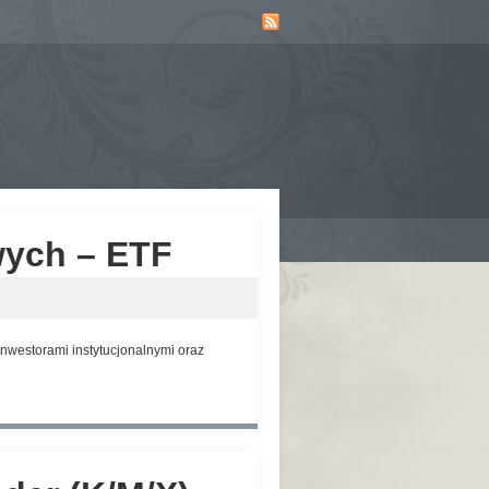
wych – ETF
nwestorami instytucjonalnymi oraz