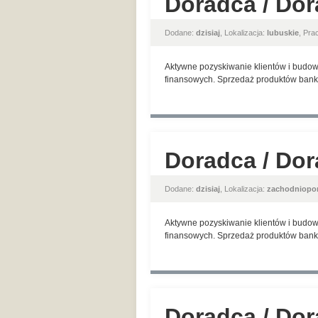
Doradca / Dor
Dodane:
dzisiaj
, Lokalizacja:
lubuskie
, Pr
Aktywne pozyskiwanie klientów i budow
finansowych. Sprzedaż produktów banko
Doradca / Dor
Dodane:
dzisiaj
, Lokalizacja:
zachodniopo
Aktywne pozyskiwanie klientów i budow
finansowych. Sprzedaż produktów banko
Doradca / Dor