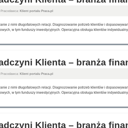
, Pracodawca:
Klient portalu Praca.pl
anie z nimi długofalowych relacji. Diagnozowanie potrzeb klientów i dopasowyw
wych, w tym funduszy inwestycyjnych. Operacyjna obsługa klientów indywidualnyc
adczyni Klienta – branża fin
, Pracodawca:
Klient portalu Praca.pl
anie z nimi długofalowych relacji. Diagnozowanie potrzeb klientów i dopasowyw
wych, w tym funduszy inwestycyjnych. Operacyjna obsługa klientów indywidualnyc
adczyni Klienta – branża fin