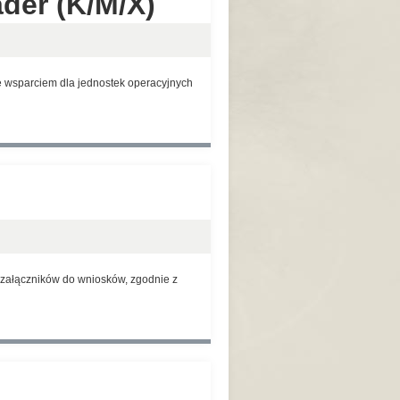
der (K/M/X)
 wsparciem dla jednostek operacyjnych
 załączników do wniosków, zgodnie z