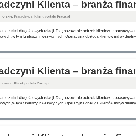
adczyni Klienta – branża fin
morskie
, Pracodawca:
Klient portalu Praca.pl
anie z nimi długofalowych relacji. Diagnozowanie potrzeb klientów i dopasowyw
wych, w tym funduszy inwestycyjnych. Operacyjna obsługa klientów indywidualnyc
adczyni Klienta – branża fin
acodawca:
Klient portalu Praca.pl
anie z nimi długofalowych relacji. Diagnozowanie potrzeb klientów i dopasowyw
wych, w tym funduszy inwestycyjnych. Operacyjna obsługa klientów indywidualnyc