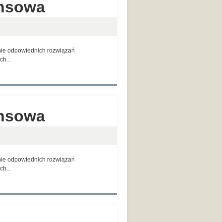
ansowa
anie odpowiednich rozwiązań
h...
ansowa
anie odpowiednich rozwiązań
h...