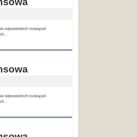
ansowa
anie odpowiednich rozwiązań
h...
ansowa
anie odpowiednich rozwiązań
h...
ansowa