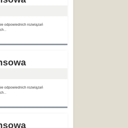
anie odpowiednich rozwiązań
h...
ansowa
anie odpowiednich rozwiązań
h...
ansowa