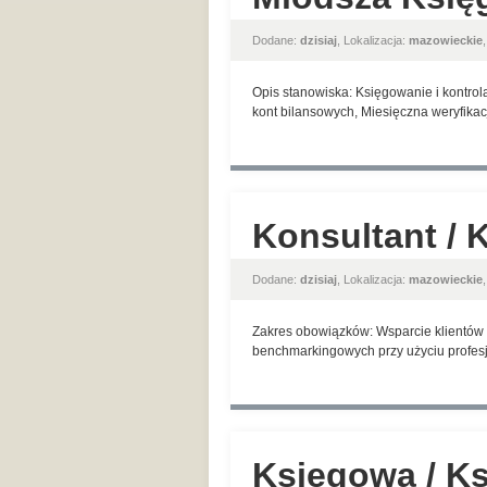
Dodane:
dzisiaj
, Lokalizacja:
mazowieckie
Opis stanowiska: Księgowanie i kontrol
kont bilansowych, Miesięczna weryfikac
Konsultant / 
Dodane:
dzisiaj
, Lokalizacja:
mazowieckie
Zakres obowiązków: Wsparcie klientów w
benchmarkingowych przy użyciu profesjo
Księgowa / K