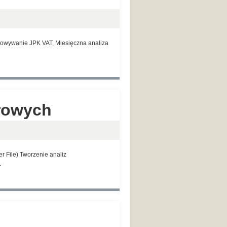
otowywanie JPK VAT, Miesięczna analiza
erowych
r File) Tworzenie analiz
.