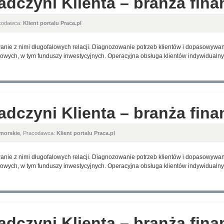
adczyni Klienta – branża fin
acodawca:
Klient portalu Praca.pl
anie z nimi długofalowych relacji. Diagnozowanie potrzeb klientów i dopasowyw
wych, w tym funduszy inwestycyjnych. Operacyjna obsługa klientów indywidualnyc
adczyni Klienta – branża fin
morskie
, Pracodawca:
Klient portalu Praca.pl
anie z nimi długofalowych relacji. Diagnozowanie potrzeb klientów i dopasowyw
wych, w tym funduszy inwestycyjnych. Operacyjna obsługa klientów indywidualnyc
adczyni Klienta – branża fin