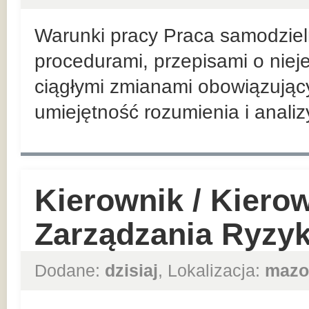
Warunki pracy Praca samodzieln
procedurami, przepisami o nieje
ciągłymi zmianami obowiązując
umiejętność rozumienia i analiz
Kierownik / Kiero
Zarządzania Ryzy
Dodane:
dzisiaj
, Lokalizacja:
mazo