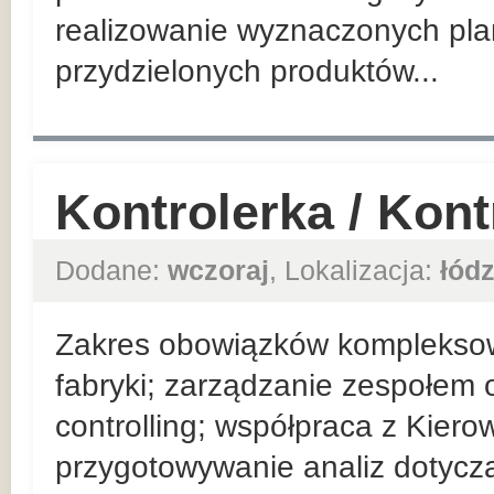
realizowanie wyznaczonych pla
przydzielonych produktów...
Kontrolerka / Kon
Dodane:
wczoraj
, Lokalizacja:
łódz
Zakres obowiązków komplekso
fabryki; zarządzanie zespołem 
controlling; współpraca z Kier
przygotowywanie analiz dotyczą