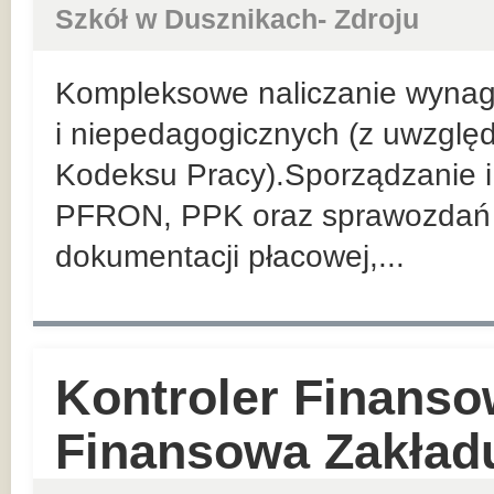
Szkół w Dusznikach- Zdroju
Kompleksowe naliczanie wyna
i niepedagogicznych (z uwzglę
Kodeksu Pracy).Sporządzanie i 
PFRON, PPK oraz sprawozdań 
dokumentacji płacowej,...
Kontroler Finanso
Finansowa Zakład