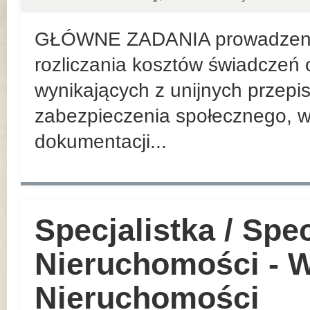
GŁÓWNE ZADANIA prowadzenie
rozliczania kosztów świadczeń 
wynikających z unijnych przep
zabezpieczenia społecznego, w
dokumentacji...
Specjalistka / Spec
Nieruchomości - W
Nieruchomości