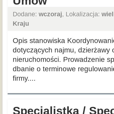
Umów
Dodane:
wczoraj
, Lokalizacja:
wie
Kraju
Opis stanowiska Koordynowani
dotyczących najmu, dzierżawy o
nieruchomości. Prowadzenie sp
dbanie o terminowe regulowan
firmy....
Specjalistka / Spec