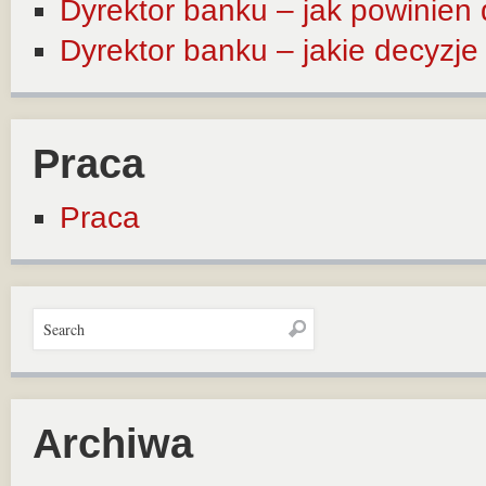
Dyrektor banku – jak powinien
Dyrektor banku – jakie decyzj
Praca
Praca
Archiwa