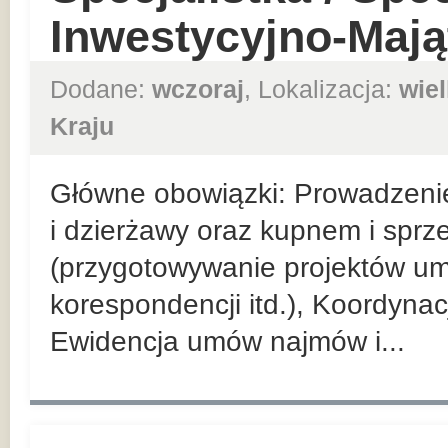
Inwestycyjno-Maj
Dodane:
wczoraj
, Lokalizacja:
wie
Kraju
Główne obowiązki: Prowadzeni
i dzierżawy oraz kupnem i spr
(przygotowywanie projektów u
korespondencji itd.), Koordyna
Ewidencja umów najmów i...