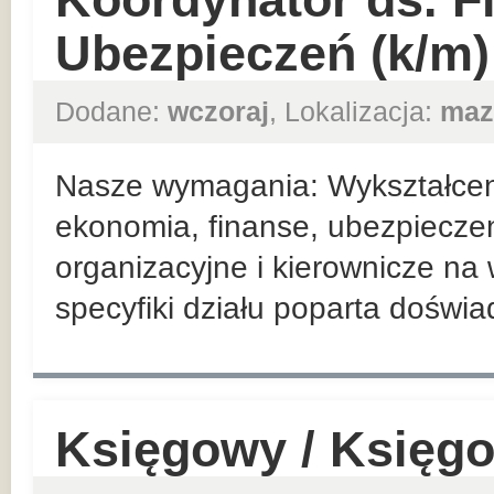
Ubezpieczeń (k/m)
Dodane:
wczoraj
, Lokalizacja:
maz
Nasze wymagania: Wykształceni
ekonomia, finanse, ubezpieczen
organizacyjne i kierownicze n
specyfiki działu poparta doświ
Księgowy / Księg