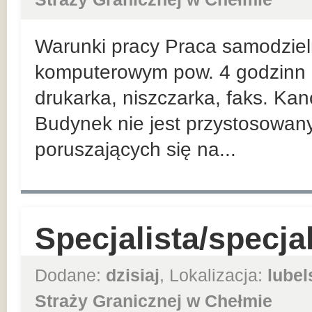
Warunki pracy Praca samodziel
komputerowym pow. 4 godzinn d
drukarka, niszczarka, faks. Kanc
Budynek nie jest przystosowan
poruszających się na...
Specjalista/specja
Dodane:
dzisiaj
, Lokalizacja:
lubel
Straży Granicznej w Chełmie