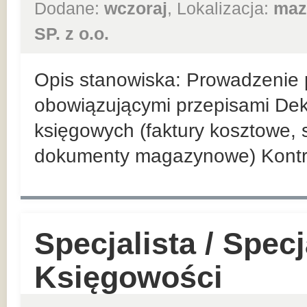
Dodane:
wczoraj
, Lokalizacja:
maz
SP. z o.o.
Opis stanowiska: Prowadzenie p
obowiązującymi przepisami De
księgowych (faktury kosztowe,
dokumenty magazynowe) Kontr
Specjalista / Specj
Księgowości