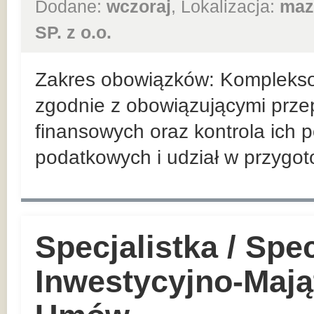
Dodane:
wczoraj
, Lokalizacja:
maz
SP. z o.o.
Zakres obowiązków: Kompleks
zgodnie z obowiązującymi prz
finansowych oraz kontrola ich 
podatkowych i udział w przygo
Specjalistka / Spec
Inwestycyjno-Mają