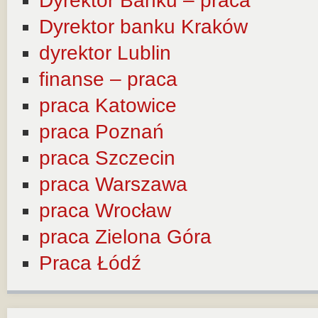
Dyrektor Banku – praca
Dyrektor banku Kraków
dyrektor Lublin
finanse – praca
praca Katowice
praca Poznań
praca Szczecin
praca Warszawa
praca Wrocław
praca Zielona Góra
Praca Łódź