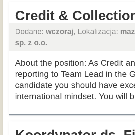
Credit & Collectio
Dodane:
wczoraj
, Lokalizacja:
maz
sp. z o.o.
About the position: As Credit an
reporting to Team Lead in the
candidate you should have exce
international mindset. You will 
Koordynator ds. F