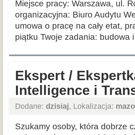
Miejsce pracy: Warszawa, ul. R
organizacyjna: Biuro Audytu We
umowa o pracę na cały etat, pr
piątku Twoje zadania: budowa i 
Ekspert / Ekspert
Intelligence i Tra
Dodane:
dzisiaj
, Lokalizacja:
mazo
Szukamy osoby, która dobrze cz