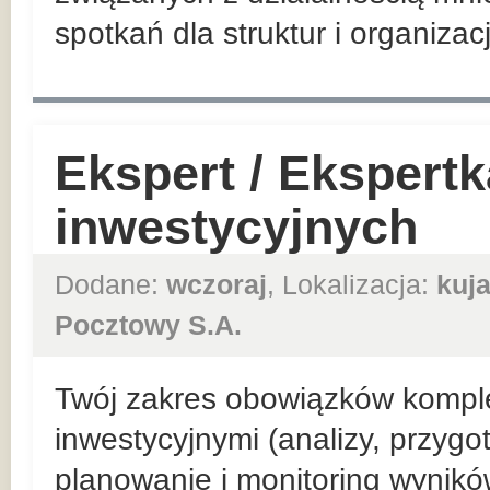
spotkań dla struktur i organizac
Ekspert / Ekspert
inwestycyjnych
Dodane:
wczoraj
, Lokalizacja:
kuj
Pocztowy S.A.
Twój zakres obowiązków kompl
inwestycyjnymi (analizy, przyg
planowanie i monitoring wynik