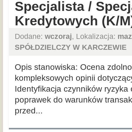
Specjalista / Specj
Kredytowych (K/M
Dodane:
wczoraj
, Lokalizacja:
maz
SPÓŁDZIELCZY W KARCZEWIE
Opis stanowiska: Ocena zdolnośc
kompleksowych opinii dotycząc
Identyfikacja czynników ryzyka
poprawek do warunków transakc
przed...