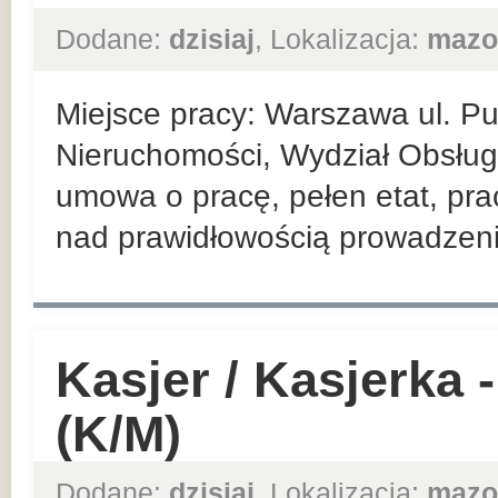
Dodane:
dzisiaj
, Lokalizacja:
mazo
Miejsce pracy: Warszawa ul. P
Nieruchomości, Wydział Obsługi
umowa o pracę, pełen etat, pra
nad prawidłowością prowadzenia
Kasjer / Kasjerka
(K/M)
Dodane:
dzisiaj
, Lokalizacja:
mazo