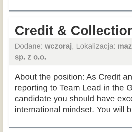
Credit & Collection
Dodane:
wczoraj
, Lokalizacja:
maz
sp. z o.o.
About the position: As Credit an
reporting to Team Lead in the
candidate you should have exce
international mindset. You will b