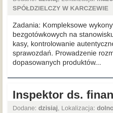
SPÓŁDZIELCZY W KARCZEWIE
Zadania: Kompleksowe wykonyw
bezgotówkowych na stanowisk
kasy, kontrolowanie autentyczn
sprawozdań. Prowadzenie roz
dopasowanych produktów...
Inspektor ds. fin
Dodane:
dzisiaj
, Lokalizacja:
dolno