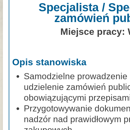
Specjalista / Spe
zamówień pub
Miejsce pracy:
Opis stanowiska
Samodzielne prowadzenie
udzielenie zamówień publi
obowiązującymi przepisam
Przygotowywanie dokumenta
nadzór nad prawidłowym p
zakupowych.