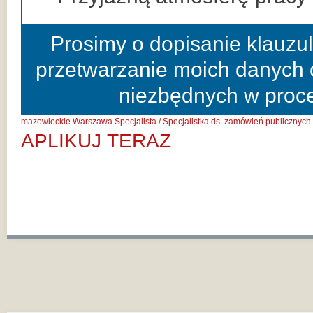
Prosimy o dopisanie klauzu
przetwarzanie moich danych 
niezbędnych w proces
mazowieckie
Warszawa
Specjalista / Specjalistka ds. zamówień publicznych
APLIKUJ TERAZ