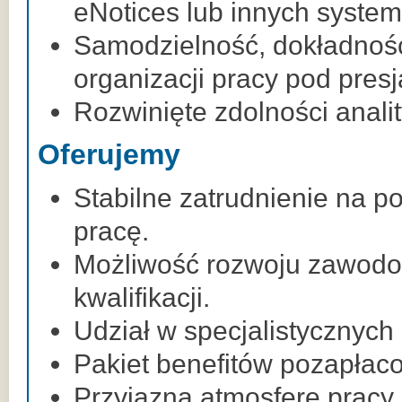
eNotices lub innych syst
Samodzielność, dokładność
organizacji pracy pod presj
Rozwinięte zdolności anali
Oferujemy
Stabilne zatrudnienie na 
pracę.
Możliwość rozwoju zawodo
kwalifikacji.
Udział w specjalistycznych
Pakiet benefitów pozapłac
Przyjazną atmosferę pracy 