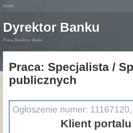
HOME
Dyrektor Banku
Praca Dyrektora Banku
Praca: Specjalista / S
publicznych
Ogłoszenie numer: 11167120,
Klient portalu