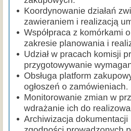
Koordynowanie działań zw
zawieraniem i realizacją u
Współpraca z komórkami o
zakresie planowania i reali
Udział w pracach komisji p
przygotowywanie wymagane
Obsługa platform zakupowy
ogłoszeń o zamówieniach.
Monitorowanie zmian w prz
wdrażanie ich do realizow
Archiwizacja dokumentacji 
zgodności prowadzonych 