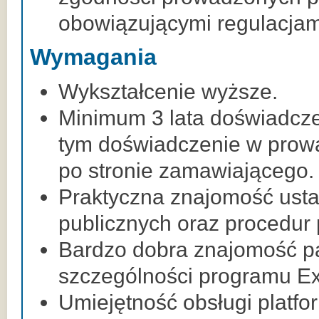
obowiązującymi regulacjam
Wymagania
Wykształcenie wyższe.
Minimum 3 lata doświadcz
tym doświadczenie w prow
po stronie zamawiającego.
Praktyczna znajomość us
publicznych oraz procedur
Bardzo dobra znajomość pa
szczególności programu Ex
Umiejętność obsługi platf