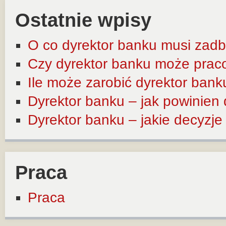
Ostatnie wpisy
O co dyrektor banku musi zadb
Czy dyrektor banku może prac
Ile może zarobić dyrektor bank
Dyrektor banku – jak powinien
Dyrektor banku – jakie decyzj
Praca
Praca