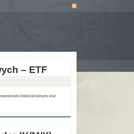
wych – ETF
nwestorami instytucjonalnymi oraz