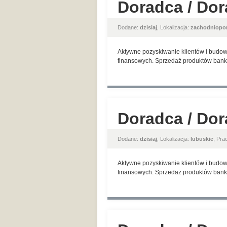
Doradca / Dor
Dodane:
dzisiaj
, Lokalizacja:
zachodniopo
Aktywne pozyskiwanie klientów i budow
finansowych. Sprzedaż produktów banko
Doradca / Dor
Dodane:
dzisiaj
, Lokalizacja:
lubuskie
, Pr
Aktywne pozyskiwanie klientów i budow
finansowych. Sprzedaż produktów banko