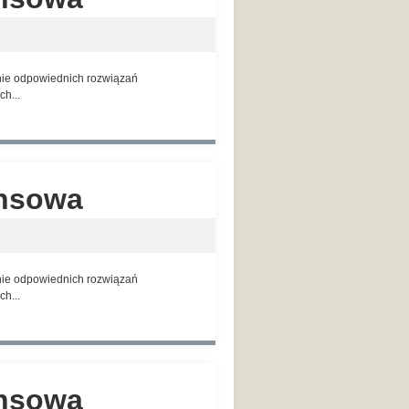
anie odpowiednich rozwiązań
h...
ansowa
anie odpowiednich rozwiązań
h...
ansowa