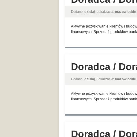
Dodane:
dzisiaj
, Lokalizacja:
mazowieckie
Aktywne pozyskiwanie klientów i budow
finansowych. Sprzedaż produktów banko
Doradca / Dor
Dodane:
dzisiaj
, Lokalizacja:
mazowieckie
Aktywne pozyskiwanie klientów i budow
finansowych. Sprzedaż produktów banko
Doradca / Dor