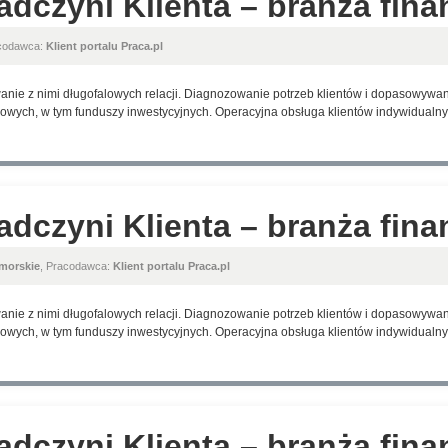
adczyni Klienta – branża fin
acodawca:
Klient portalu Praca.pl
anie z nimi długofalowych relacji. Diagnozowanie potrzeb klientów i dopasowyw
wych, w tym funduszy inwestycyjnych. Operacyjna obsługa klientów indywidualnyc
adczyni Klienta – branża fin
morskie
, Pracodawca:
Klient portalu Praca.pl
anie z nimi długofalowych relacji. Diagnozowanie potrzeb klientów i dopasowyw
wych, w tym funduszy inwestycyjnych. Operacyjna obsługa klientów indywidualnyc
adczyni Klienta – branża fin