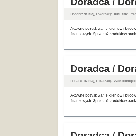
Doradca / Dor
Dodane:
dzisiaj
, Lokalizacja:
lubuskie
, Pr
Aktywne pozyskiwanie klientów i budow
finansowych. Sprzedaż produktów banko
Doradca / Dor
Dodane:
dzisiaj
, Lokalizacja:
zachodniopo
Aktywne pozyskiwanie klientów i budow
finansowych. Sprzedaż produktów banko
Doradca / Dor