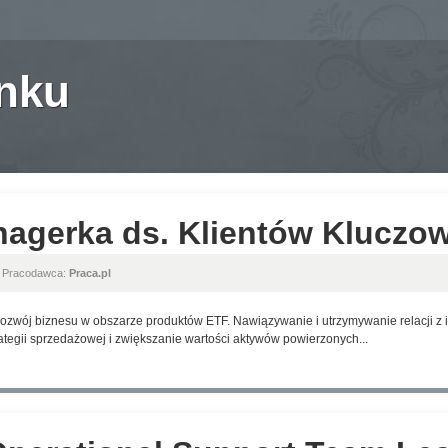
anku
nagerka ds. Klientów Kluczo
, Pracodawca:
Praca.pl
ozwój biznesu w obszarze produktów ETF. Nawiązywanie i utrzymywanie relacji z i
ategii sprzedażowej i zwiększanie wartości aktywów powierzonych...