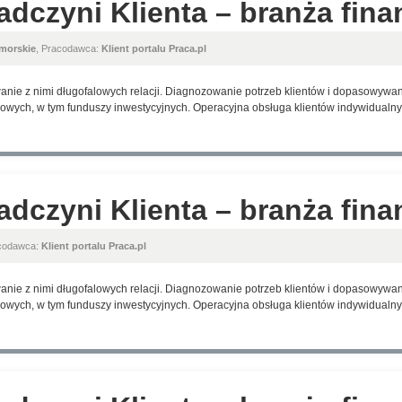
adczyni Klienta – branża fin
morskie
, Pracodawca:
Klient portalu Praca.pl
anie z nimi długofalowych relacji. Diagnozowanie potrzeb klientów i dopasowyw
wych, w tym funduszy inwestycyjnych. Operacyjna obsługa klientów indywidualnyc
adczyni Klienta – branża fin
acodawca:
Klient portalu Praca.pl
anie z nimi długofalowych relacji. Diagnozowanie potrzeb klientów i dopasowyw
wych, w tym funduszy inwestycyjnych. Operacyjna obsługa klientów indywidualnyc