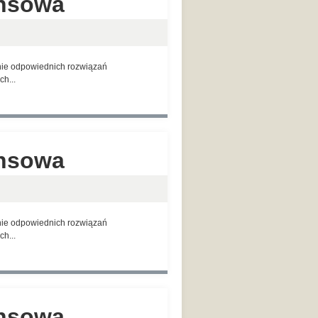
ansowa
anie odpowiednich rozwiązań
h...
ansowa
anie odpowiednich rozwiązań
h...
ansowa