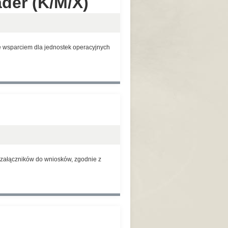
der (K/M/X)
 wsparciem dla jednostek operacyjnych
 załączników do wniosków, zgodnie z