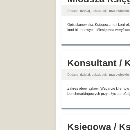
Dodane:
dzisiaj
, Lokalizacja:
mazowieckie
Opis stanowiska: Księgowanie i kontrol
kont bilansowych, Miesięczna weryfikac
Konsultant / 
Dodane:
dzisiaj
, Lokalizacja:
mazowieckie
Zakres obowiązków: Wsparcie klientów w
benchmarkingowych przy użyciu profesjo
Księgowa / K