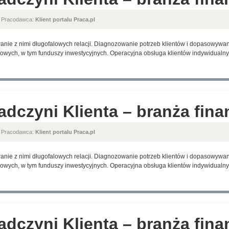
, Pracodawca:
Klient portalu Praca.pl
anie z nimi długofalowych relacji. Diagnozowanie potrzeb klientów i dopasowyw
wych, w tym funduszy inwestycyjnych. Operacyjna obsługa klientów indywidualnyc
adczyni Klienta – branża fin
, Pracodawca:
Klient portalu Praca.pl
anie z nimi długofalowych relacji. Diagnozowanie potrzeb klientów i dopasowyw
wych, w tym funduszy inwestycyjnych. Operacyjna obsługa klientów indywidualnyc
adczyni Klienta – branża fin