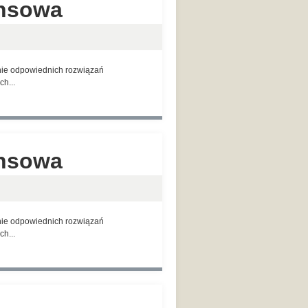
ansowa
anie odpowiednich rozwiązań
h...
ansowa
anie odpowiednich rozwiązań
h...