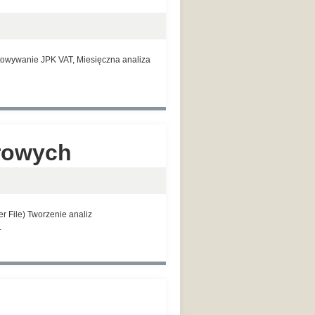
otowywanie JPK VAT, Miesięczna analiza
erowych
r File) Tworzenie analiz
.