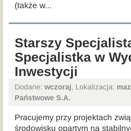
(także w...
Starszy Specjalist
Specjalistka w Wy
Inwestycji
Dodane:
wczoraj
, Lokalizacja:
maz
Państwowe S.A.
Pracujemy przy projektach zwią
środowisku opartym na stabiln