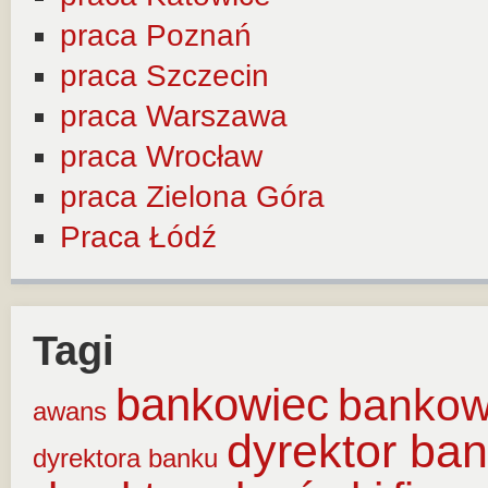
praca Poznań
praca Szczecin
praca Warszawa
praca Wrocław
praca Zielona Góra
Praca Łódź
Tagi
bankowiec
banko
awans
dyrektor ba
dyrektora banku