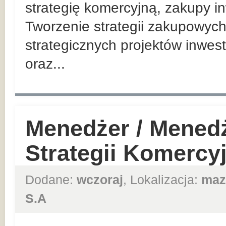
strategię komercyjną, zakupy in
Tworzenie strategii zakupowych
strategicznych projektów inwes
oraz...
Menedżer / Mened
Strategii Komercy
Dodane:
wczoraj
, Lokalizacja:
maz
S.A