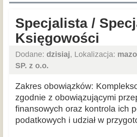
Specjalista / Specj
Księgowości
Dodane:
dzisiaj
, Lokalizacja:
mazo
SP. z o.o.
Zakres obowiązków: Kompleks
zgodnie z obowiązującymi prz
finansowych oraz kontrola ich 
podatkowych i udział w przygo