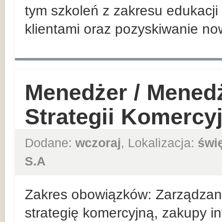
tym szkoleń z zakresu edukacji 
klientami oraz pozyskiwanie no
Menedżer / Mened
Strategii Komercy
Dodane:
wczoraj
, Lokalizacja:
świ
S.A
Zakres obowiązków: Zarządzan
strategię komercyjną, zakupy in