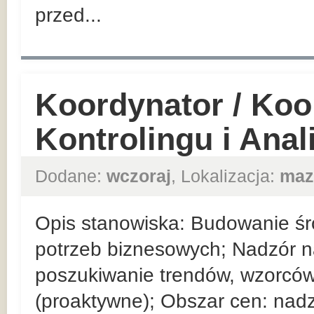
przed...
Koordynator / Koo
Kontrolingu i Ana
Dodane:
wczoraj
, Lokalizacja:
maz
Opis stanowiska: Budowanie ś
potrzeb biznesowych; Nadzór 
poszukiwanie trendów, wzorców
(proaktywne); Obszar cen: nad