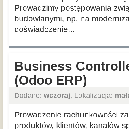
Prowadzimy postępowania zwią
budowlanymi, np. na moderniza
doświadczenie...
Business Controll
(Odoo ERP)
Dodane:
wczoraj
, Lokalizacja:
mał
Prowadzenie rachunkowości zar
produktów, klientów, kanałów sp