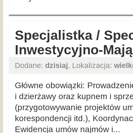
Specjalistka / Spec
Inwestycyjno-Maj
Dodane:
dzisiaj
, Lokalizacja:
wielk
Główne obowiązki: Prowadzeni
i dzierżawy oraz kupnem i spr
(przygotowywanie projektów u
korespondencji itd.), Koordyna
Ewidencja umów najmów i...