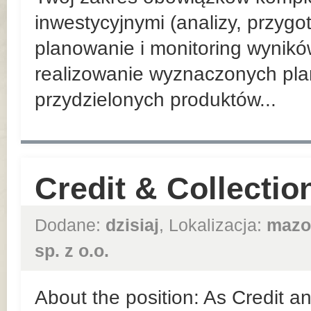
inwestycyjnymi (analizy, przyg
planowanie i monitoring wynik
realizowanie wyznaczonych pla
przydzielonych produktów...
Credit & Collection
Dodane:
dzisiaj
, Lokalizacja:
mazo
sp. z o.o.
About the position: As Credit an