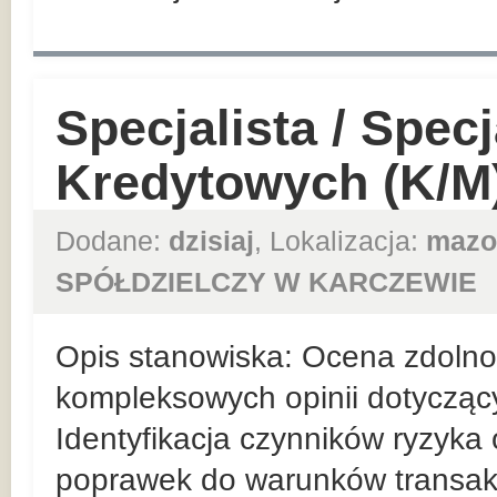
Specjalista / Specj
Kredytowych (K/M
Dodane:
dzisiaj
, Lokalizacja:
mazo
SPÓŁDZIELCZY W KARCZEWIE
Opis stanowiska: Ocena zdolnośc
kompleksowych opinii dotycząc
Identyfikacja czynników ryzyka
poprawek do warunków transakc