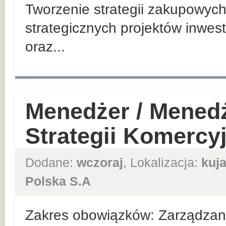
Tworzenie strategii zakupowych
strategicznych projektów inwes
oraz...
Menedżer / Mened
Strategii Komercy
Dodane:
wczoraj
, Lokalizacja:
kuj
Polska S.A
Zakres obowiązków: Zarządzan