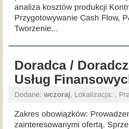
analiza kosztów produkcji Kont
Przygotowywanie Cash Flow, P
Tworzenie...
Doradca / Doradcz
Usług Finansowyc
Dodane:
wczoraj
, Lokalizacja:
, P
Zakres obowiązków: Prowadzeni
zainteresowanymi ofertą. Sprze