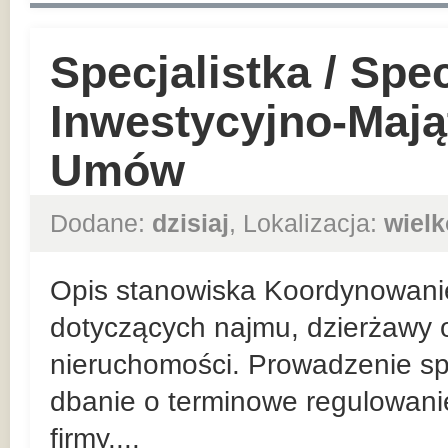
Specjalistka / Spec
Inwestycyjno-Mają
Umów
Dodane:
dzisiaj
, Lokalizacja:
wielk
Opis stanowiska Koordynowani
dotyczących najmu, dzierżawy o
nieruchomości. Prowadzenie sp
dbanie o terminowe regulowan
firmy....