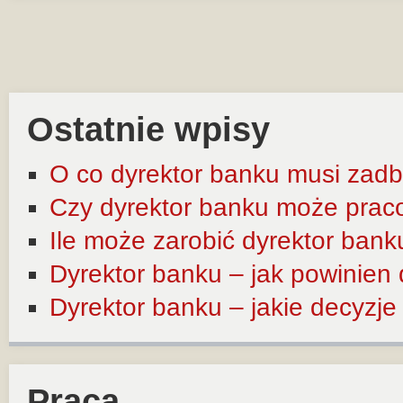
Ostatnie wpisy
O co dyrektor banku musi zadb
Czy dyrektor banku może prac
Ile może zarobić dyrektor bank
Dyrektor banku – jak powinien
Dyrektor banku – jakie decyzj
Praca