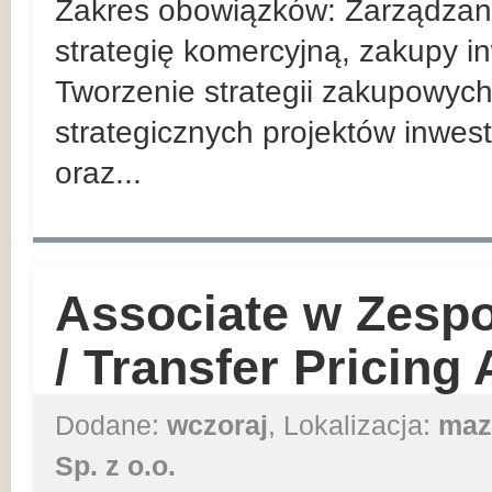
Zakres obowiązków: Zarządzan
strategię komercyjną, zakupy in
Tworzenie strategii zakupowych
strategicznych projektów inwes
oraz...
Associate w Zesp
/ Transfer Pricing
Dodane:
wczoraj
, Lokalizacja:
maz
Sp. z o.o.