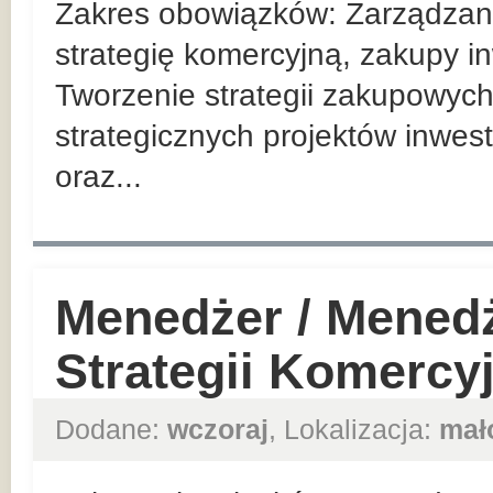
Zakres obowiązków: Zarządzan
strategię komercyjną, zakupy in
Tworzenie strategii zakupowych
strategicznych projektów inwes
oraz...
Menedżer / Mened
Strategii Komercy
Dodane:
wczoraj
, Lokalizacja:
mał