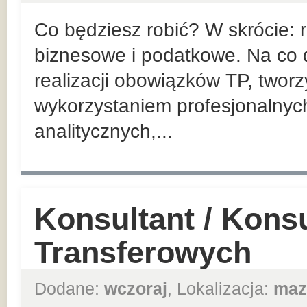
Co będziesz robić? W skrócie:
biznesowe i podatkowe. Na co d
realizacji obowiązków TP, twor
wykorzystaniem profesjonalnyc
analitycznych,...
Konsultant / Kons
Transferowych
Dodane:
wczoraj
, Lokalizacja:
maz