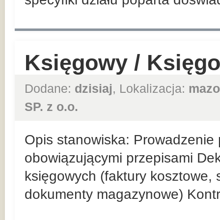
Księgowy / Księg
Dodane:
dzisiaj
, Lokalizacja:
mazo
SP. z o.o.
Opis stanowiska: Prowadzenie p
obowiązującymi przepisami De
księgowych (faktury kosztowe,
dokumenty magazynowe) Kontr