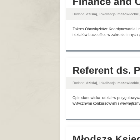
Finance and O
Dodane:
dzisiaj
, Lokalizacja:
mazowieckie
Zakres Obowiązków: Koordynowanie i n
i działów back office w zakresie innyc
Referent ds. 
Dodane:
dzisiaj
, Lokalizacja:
mazowieckie
Opis stanowiska: udział w przygotowyw
wytycznymi konkursowymi i wewnętrznym
Młodsza Księ