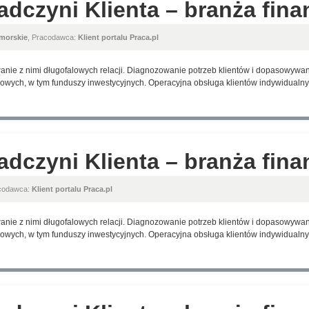
adczyni Klienta – branża fin
morskie
, Pracodawca:
Klient portalu Praca.pl
anie z nimi długofalowych relacji. Diagnozowanie potrzeb klientów i dopasowyw
wych, w tym funduszy inwestycyjnych. Operacyjna obsługa klientów indywidualnyc
adczyni Klienta – branża fin
acodawca:
Klient portalu Praca.pl
anie z nimi długofalowych relacji. Diagnozowanie potrzeb klientów i dopasowyw
wych, w tym funduszy inwestycyjnych. Operacyjna obsługa klientów indywidualnyc