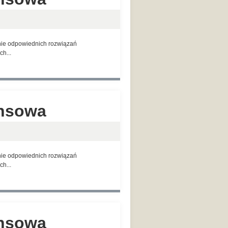
anie odpowiednich rozwiązań
h...
ansowa
anie odpowiednich rozwiązań
h...
ansowa