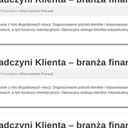
, Pracodawca:
Klient portalu Praca.pl
anie z nimi długofalowych relacji. Diagnozowanie potrzeb klientów i dopasowyw
wych, w tym funduszy inwestycyjnych. Operacyjna obsługa klientów indywidualnyc
adczyni Klienta – branża fin
, Pracodawca:
Klient portalu Praca.pl
anie z nimi długofalowych relacji. Diagnozowanie potrzeb klientów i dopasowyw
wych, w tym funduszy inwestycyjnych. Operacyjna obsługa klientów indywidualnyc
adczyni Klienta – branża fin