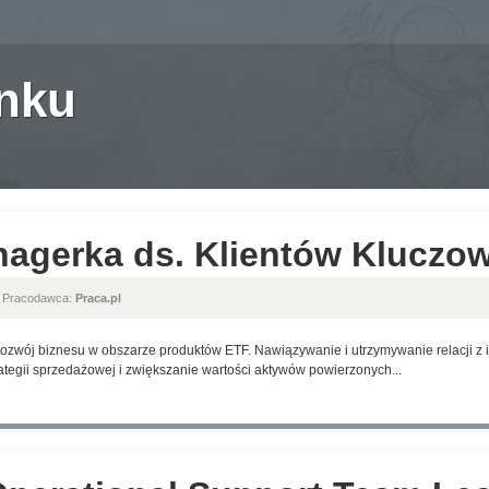
anku
nagerka ds. Klientów Kluczo
, Pracodawca:
Praca.pl
ozwój biznesu w obszarze produktów ETF. Nawiązywanie i utrzymywanie relacji z i
ategii sprzedażowej i zwiększanie wartości aktywów powierzonych...