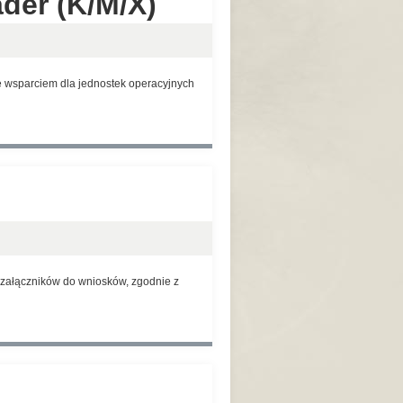
der (K/M/X)
 wsparciem dla jednostek operacyjnych
 załączników do wniosków, zgodnie z