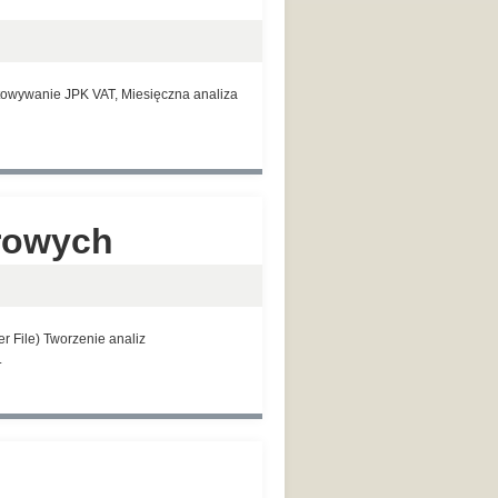
otowywanie JPK VAT, Miesięczna analiza
erowych
r File) Tworzenie analiz
.