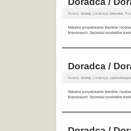
Doradca / Dor
Dodane:
dzisiaj
, Lokalizacja:
lubuskie
, Pr
Aktywne pozyskiwanie klientów i budow
finansowych. Sprzedaż produktów banko
Doradca / Dor
Dodane:
dzisiaj
, Lokalizacja:
zachodniopo
Aktywne pozyskiwanie klientów i budow
finansowych. Sprzedaż produktów banko
Doradca / Dor