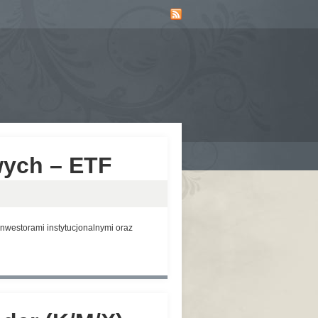
wych – ETF
nwestorami instytucjonalnymi oraz