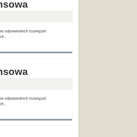
ansowa
anie odpowiednich rozwiązań
h...
ansowa
anie odpowiednich rozwiązań
h...