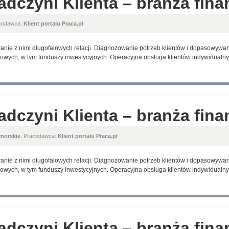
adczyni Klienta – branża fin
acodawca:
Klient portalu Praca.pl
anie z nimi długofalowych relacji. Diagnozowanie potrzeb klientów i dopasowyw
wych, w tym funduszy inwestycyjnych. Operacyjna obsługa klientów indywidualnyc
adczyni Klienta – branża fin
morskie
, Pracodawca:
Klient portalu Praca.pl
anie z nimi długofalowych relacji. Diagnozowanie potrzeb klientów i dopasowyw
wych, w tym funduszy inwestycyjnych. Operacyjna obsługa klientów indywidualnyc
adczyni Klienta – branża fin