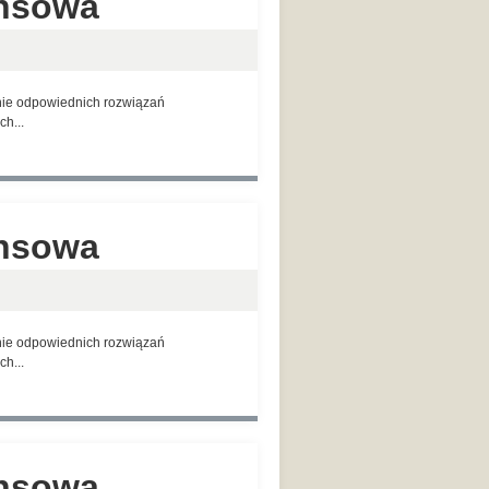
ansowa
anie odpowiednich rozwiązań
h...
ansowa
anie odpowiednich rozwiązań
h...
ansowa