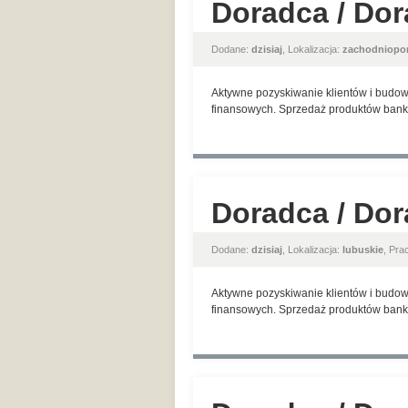
Doradca / Dor
Dodane:
dzisiaj
, Lokalizacja:
zachodniopo
Aktywne pozyskiwanie klientów i budow
finansowych. Sprzedaż produktów banko
Doradca / Dor
Dodane:
dzisiaj
, Lokalizacja:
lubuskie
, Pr
Aktywne pozyskiwanie klientów i budow
finansowych. Sprzedaż produktów banko