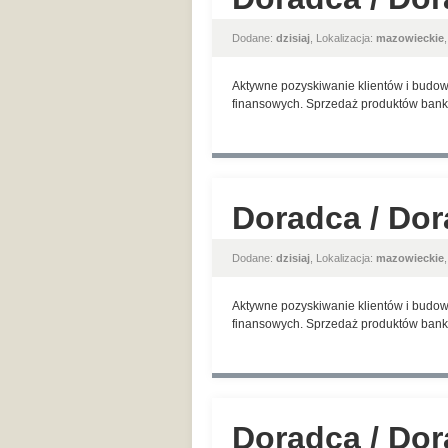
Dodane:
dzisiaj
, Lokalizacja:
mazowieckie
Aktywne pozyskiwanie klientów i budow
finansowych. Sprzedaż produktów banko
Doradca / Dor
Dodane:
dzisiaj
, Lokalizacja:
mazowieckie
Aktywne pozyskiwanie klientów i budow
finansowych. Sprzedaż produktów banko
Doradca / Dor