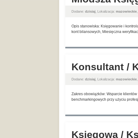
Dodane:
dzisiaj
, Lokalizacja:
mazowieckie
Opis stanowiska: Księgowanie i kontrol
kont bilansowych, Miesięczna weryfikac
Konsultant / 
Dodane:
dzisiaj
, Lokalizacja:
mazowieckie
Zakres obowiązków: Wsparcie klientów w
benchmarkingowych przy użyciu profesjo
Księgowa / K