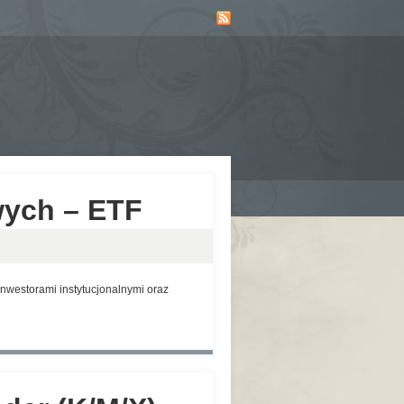
wych – ETF
nwestorami instytucjonalnymi oraz