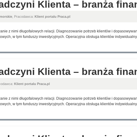
adczyni Klienta – branża fin
morskie
, Pracodawca:
Klient portalu Praca.pl
anie z nimi długofalowych relacji. Diagnozowanie potrzeb klientów i dopasowyw
wych, w tym funduszy inwestycyjnych. Operacyjna obsługa klientów indywidualnyc
adczyni Klienta – branża fin
acodawca:
Klient portalu Praca.pl
anie z nimi długofalowych relacji. Diagnozowanie potrzeb klientów i dopasowyw
wych, w tym funduszy inwestycyjnych. Operacyjna obsługa klientów indywidualnyc