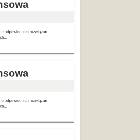
ansowa
anie odpowiednich rozwiązań
h...
ansowa
anie odpowiednich rozwiązań
h...