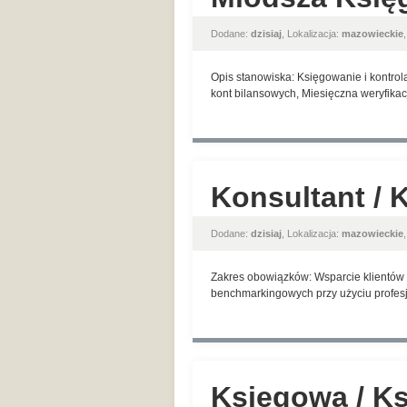
Dodane:
dzisiaj
, Lokalizacja:
mazowieckie
Opis stanowiska: Księgowanie i kontrol
kont bilansowych, Miesięczna weryfikac
Konsultant / 
Dodane:
dzisiaj
, Lokalizacja:
mazowieckie
Zakres obowiązków: Wsparcie klientów w
benchmarkingowych przy użyciu profesjo
Księgowa / K