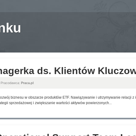
anku
nagerka ds. Klientów Kluczo
, Pracodawca:
Praca.pl
ozwój biznesu w obszarze produktów ETF. Nawiązywanie i utrzymywanie relacji z i
ategii sprzedażowej i zwiększanie wartości aktywów powierzonych...