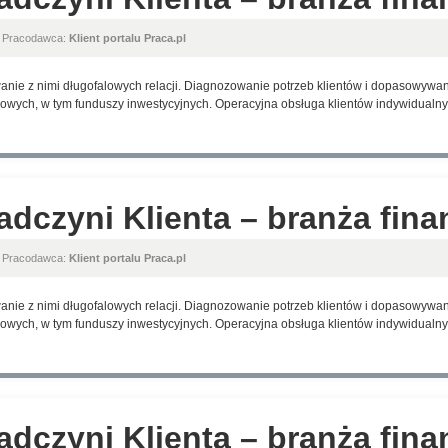
, Pracodawca:
Klient portalu Praca.pl
anie z nimi długofalowych relacji. Diagnozowanie potrzeb klientów i dopasowyw
wych, w tym funduszy inwestycyjnych. Operacyjna obsługa klientów indywidualnyc
adczyni Klienta – branża fin
, Pracodawca:
Klient portalu Praca.pl
anie z nimi długofalowych relacji. Diagnozowanie potrzeb klientów i dopasowyw
wych, w tym funduszy inwestycyjnych. Operacyjna obsługa klientów indywidualnyc
adczyni Klienta – branża fin