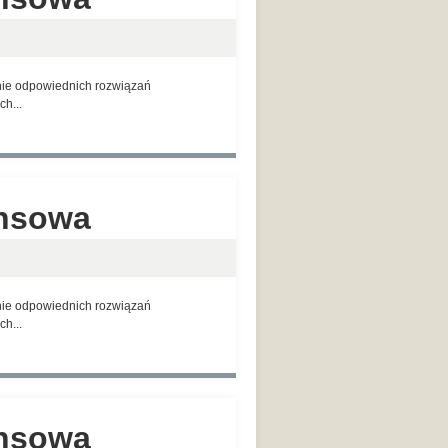
anie odpowiednich rozwiązań
h...
ansowa
anie odpowiednich rozwiązań
h...
ansowa