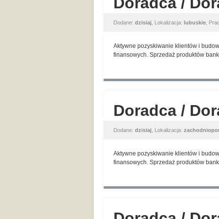
Doradca / Dor
Dodane:
dzisiaj
, Lokalizacja:
lubuskie
, Pr
Aktywne pozyskiwanie klientów i budow
finansowych. Sprzedaż produktów banko
Doradca / Dor
Dodane:
dzisiaj
, Lokalizacja:
zachodniopo
Aktywne pozyskiwanie klientów i budow
finansowych. Sprzedaż produktów banko
Doradca / Dor