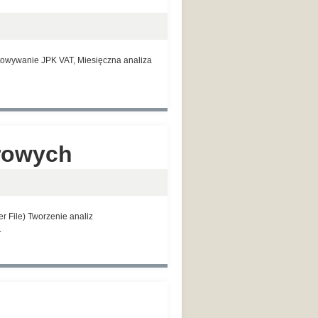
otowywanie JPK VAT, Miesięczna analiza
erowych
r File) Tworzenie analiz
.