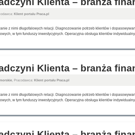
adczyni Klienta – branża fin
acodawca:
Klient portalu Praca.pl
anie z nimi długofalowych relacji. Diagnozowanie potrzeb klientów i dopasowyw
wych, w tym funduszy inwestycyjnych. Operacyjna obsługa klientów indywidualnyc
adczyni Klienta – branża fin
morskie
, Pracodawca:
Klient portalu Praca.pl
anie z nimi długofalowych relacji. Diagnozowanie potrzeb klientów i dopasowyw
wych, w tym funduszy inwestycyjnych. Operacyjna obsługa klientów indywidualnyc
adczyni Klienta – branża fin