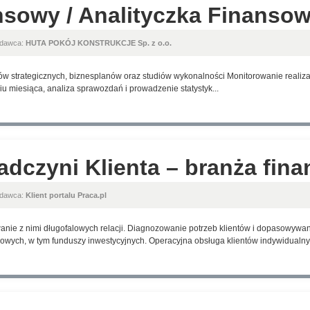
nsowy / Analityczka Finanso
odawca:
HUTA POKÓJ KONSTRUKCJE Sp. z o.o.
w strategicznych, biznesplanów oraz studiów wykonalności Monitorowanie realizacj
u miesiąca, analiza sprawozdań i prowadzenie statystyk...
adczyni Klienta – branża fin
odawca:
Klient portalu Praca.pl
anie z nimi długofalowych relacji. Diagnozowanie potrzeb klientów i dopasowyw
wych, w tym funduszy inwestycyjnych. Operacyjna obsługa klientów indywidualnyc