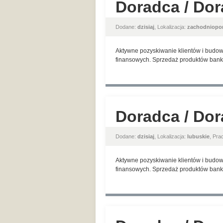
Doradca / Dor
Dodane:
dzisiaj
, Lokalizacja:
zachodniopo
Aktywne pozyskiwanie klientów i budow
finansowych. Sprzedaż produktów banko
Doradca / Dor
Dodane:
dzisiaj
, Lokalizacja:
lubuskie
, Pr
Aktywne pozyskiwanie klientów i budow
finansowych. Sprzedaż produktów banko