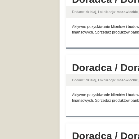
Dodane:
dzisiaj
, Lokalizacja:
mazowieckie
Aktywne pozyskiwanie klientów i budow
finansowych. Sprzedaż produktów banko
Doradca / Dor
Dodane:
dzisiaj
, Lokalizacja:
mazowieckie
Aktywne pozyskiwanie klientów i budow
finansowych. Sprzedaż produktów banko
Doradca / Dor