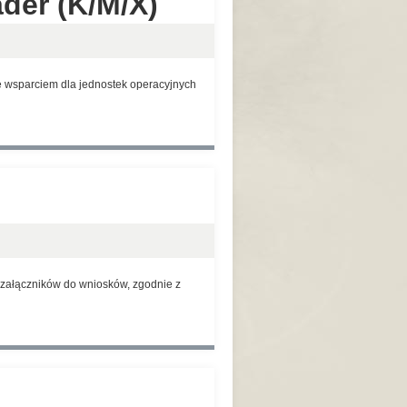
der (K/M/X)
 wsparciem dla jednostek operacyjnych
 załączników do wniosków, zgodnie z