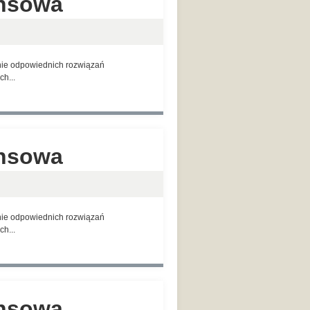
ansowa
anie odpowiednich rozwiązań
h...
ansowa
anie odpowiednich rozwiązań
h...
ansowa